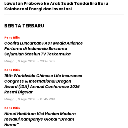
Lawatan Prabowo ke Arab Saudi Tandai Era Baru
Kolaborasi Energi dan Investasi
BERITA TERBARU
Pers Rilis
Coolita Luncurkan FAST Media Alliance
Pertama di Indonesia Bersama
Sejumlah Stasiun TV Terkemuka
Minggu, 9 Agu 2026 - 23:49 WIB
Pers Rilis
16th Worldwide Chinese Life Insurance
Congress & International Dragon
Award (IDA) Annual Conference 2026
Resmi Digelar
Minggu, 9 Agu 2026 - 01:45 WIB
Pers Rilis
Himel Hadirkan Visi Hunian Modern
melalui Kampanye Global “Dream
Home”