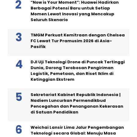
“Now is Your Moment”: Huawei Hadirkan
Berbagai Potensi Baru untuk Setiap
Momen Lewat Inovasi yang Mencakup
Seluruh Skenario
TMGM Perkuat Kemitraan dengan Chelsea
FC Lewat Tur Pramusim 2026 di Asia-
Pasifik
DJI Uji Teknologi Drone di Puncak Tertinggi
Dunia, Dorong Terobosan Pengiriman
Logistik, Pemetaan, dan Riset Iklim di
Ketinggian Ekstrem
Sekretariat Kabinet Republik Indonesia |
Nadiem Luncurkan Permendikbud
Pencegahan dan Penanganan Kekerasan
di Satuan Pendidikan
Weichai Lansir Lima Jalur Pengembangan
Teknologi secara Global: Menuju Masa