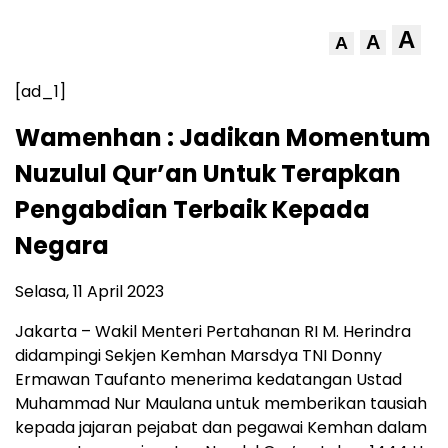
A
A
A
[ad_1]
Wamenhan : Jadikan Momentum
Nuzulul Qur’an Untuk Terapkan
Pengabdian Terbaik Kepada
Negara
Selasa, 11 April 2023
Jakarta – Wakil Menteri Pertahanan RI M. Herindra
didampingi Sekjen Kemhan Marsdya TNI Donny
Ermawan Taufanto menerima kedatangan Ustad
Muhammad Nur Maulana untuk memberikan tausiah
kepada jajaran pejabat dan pegawai Kemhan dalam