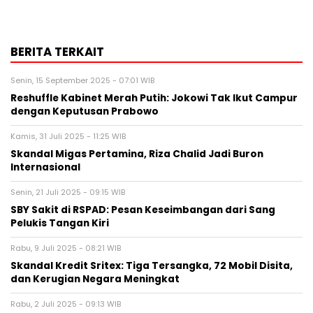
BERITA TERKAIT
Senin, 15 September 2025 - 07:01 WIB
Reshuffle Kabinet Merah Putih: Jokowi Tak Ikut Campur
dengan Keputusan Prabowo
Kamis, 31 Juli 2025 - 11:25 WIB
Skandal Migas Pertamina, Riza Chalid Jadi Buron
Internasional
Senin, 21 Juli 2025 - 09:15 WIB
SBY Sakit di RSPAD: Pesan Keseimbangan dari Sang
Pelukis Tangan Kiri
Rabu, 9 Juli 2025 - 08:21 WIB
Skandal Kredit Sritex: Tiga Tersangka, 72 Mobil Disita,
dan Kerugian Negara Meningkat
Rabu, 2 Juli 2025 - 09:13 WIB