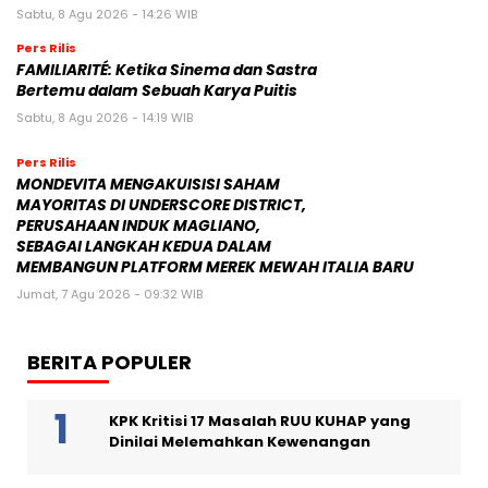
Sabtu, 8 Agu 2026 - 14:26 WIB
Pers Rilis
FAMILIARITÉ: Ketika Sinema dan Sastra
Bertemu dalam Sebuah Karya Puitis
Sabtu, 8 Agu 2026 - 14:19 WIB
Pers Rilis
MONDEVITA MENGAKUISISI SAHAM
MAYORITAS DI UNDERSCORE DISTRICT,
PERUSAHAAN INDUK MAGLIANO,
SEBAGAI LANGKAH KEDUA DALAM
MEMBANGUN PLATFORM MEREK MEWAH ITALIA BARU
Jumat, 7 Agu 2026 - 09:32 WIB
BERITA POPULER
KPK Kritisi 17 Masalah RUU KUHAP yang
Dinilai Melemahkan Kewenangan