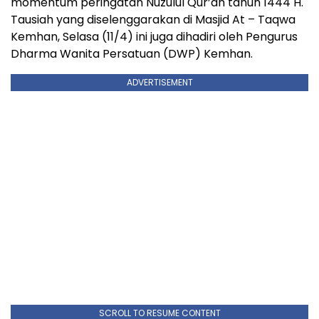
momentum peringatan Nuzulul Qur’an tahun 1444 H.
Tausiah yang diselenggarakan di Masjid At – Taqwa
Kemhan, Selasa (11/4) ini juga dihadiri oleh Pengurus
Dharma Wanita Persatuan (DWP) Kemhan.
ADVERTISEMENT
SCROLL TO RESUME CONTENT