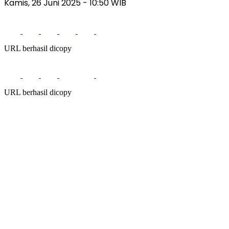
Kamis, 26 Juni 2025
- 10:50 WIB
URL berhasil dicopy
URL berhasil dicopy