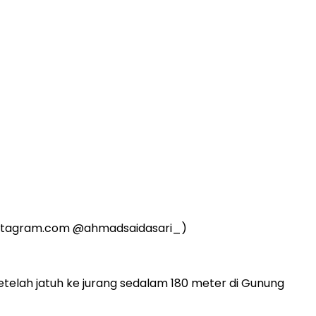
(Instagram.com @ahmadsaidasari_)
telah jatuh ke jurang sedalam 180 meter di Gunung