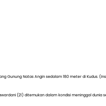
urang Gunung Natas Angin sedalam 180 meter di Kudus. 
rdani (21) ditemukan dalam kondisi meninggal dunia se