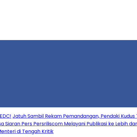
 EDC!
Jatuh Sambil Rekam Pemandangan, Pendaki Kudus 
a Siaran Pers Persriliscom Melayani Publikasi ke Lebih d
enteri di Tengah Kritik