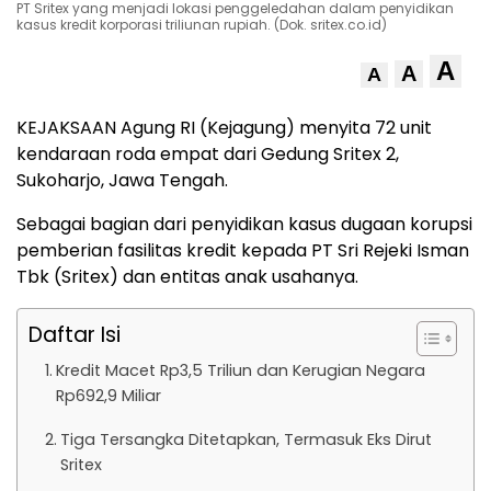
PT Sritex yang menjadi lokasi penggeledahan dalam penyidikan
kasus kredit korporasi triliunan rupiah. (Dok. sritex.co.id)
A
A
A
KEJAKSAAN Agung RI (Kejagung) menyita 72 unit
kendaraan roda empat dari Gedung Sritex 2,
Sukoharjo, Jawa Tengah.
Sebagai bagian dari penyidikan kasus dugaan korupsi
pemberian fasilitas kredit kepada PT Sri Rejeki Isman
Tbk (Sritex) dan entitas anak usahanya.
Daftar Isi
Kredit Macet Rp3,5 Triliun dan Kerugian Negara
Rp692,9 Miliar
Tiga Tersangka Ditetapkan, Termasuk Eks Dirut
Sritex