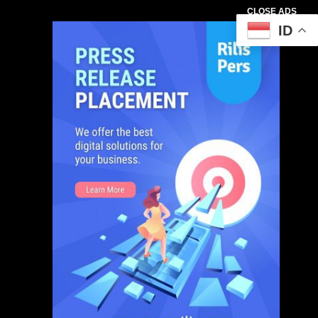
CLOSE ADS
ID