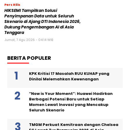
Pers Rilis
HIKSEMI Tampilkan Solusi
Penyimpanan Data untuk Seluruh
Skenario di Ajang DTI Indonesia 2026,
Dukung Pengembangan AI di Asia
Tenggara
Jumat, 7 Agu 2026 - 04:14 WIB
BERITA POPULER
KPK Kritisi 17 Masalah RUU KUHAP yang
Dinilai Melemahkan Kewenangan
“Now is Your Moment”: Huawei Hadirkan
Berbagai Potensi Baru untuk Setiap
Momen Lewat Inovasi yang Mencakup
Seluruh Skenario
TMGM Perkuat Kemitraan dengan Chelsea