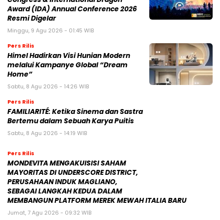
Award (IDA) Annual Conference 2026
Resmi Digelar
Minggu, 9 Agu 2026 - 01:45 WIB
Pers Rilis
Himel Hadirkan Visi Hunian Modern
melalui Kampanye Global “Dream
Home”
Sabtu, 8 Agu 2026 - 14:26 WIB
Pers Rilis
FAMILIARITÉ: Ketika Sinema dan Sastra
Bertemu dalam Sebuah Karya Puitis
Sabtu, 8 Agu 2026 - 14:19 WIB
Pers Rilis
MONDEVITA MENGAKUISISI SAHAM
MAYORITAS DI UNDERSCORE DISTRICT,
PERUSAHAAN INDUK MAGLIANO,
SEBAGAI LANGKAH KEDUA DALAM
MEMBANGUN PLATFORM MEREK MEWAH ITALIA BARU
Jumat, 7 Agu 2026 - 09:32 WIB