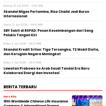
Kamis, 31 Juli 2025 - 11:25 WIB
Skandal Migas Pertamina, Riza Chalid Jadi Buron
Internasional
Senin, 21 Juli 2025 - 09:15 WIB
SBY Sakit di RSPAD: Pesan Keseimbangan dari Sang
Pelukis Tangan Kiri
Rabu, 9 Juli 2025 - 08:21 WIB
Skandal Kredit Sritex: Tiga Tersangka, 72 Mobil Disita,
dan Kerugian Negara Meningkat
Rabu, 2 Juli 2025 - 09:13 WIB
Lawatan Prabowo ke Arab Saudi Tandai Era Baru
Kolaborasi Energi dan Investasi
BERITA TERBARU
Pers Rilis
16th Worldwide Chinese Life Insurance
Congress & International Dragon