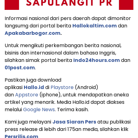
Informasi nasional dari pers daerah dapat dimonitor
langsumg dari portal berita
Hallokaltim.com
dan
Apakabarbogor.com
.
Untuk mengikuti perkembangan berita nasional,
bisinis dan internasional dalam bahasa Inggris,
silahkan simak portal berita
Indo24hours.com
dan
01post.com
.
Pastikan juga download
aplikasi
Hallo.id
di
Playstore
(Android)
dan
Appstore
(iphone), untuk mendapatkan aneka
artikel yang menarik. Media Hallo.id dapat diakses
melalui
Google News
. Terima kasih.
Kami juga melayani
Jasa Siaran Pers
atau publikasi
press release di lebih dari 175an media, silahkan klik
Persrilis.com