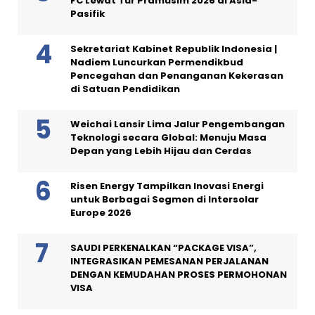
FC Lewat Tur Pramusim 2026 di Asia-
Pasifik
Sekretariat Kabinet Republik Indonesia |
Nadiem Luncurkan Permendikbud
Pencegahan dan Penanganan Kekerasan
di Satuan Pendidikan
Weichai Lansir Lima Jalur Pengembangan
Teknologi secara Global: Menuju Masa
Depan yang Lebih Hijau dan Cerdas
Risen Energy Tampilkan Inovasi Energi
untuk Berbagai Segmen di Intersolar
Europe 2026
SAUDI PERKENALKAN “PACKAGE VISA”,
INTEGRASIKAN PEMESANAN PERJALANAN
DENGAN KEMUDAHAN PROSES PERMOHONAN
VISA