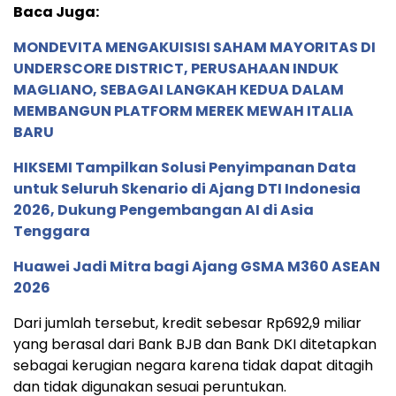
Baca Juga:
MONDEVITA MENGAKUISISI SAHAM MAYORITAS DI
UNDERSCORE DISTRICT, PERUSAHAAN INDUK
MAGLIANO, SEBAGAI LANGKAH KEDUA DALAM
MEMBANGUN PLATFORM MEREK MEWAH ITALIA
BARU
HIKSEMI Tampilkan Solusi Penyimpanan Data
untuk Seluruh Skenario di Ajang DTI Indonesia
2026, Dukung Pengembangan AI di Asia
Tenggara
Huawei Jadi Mitra bagi Ajang GSMA M360 ASEAN
2026
Dari jumlah tersebut, kredit sebesar Rp692,9 miliar
yang berasal dari Bank BJB dan Bank DKI ditetapkan
sebagai kerugian negara karena tidak dapat ditagih
dan tidak digunakan sesuai peruntukan.