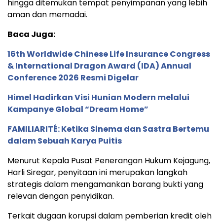
hingga ditemukan tempat penyimpanan yang lebih
aman dan memadai.
Baca Juga:
16th Worldwide Chinese Life Insurance Congress
& International Dragon Award (IDA) Annual
Conference 2026 Resmi Digelar
Himel Hadirkan Visi Hunian Modern melalui
Kampanye Global “Dream Home”
FAMILIARITÉ: Ketika Sinema dan Sastra Bertemu
dalam Sebuah Karya Puitis
Menurut Kepala Pusat Penerangan Hukum Kejagung,
Harli Siregar, penyitaan ini merupakan langkah
strategis dalam mengamankan barang bukti yang
relevan dengan penyidikan.
Terkait dugaan korupsi dalam pemberian kredit oleh