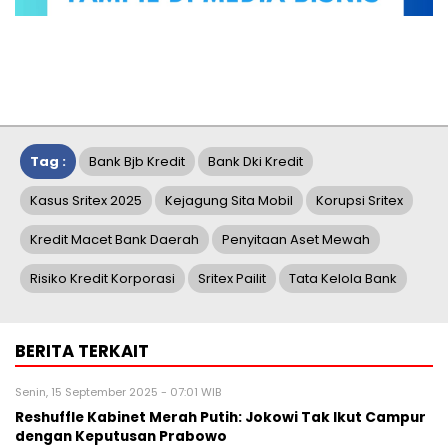
Tag :
Bank Bjb Kredit
Bank Dki Kredit
Kasus Sritex 2025
Kejagung Sita Mobil
Korupsi Sritex
Kredit Macet Bank Daerah
Penyitaan Aset Mewah
Risiko Kredit Korporasi
Sritex Pailit
Tata Kelola Bank
BERITA TERKAIT
Senin, 15 September 2025 - 07:01 WIB
Reshuffle Kabinet Merah Putih: Jokowi Tak Ikut Campur
dengan Keputusan Prabowo