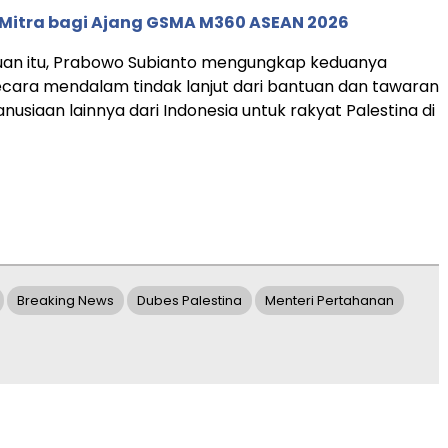
 Mitra bagi Ajang GSMA M360 ASEAN 2026
an itu, Prabowo Subianto mengungkap keduanya
ara mendalam tindak lanjut dari bantuan dan tawaran
usiaan lainnya dari Indonesia untuk rakyat Palestina di
Breaking News
Dubes Palestina
Menteri Pertahanan