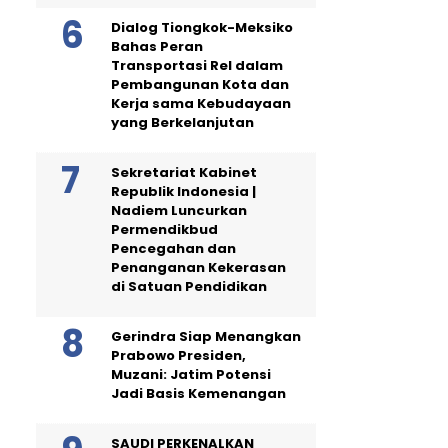
Dialog Tiongkok-Meksiko
Bahas Peran
Transportasi Rel dalam
Pembangunan Kota dan
Kerja sama Kebudayaan
yang Berkelanjutan
Sekretariat Kabinet
Republik Indonesia |
Nadiem Luncurkan
Permendikbud
Pencegahan dan
Penanganan Kekerasan
di Satuan Pendidikan
Gerindra Siap Menangkan
Prabowo Presiden,
Muzani: Jatim Potensi
Jadi Basis Kemenangan
SAUDI PERKENALKAN