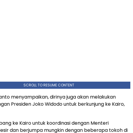
SCROLL TO RESUME CONTENT
anto menyampaikan, dirinya juga akan melakukan
ngan Presiden Joko Widodo untuk berkunjung ke Kairo,
rbang ke Kairo untuk koordinasi dengan Menteri
esir dan berjumpa mungkin dengan beberapa tokoh di