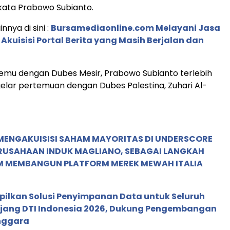
 kata Prabowo Subianto.
innya di sini :
Bursamediaonline.com Melayani Jasa
 Akuisisi Portal Berita yang Masih Berjalan dan
emu dengan Dubes Mesir, Prabowo Subianto terlebih
lar pertemuan dengan Dubes Palestina, Zuhari Al-
MENGAKUISISI SAHAM MAYORITAS DI UNDERSCORE
ERUSAHAAN INDUK MAGLIANO, SEBAGAI LANGKAH
M MEMBANGUN PLATFORM MEREK MEWAH ITALIA
pilkan Solusi Penyimpanan Data untuk Seluruh
 Ajang DTI Indonesia 2026, Dukung Pengembangan
enggara