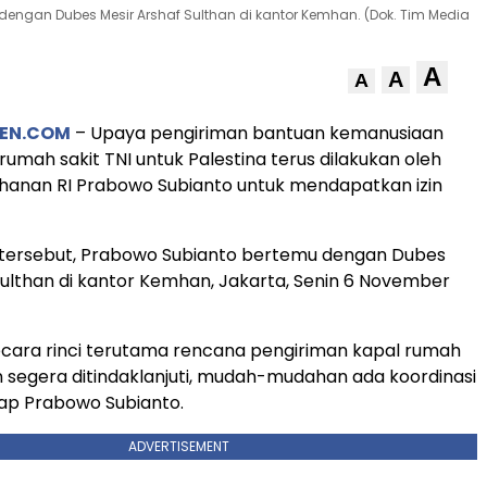
dengan Dubes Mesir Arshaf Sulthan di kantor Kemhan. (Dok. Tim Media
A
A
A
DEN.COM
– Upaya pengiriman bantuan kemanusiaan
rumah sakit TNI untuk Palestina terus dilakukan oleh
hanan RI Prabowo Subianto untuk mendapatkan izin
tersebut, Prabowo Subianto bertemu dengan Dubes
Sulthan di kantor Kemhan, Jakarta, Senin 6 November
 secara rinci terutama rencana pengiriman kapal rumah
n segera ditindaklanjuti, mudah-mudahan ada koordinasi
cap Prabowo Subianto.
ADVERTISEMENT