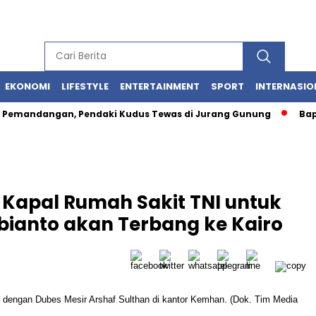
EKONOMI
LIFESTYLE
ENTERTAINMENT
SPORT
INTERNASIO
mandangan, Pendaki Kudus Tewas di Jurang Gunung
Bapana
 Kapal Rumah Sakit TNI untuk
bianto akan Terbang ke Kairo