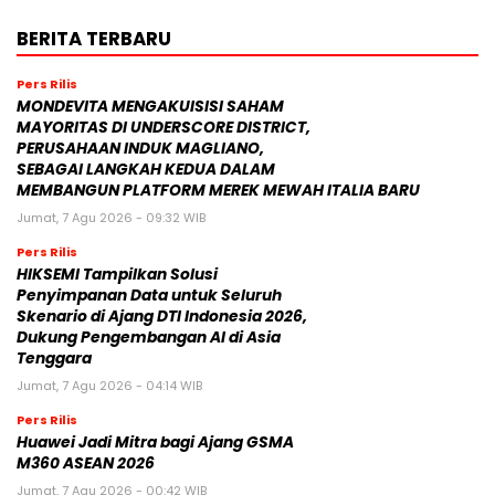
BERITA TERBARU
Pers Rilis
MONDEVITA MENGAKUISISI SAHAM
MAYORITAS DI UNDERSCORE DISTRICT,
PERUSAHAAN INDUK MAGLIANO,
SEBAGAI LANGKAH KEDUA DALAM
MEMBANGUN PLATFORM MEREK MEWAH ITALIA BARU
Jumat, 7 Agu 2026 - 09:32 WIB
Pers Rilis
HIKSEMI Tampilkan Solusi
Penyimpanan Data untuk Seluruh
Skenario di Ajang DTI Indonesia 2026,
Dukung Pengembangan AI di Asia
Tenggara
Jumat, 7 Agu 2026 - 04:14 WIB
Pers Rilis
Huawei Jadi Mitra bagi Ajang GSMA
M360 ASEAN 2026
Jumat, 7 Agu 2026 - 00:42 WIB