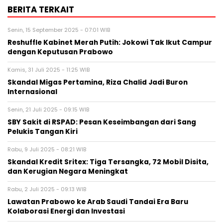
BERITA TERKAIT
Senin, 15 September 2025 - 07:01 WIB
Reshuffle Kabinet Merah Putih: Jokowi Tak Ikut Campur
dengan Keputusan Prabowo
Kamis, 31 Juli 2025 - 11:25 WIB
Skandal Migas Pertamina, Riza Chalid Jadi Buron
Internasional
Senin, 21 Juli 2025 - 09:15 WIB
SBY Sakit di RSPAD: Pesan Keseimbangan dari Sang
Pelukis Tangan Kiri
Rabu, 9 Juli 2025 - 08:21 WIB
Skandal Kredit Sritex: Tiga Tersangka, 72 Mobil Disita,
dan Kerugian Negara Meningkat
Rabu, 2 Juli 2025 - 09:13 WIB
Lawatan Prabowo ke Arab Saudi Tandai Era Baru
Kolaborasi Energi dan Investasi