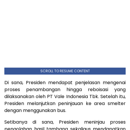
SCROLL TO RESUME CONTENT
Di sana, Presiden mendapat penjelasan mengenai
proses penambangan hingga reboisasi yang
dilaksanakan oleh PT Vale Indonesia Tbk. Setelah itu,
Presiden melanjutkan peninjauan ke area smelter
dengan menggunakan bus.
Setibanya di sana, Presiden meninjau proses
pengolahan hasil tambang sekaligus mendapatkan