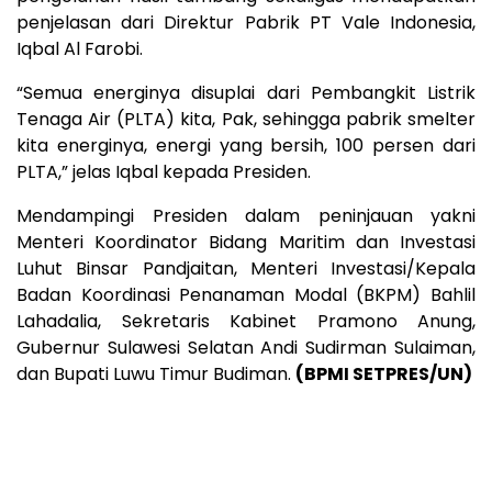
penjelasan dari Direktur Pabrik PT Vale Indonesia,
Iqbal Al Farobi.
“Semua energinya disuplai dari Pembangkit Listrik
Tenaga Air (PLTA) kita, Pak, sehingga pabrik smelter
kita energinya, energi yang bersih, 100 persen dari
PLTA,” jelas Iqbal kepada Presiden.
Mendampingi Presiden dalam peninjauan yakni
Menteri Koordinator Bidang Maritim dan Investasi
Luhut Binsar Pandjaitan, Menteri Investasi/Kepala
Badan Koordinasi Penanaman Modal (BKPM) Bahlil
Lahadalia, Sekretaris Kabinet Pramono Anung,
Gubernur Sulawesi Selatan Andi Sudirman Sulaiman,
dan Bupati Luwu Timur Budiman.
(BPMI SETPRES/UN)