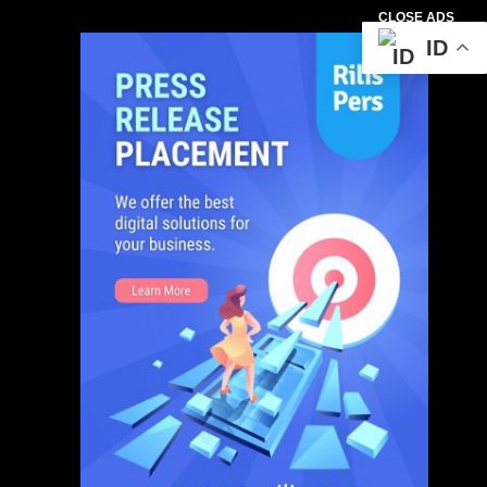
CLOSE ADS
ID