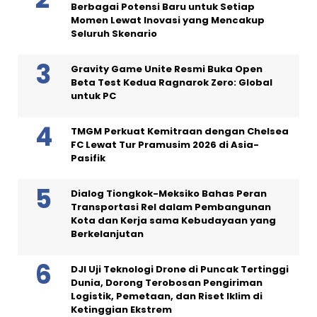
Berbagai Potensi Baru untuk Setiap
Momen Lewat Inovasi yang Mencakup
Seluruh Skenario
Gravity Game Unite Resmi Buka Open
Beta Test Kedua Ragnarok Zero: Global
untuk PC
TMGM Perkuat Kemitraan dengan Chelsea
FC Lewat Tur Pramusim 2026 di Asia-
Pasifik
Dialog Tiongkok-Meksiko Bahas Peran
Transportasi Rel dalam Pembangunan
Kota dan Kerja sama Kebudayaan yang
Berkelanjutan
DJI Uji Teknologi Drone di Puncak Tertinggi
Dunia, Dorong Terobosan Pengiriman
Logistik, Pemetaan, dan Riset Iklim di
Ketinggian Ekstrem