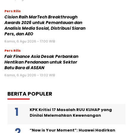
Pers Rilis
Cision Raih MarTech Breakthrough
Awards 2026 untuk Pemantauan dan
Analisis Media Sosial, Distribusi Siaran
Pers, dan AEO
Kamis, 6 Agu 2026 - 17:00 WIB
Pers Rilis
Fair Finance Asia Desak Perbankan
Hentikan Pendanaan untuk Sektor
Batu Bara di ASEAN
Kamis, 6 Agu 2026 - 13:02 WIB
BERITA POPULER
KPK Kritisi 17 Masalah RUU KUHAP yang
Dinilai Melemahkan Kewenangan
“Now is Your Moment”: Huawei Hadirkan