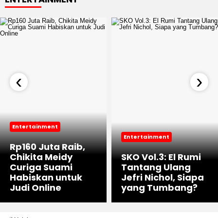
‹
›
Entertainment
Entertainment
Rp160 Juta Raib,
Chikita Meidy
SKO Vol.3: El Rumi
Curiga Suami
Tantang Ulang
Habiskan untuk
Jefri Nichol, Siapa
Judi Online
yang Tumbang?