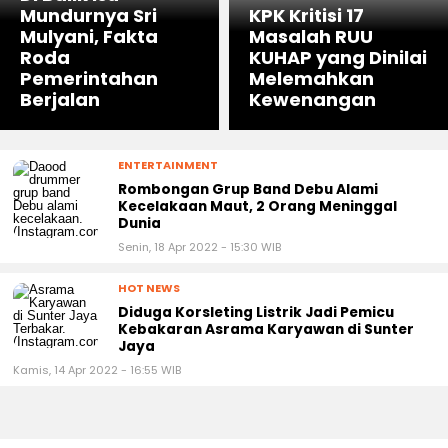
Mundurnya Sri
KPK Kritisi 17
Mulyani, Fakta
Masalah RUU
Roda
KUHAP yang Dinilai
Pemerintahan
Melemahkan
Berjalan
Kewenangan
ENTERTAINMENT
Rombongan Grup Band Debu Alami
Kecelakaan Maut, 2 Orang Meninggal
Dunia
Senin, 18 Apr 2022 - 15:30 WIB
HOT NEWS
Diduga Korsleting Listrik Jadi Pemicu
Kebakaran Asrama Karyawan di Sunter
Jaya
Kamis, 14 Apr 2022 - 16:55 WIB