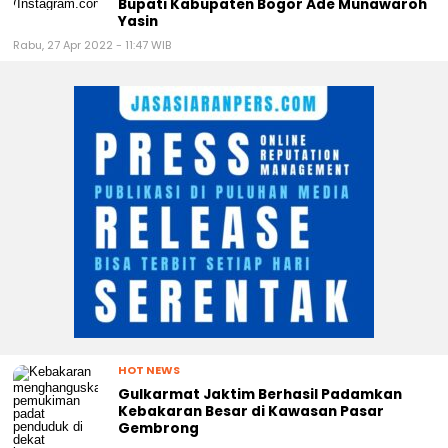
Bupati Kabupaten Bogor Ade Munawaroh
Yasin
Rabu, 27 Apr 2022 - 11:47 WIB
HOT NEWS
Gulkarmat Jaktim Berhasil Padamkan
Kebakaran Besar di Kawasan Pasar
Gembrong