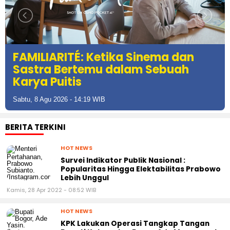
FAMILIARITÉ: Ketika Sinema dan
Sastra Bertemu dalam Sebuah
Karya Puitis
Sabtu, 8 Agu 2026 - 14:19 WIB
BERITA TERKINI
HOT NEWS
Survei Indikator Publik Nasional :
Popularitas Hingga Elektabilitas Prabowo
Lebih Unggul
Kamis, 28 Apr 2022 - 08:52 WIB
HOT NEWS
KPK Lakukan Operasi Tangkap Tangan