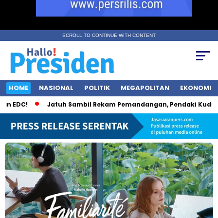
SCROLL TO CONTINUE WITH CONTENT
HOME
NASIONAL
POLITIK
MEGAPOLITAN
EKONOMI
DC!
Jatuh Sambil Rekam Pemandangan, Pendaki Kudus Tewa