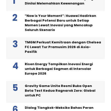
Dinilai Melemahkan Kewenangan
“Now is Your Moment”: Huawei Hadirkan
Berbagai Potensi Baru untuk Setiap
Momen Lewat Inovasi yang Mencakup
Seluruh Skenario
TMGM Perkuat Kemitraan dengan Chelsea
FC Lewat Tur Pramusim 2026 di Asia-
Pasifik
Risen Energy Tampilkan Inovasi Energi
untuk Berbagai Segmen di Intersolar
Europe 2026
Gravity Game Unite Resmi Buka Open
Beta Test Kedua Ragnarok Zero: Global
untuk PC
Dialog Tiongkok-Meksiko Bahas Peran