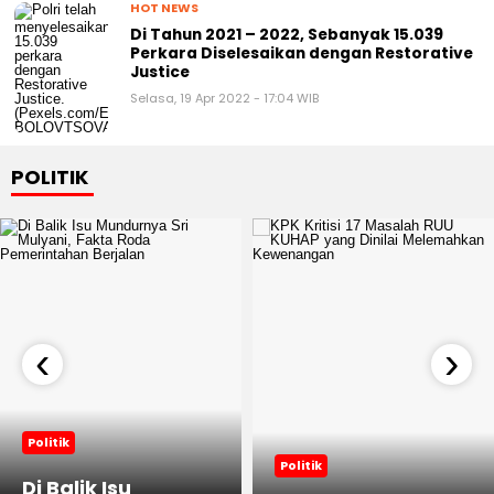
HOT NEWS
Di Tahun 2021 – 2022, Sebanyak 15.039
Perkara Diselesaikan dengan Restorative
Justice
Selasa, 19 Apr 2022 - 17:04 WIB
POLITIK
‹
›
Politik
Politik
Di Balik Isu