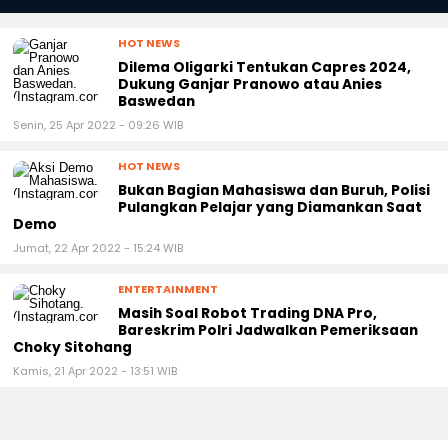
HOT NEWS
Dilema Oligarki Tentukan Capres 2024,
Dukung Ganjar Pranowo atau Anies
Baswedan
Senin, 25 Apr 2022 - 09:26 WIB
HOT NEWS
Bukan Bagian Mahasiswa dan Buruh, Polisi
Pulangkan Pelajar yang Diamankan Saat
Demo
Jumat, 22 Apr 2022 - 15:24 WIB
ENTERTAINMENT
Masih Soal Robot Trading DNA Pro,
Bareskrim Polri Jadwalkan Pemeriksaan
Choky Sitohang
Kamis, 21 Apr 2022 - 13:51 WIB