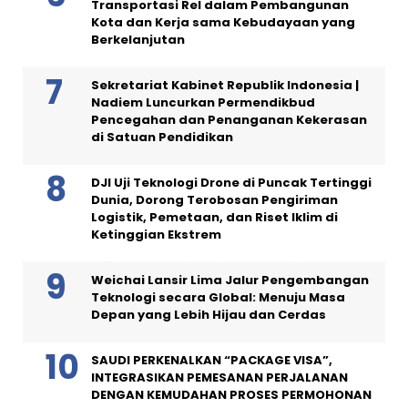
Transportasi Rel dalam Pembangunan
Kota dan Kerja sama Kebudayaan yang
Berkelanjutan
Sekretariat Kabinet Republik Indonesia |
Nadiem Luncurkan Permendikbud
Pencegahan dan Penanganan Kekerasan
di Satuan Pendidikan
DJI Uji Teknologi Drone di Puncak Tertinggi
Dunia, Dorong Terobosan Pengiriman
Logistik, Pemetaan, dan Riset Iklim di
Ketinggian Ekstrem
Weichai Lansir Lima Jalur Pengembangan
Teknologi secara Global: Menuju Masa
Depan yang Lebih Hijau dan Cerdas
SAUDI PERKENALKAN “PACKAGE VISA”,
INTEGRASIKAN PEMESANAN PERJALANAN
DENGAN KEMUDAHAN PROSES PERMOHONAN