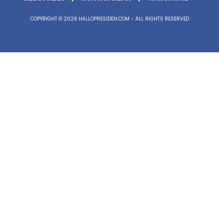
COPYRIGHT © 2026 HALLOPRESIDEN.COM - ALL RIGHTS RESERVED