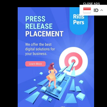
CLOSE ADS
ID