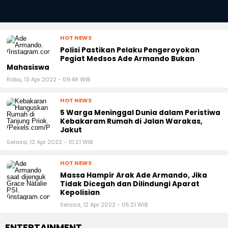
HOT NEWS
Polisi Pastikan Pelaku Pengeroyokan
Pegiat Medsos Ade Armando Bukan
Mahasiswa
Rabu, 13 Apr 2022 - 09:49 WIB
HOT NEWS
5 Warga Meninggal Dunia dalam Peristiwa
Kebakaram Rumah di Jalan Warakas,
Jakut
Selasa, 12 Apr 2022 - 10:21 WIB
HOT NEWS
Massa Hampir Arak Ade Armando, Jika
Tidak Dicegah dan Dilindungi Aparat
Kepolisian
Selasa, 12 Apr 2022 - 05:21 WIB
ENTERTAINMENT