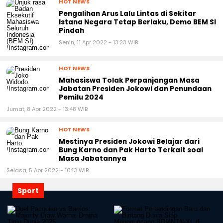
HOT NEWS
Pengalihan Arus Lalu Lintas di Sekitar
Istana Negara Tetap Berlaku, Demo BEM SI
Pindah
Senin, 11 Apr 2022 - 13:23 WIB
HOT NEWS
Mahasiswa Tolak Perpanjangan Masa
Jabatan Presiden Jokowi dan Penundaan
Pemilu 2024
Jumat, 8 Apr 2022 - 13:48 WIB
HOT NEWS
Mestinya Presiden Jokowi Belajar dari
Bung Karno dan Pak Harto Terkait soal
Masa Jabatannya
Selasa, 5 Apr 2022 - 10:13 WIB
Sport