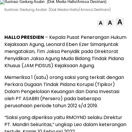
Ilustrasi Gedung Asabri. (Dok Media Hallo/Anissa Destriani)
A
A
A
HALLO PRESDIEN
– Kepala Pusat Penerangan Hukum
Kejaksaan Agung, Leonard Eben Ezer Simanjuntak
mengatakan, Tim Jaksa Penyidik pada Direktorat
Penyidikan Jaksa Agung Muda Bidang Tindak Pidana
Khusus (JAM PIDSUS) Kejaksaan Agung.
Memeriksa 1 (satu) orang saksi yang terkait dengan
Perkara Dugaan Tindak Pidana Korupsi (Tipikor)
Dalam Pengelolaan Keuangan dan Dana Investasi
oleh PT ASABRI (Persero) pada beberapa
perusahaan periode tahun 2012 s/d 2019.
“Saksi yang diperiksa yaitu RMOYND selaku Direktur
PT. Mandiri Sekuritas,” ungkap Leo dalam keterangan
tertulis, Kamis 10 Februari 2022.