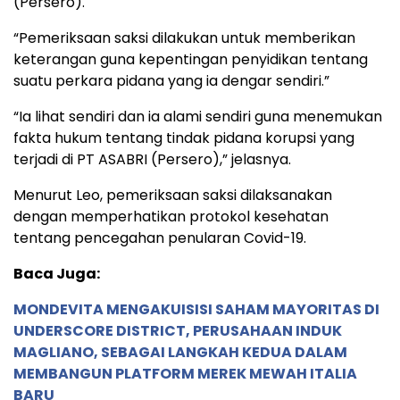
(Persero).
“Pemeriksaan saksi dilakukan untuk memberikan
keterangan guna kepentingan penyidikan tentang
suatu perkara pidana yang ia dengar sendiri.”
“Ia lihat sendiri dan ia alami sendiri guna menemukan
fakta hukum tentang tindak pidana korupsi yang
terjadi di PT ASABRI (Persero),” jelasnya.
Menurut Leo, pemeriksaan saksi dilaksanakan
dengan memperhatikan protokol kesehatan
tentang pencegahan penularan Covid-19.
Baca Juga:
MONDEVITA MENGAKUISISI SAHAM MAYORITAS DI
UNDERSCORE DISTRICT, PERUSAHAAN INDUK
MAGLIANO, SEBAGAI LANGKAH KEDUA DALAM
MEMBANGUN PLATFORM MEREK MEWAH ITALIA
BARU