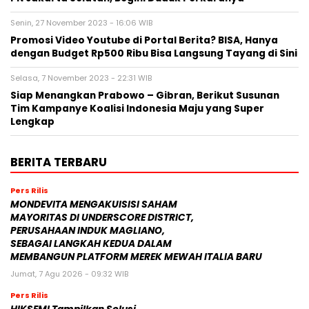
Senin, 27 November 2023 - 16:06 WIB
Promosi Video Youtube di Portal Berita? BISA, Hanya
dengan Budget Rp500 Ribu Bisa Langsung Tayang di Sini
Selasa, 7 November 2023 - 22:31 WIB
Siap Menangkan Prabowo – Gibran, Berikut Susunan
Tim Kampanye Koalisi Indonesia Maju yang Super
Lengkap
BERITA TERBARU
Pers Rilis
MONDEVITA MENGAKUISISI SAHAM
MAYORITAS DI UNDERSCORE DISTRICT,
PERUSAHAAN INDUK MAGLIANO,
SEBAGAI LANGKAH KEDUA DALAM
MEMBANGUN PLATFORM MEREK MEWAH ITALIA BARU
Jumat, 7 Agu 2026 - 09:32 WIB
Pers Rilis