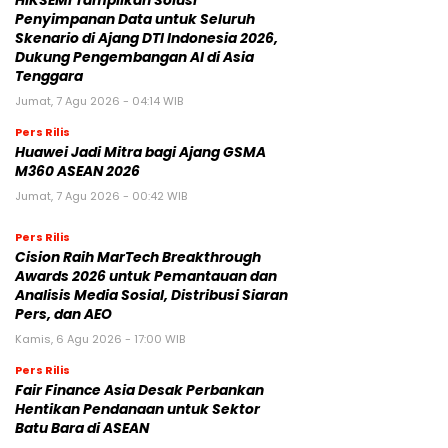
HIKSEMI Tampilkan Solusi
Penyimpanan Data untuk Seluruh
Skenario di Ajang DTI Indonesia 2026,
Dukung Pengembangan AI di Asia
Tenggara
Jumat, 7 Agu 2026 - 04:14 WIB
Pers Rilis
Huawei Jadi Mitra bagi Ajang GSMA
M360 ASEAN 2026
Jumat, 7 Agu 2026 - 00:42 WIB
Pers Rilis
Cision Raih MarTech Breakthrough
Awards 2026 untuk Pemantauan dan
Analisis Media Sosial, Distribusi Siaran
Pers, dan AEO
Kamis, 6 Agu 2026 - 17:00 WIB
Pers Rilis
Fair Finance Asia Desak Perbankan
Hentikan Pendanaan untuk Sektor
Batu Bara di ASEAN