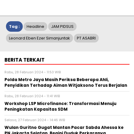
Tag :
Headline
JAM PIDSUS
Leonard Eben Ezer Simanjuntak
PT ASABRI
BERITA TERKAIT
Rabu, 28 Februari 2024 - 11:53 WIB
Polda Metro Jaya Masih Periksa Beberapa Ahli,
Penyidikan Terhadap Aiman Witjaksono Terus Berjalan
Rabu, 28 Februari 2024 - 11:41 WIB
Workshop LSP Microfinance: Transformasi Menuju
Peningkatan Kapasitas SDM
Selasa, 27 Februari 2024 - 14:46 WIB
Wulan Guritno Gugat Mantan Pacar Sabda Ahessa ke
PN Jakarta Selatan, Begini Duduk Perkaranya