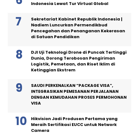
Indonesia Lewat Tur Virtual Global
Sekretariat Kabinet Republik Indonesia |
Nadiem Luncurkan Permendikbud
Pencegahan dan Penanganan Kekerasan
di Satuan Pendidikan
DJI Uji Teknologi Drone di Puncak Tertinggi
Dunia, Dorong Terobosan Pengiriman
Logistik, Pemetaan, dan Riset Iklim di
Ketinggian Ekstrem
SAUDI PERKENALKAN “PACKAGE VISA”,
INTEGRASIKAN PEMESANAN PERJALANAN
DENGAN KEMUDAHAN PROSES PERMOHONAN
VISA
Hikvision Jadi Produsen Pertama yang
Meraih Sertifikasi EUCC untuk Network
Camera