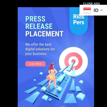
CLOSE ADS
ID