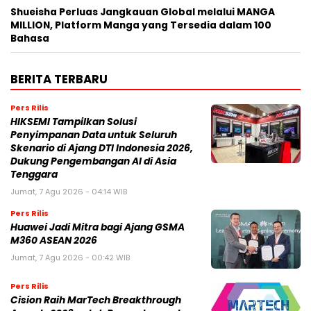
Shueisha Perluas Jangkauan Global melalui MANGA
MILLION, Platform Manga yang Tersedia dalam 100
Bahasa
BERITA TERBARU
Pers Rilis
HIKSEMI Tampilkan Solusi
Penyimpanan Data untuk Seluruh
Skenario di Ajang DTI Indonesia 2026,
Dukung Pengembangan AI di Asia
Tenggara
Jumat, 7 Agu 2026 - 04:14 WIB
Pers Rilis
Huawei Jadi Mitra bagi Ajang GSMA
M360 ASEAN 2026
Jumat, 7 Agu 2026 - 00:42 WIB
Pers Rilis
Cision Raih MarTech Breakthrough