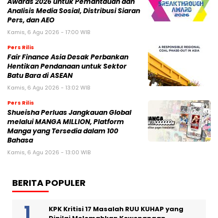
Awards 2026 untuk Pemantauan dan
Analisis Media Sosial, Distribusi Siaran
Pers, dan AEO
Kamis, 6 Agu 2026 - 17:00 WIB
Pers Rilis
Fair Finance Asia Desak Perbankan
Hentikan Pendanaan untuk Sektor
Batu Bara di ASEAN
Kamis, 6 Agu 2026 - 13:02 WIB
Pers Rilis
Shueisha Perluas Jangkauan Global
melalui MANGA MILLION, Platform
Manga yang Tersedia dalam 100
Bahasa
Kamis, 6 Agu 2026 - 13:00 WIB
BERITA POPULER
KPK Kritisi 17 Masalah RUU KUHAP yang