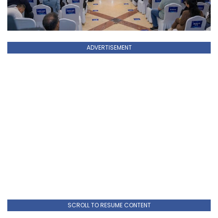
ADVERTISEMENT
SCROLL TO RESUME CONTENT