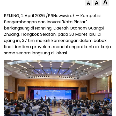
A
A
A
BEIJING
,
2 April 2026
/PRNewswire/ — Kompetisi
Pengembangan dan Inovasi "Kota Pintar"
berlangsung di Nanning, Daerah Otonom Guangxi
Zhuang, Tiongkok Selatan, pada 30 Maret lalu. Di
ajang ini, 37 tim meraih kemenangan dalam babak
final dan lima proyek menandatangani kontrak kerja
sama secara langsung di lokasi.