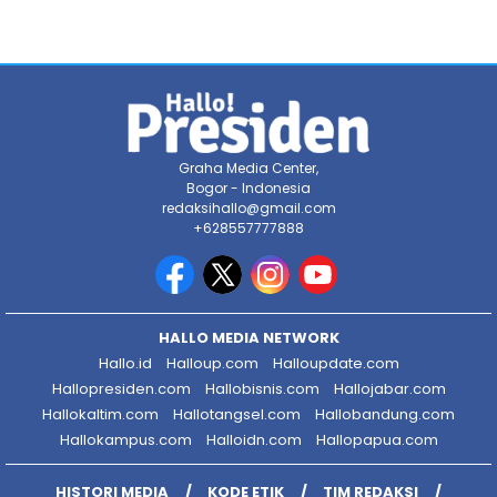
Graha Media Center,
Bogor - Indonesia
redaksihallo@gmail.com
+628557777888
HALLO MEDIA NETWORK
Hallo.id
Halloup.com
Halloupdate.com
Hallopresiden.com
Hallobisnis.com
Hallojabar.com
Hallokaltim.com
Hallotangsel.com
Hallobandung.com
Hallokampus.com
Halloidn.com
Hallopapua.com
HISTORI MEDIA
KODE ETIK
TIM REDAKSI