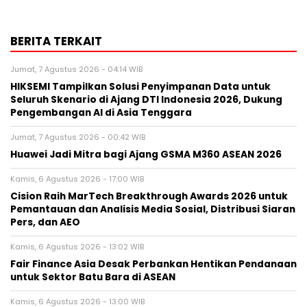
BERITA TERKAIT
Jumat, 7 Agustus 2026 - 04:14 WIB
HIKSEMI Tampilkan Solusi Penyimpanan Data untuk
Seluruh Skenario di Ajang DTI Indonesia 2026, Dukung
Pengembangan AI di Asia Tenggara
Jumat, 7 Agustus 2026 - 00:42 WIB
Huawei Jadi Mitra bagi Ajang GSMA M360 ASEAN 2026
Kamis, 6 Agustus 2026 - 17:00 WIB
Cision Raih MarTech Breakthrough Awards 2026 untuk
Pemantauan dan Analisis Media Sosial, Distribusi Siaran
Pers, dan AEO
Kamis, 6 Agustus 2026 - 13:02 WIB
Fair Finance Asia Desak Perbankan Hentikan Pendanaan
untuk Sektor Batu Bara di ASEAN
Kamis, 6 Agustus 2026 - 13:00 WIB