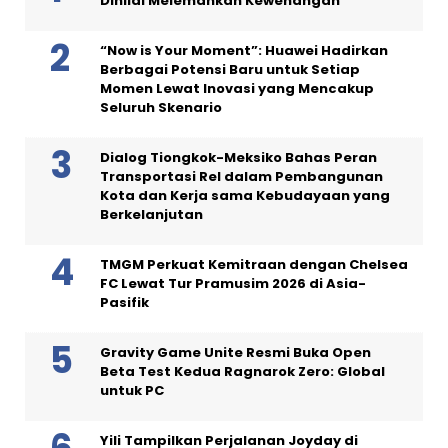
Dinilai Melemahkan Kewenangan
“Now is Your Moment”: Huawei Hadirkan
Berbagai Potensi Baru untuk Setiap
Momen Lewat Inovasi yang Mencakup
Seluruh Skenario
Dialog Tiongkok-Meksiko Bahas Peran
Transportasi Rel dalam Pembangunan
Kota dan Kerja sama Kebudayaan yang
Berkelanjutan
TMGM Perkuat Kemitraan dengan Chelsea
FC Lewat Tur Pramusim 2026 di Asia-
Pasifik
Gravity Game Unite Resmi Buka Open
Beta Test Kedua Ragnarok Zero: Global
untuk PC
Yili Tampilkan Perjalanan Joyday di