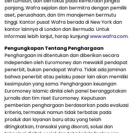
bertumbuh, dan berfokus pada kemitraan jangka
panjang, Wafra sejalan dan bermitra dengan pemilik
aset, perusahaan, dan tim manajemen bermutu
tinggi. Kantor pusat Wafra berada di New York dan
kantor lainnya di London dan Bermuda. Untuk
informasi lebih lanjut, harap kunjungi
www.wafra.com
.
Pengungkapan Tentang Penghargaan
Penghargaan ini ditentukan dan diberikan secara
independen oleh Euromoney dan mewakili pendapat
penerbit, bukan pendapat Wafra. Tidak ada jaminan
bahwa penerbit atau pelaku pasar lain akan memiliki
kesimpulan yang sama. Penghargaan keuangan
Euromoney Islamic dinilai oleh panel beranggotakan
jurnalis dan tim riset Euromoney. Keputusan
pemberian penghargaan berdasarkan pada evaluasi
kriteria, termasuk namun tidak terbatas pada
produk dan layanan baru atau yang telah
ditingkatkan, transaksi yang disoroti, solusi dan