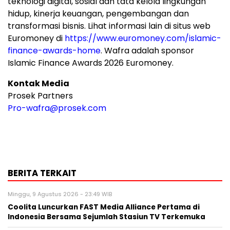
teknologi digital, sosial dan tata kelola lingkungan
hidup, kinerja keuangan, pengembangan dan
transformasi bisnis. Lihat informasi lain di situs web
Euromoney di
https://www.euromoney.com/islamic-
finance-awards-home
. Wafra adalah sponsor
Islamic Finance Awards 2026 Euromoney.
Kontak Media
Prosek Partners
Pro-wafra@prosek.com
BERITA TERKAIT
Minggu, 9 Agustus 2026 - 23:49 WIB
Coolita Luncurkan FAST Media Alliance Pertama di
Indonesia Bersama Sejumlah Stasiun TV Terkemuka