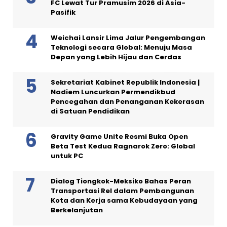
FC Lewat Tur Pramusim 2026 di Asia-
Pasifik
Weichai Lansir Lima Jalur Pengembangan
Teknologi secara Global: Menuju Masa
Depan yang Lebih Hijau dan Cerdas
Sekretariat Kabinet Republik Indonesia |
Nadiem Luncurkan Permendikbud
Pencegahan dan Penanganan Kekerasan
di Satuan Pendidikan
Gravity Game Unite Resmi Buka Open
Beta Test Kedua Ragnarok Zero: Global
untuk PC
Dialog Tiongkok-Meksiko Bahas Peran
Transportasi Rel dalam Pembangunan
Kota dan Kerja sama Kebudayaan yang
Berkelanjutan