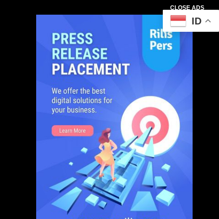
CLOSE ADS
ID