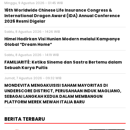
Minggu, 9 Agustus 2026 - 01:45 WIB
16th Worldwide Chinese Life Insurance Congress &
International Dragon Award (IDA) Annual Conference
2026 Resmi Digelar
Sabtu, 8 Agustus 2026 - 14:26 WIB
Himel Hadirkan Visi Hunian Modern melalui Kampanye
Global “Dream Home”
Sabtu, 8 Agustus 2026 - 14:19 WIB
FAMILIARITÉ: Ketika Sinema dan Sastra Bertemu dalam
Sebuah Karya Puitis
Jumat, 7 Agustus 2026 - 09:32 WIB
MONDEVITA MENGAKUISISI SAHAM MAYORITAS DI
UNDERSCORE DISTRICT, PERUSAHAAN INDUK MAGLIANO,
SEBAGAI LANGKAH KEDUA DALAM MEMBANGUN
PLATFORM MEREK MEWAH ITALIA BARU
BERITA TERBARU