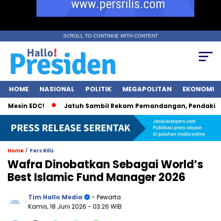
SCROLL TO CONTINUE WITH CONTENT
HOME
NASIONAL
POLITIK
MEGAPOLITAN
EKONOMI
esin EDC!
Jatuh Sambil Rekam Pemandangan, Pendaki Kudus
/
Home
Pers Rilis
Wafra Dinobatkan Sebagai World’s
Best Islamic Fund Manager 2026
Tim Hallo Media
- Pewarta
Kamis, 18 Juni 2026
- 03:26 WIB