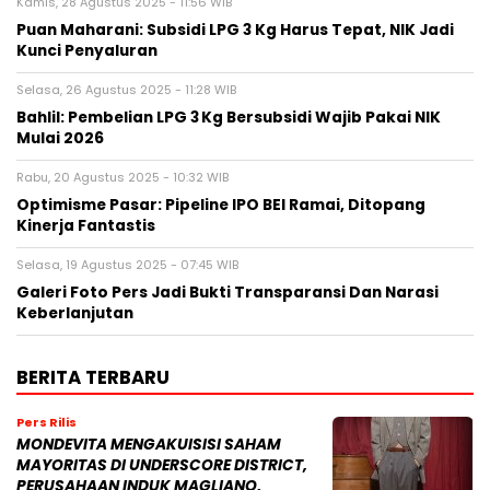
Kamis, 28 Agustus 2025 - 11:56 WIB
Puan Maharani: Subsidi LPG 3 Kg Harus Tepat, NIK Jadi
Kunci Penyaluran
Selasa, 26 Agustus 2025 - 11:28 WIB
Bahlil: Pembelian LPG 3 Kg Bersubsidi Wajib Pakai NIK
Mulai 2026
Rabu, 20 Agustus 2025 - 10:32 WIB
Optimisme Pasar: Pipeline IPO BEI Ramai, Ditopang
Kinerja Fantastis
Selasa, 19 Agustus 2025 - 07:45 WIB
Galeri Foto Pers Jadi Bukti Transparansi Dan Narasi
Keberlanjutan
BERITA TERBARU
Pers Rilis
MONDEVITA MENGAKUISISI SAHAM
MAYORITAS DI UNDERSCORE DISTRICT,
PERUSAHAAN INDUK MAGLIANO,