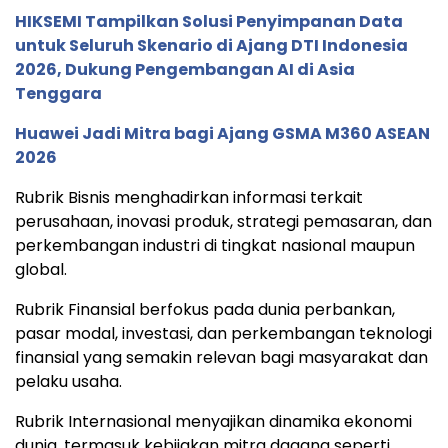
HIKSEMI Tampilkan Solusi Penyimpanan Data
untuk Seluruh Skenario di Ajang DTI Indonesia
2026, Dukung Pengembangan AI di Asia
Tenggara
Huawei Jadi Mitra bagi Ajang GSMA M360 ASEAN
2026
Rubrik Bisnis menghadirkan informasi terkait
perusahaan, inovasi produk, strategi pemasaran, dan
perkembangan industri di tingkat nasional maupun
global.
Rubrik Finansial berfokus pada dunia perbankan,
pasar modal, investasi, dan perkembangan teknologi
finansial yang semakin relevan bagi masyarakat dan
pelaku usaha.
Rubrik Internasional menyajikan dinamika ekonomi
dunia, termasuk kebijakan mitra dagang seperti