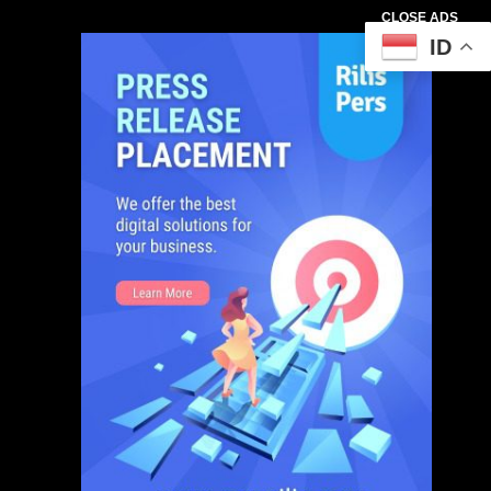
CLOSE ADS
ID