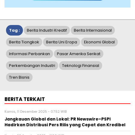
Tag :
Berita Industri Kreatif
Berita Internasional
Berita Tiongkok
Berita Uni Eropa
Ekonomi Global
Informasi Perbankan
Pasar Amerika Serikat
Perkembangan Industri
Teknologi Finansial
Tren Bisnis
BERITA TERKAIT
Kamis, 11 Desember 2025 - 07:52 WIB
Jangkauan Global dan Lokal: PR Newswire–PSPI
Hadirkan Distribusi Pers Rilis yang Cepat dan Kredibel