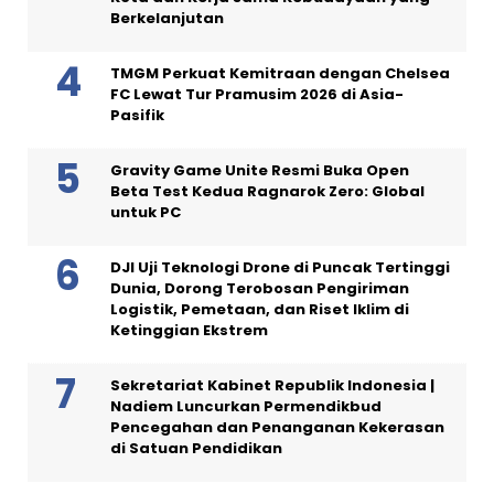
Berkelanjutan
TMGM Perkuat Kemitraan dengan Chelsea
FC Lewat Tur Pramusim 2026 di Asia-
Pasifik
Gravity Game Unite Resmi Buka Open
Beta Test Kedua Ragnarok Zero: Global
untuk PC
DJI Uji Teknologi Drone di Puncak Tertinggi
Dunia, Dorong Terobosan Pengiriman
Logistik, Pemetaan, dan Riset Iklim di
Ketinggian Ekstrem
Sekretariat Kabinet Republik Indonesia |
Nadiem Luncurkan Permendikbud
Pencegahan dan Penanganan Kekerasan
di Satuan Pendidikan