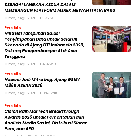
SEBAGAI LANGKAH KEDUA DALAM
MEMBANGUN PLATFORM MEREK MEWAH ITALIA BARU
Jumat, 7 Agu 2026 - 09:32 WIB
Pers Rilis
HIKSEMI Tampilkan Solusi
Penyimpanan Data untuk Seluruh
Skenario di Ajang DTI Indonesia 2026,
Dukung Pengembangan AI di Asia
Tenggara
Jumat, 7 Agu 2026 - 04:14 WIB
Pers Rilis
Huawei Jadi Mitra bagi Ajang GSMA
M360 ASEAN 2026
Jumat, 7 Agu 2026 - 00:42 WIB
Pers Rilis
Cision Raih MarTech Breakthrough
Awards 2026 untuk Pemantauan dan
Analisis Media Sosial, Distribusi Siaran
Pers, dan AEO