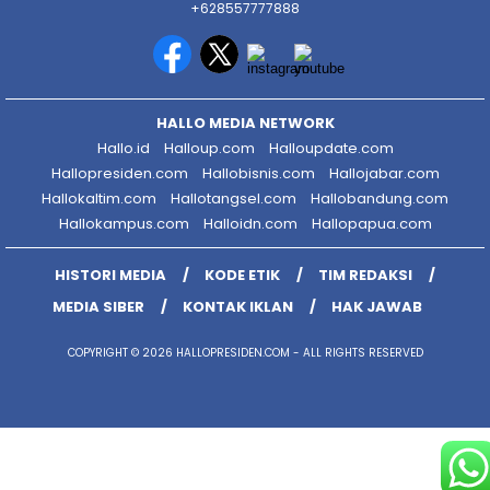
+628557777888
HALLO MEDIA NETWORK
Hallo.id
Halloup.com
Halloupdate.com
Hallopresiden.com
Hallobisnis.com
Hallojabar.com
Hallokaltim.com
Hallotangsel.com
Hallobandung.com
Hallokampus.com
Halloidn.com
Hallopapua.com
HISTORI MEDIA
KODE ETIK
TIM REDAKSI
MEDIA SIBER
KONTAK IKLAN
HAK JAWAB
COPYRIGHT © 2026 HALLOPRESIDEN.COM - ALL RIGHTS RESERVED