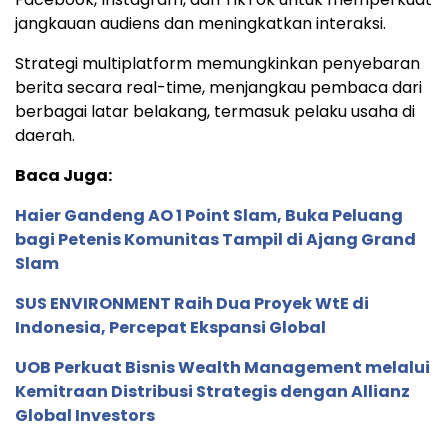
jangkauan audiens dan meningkatkan interaksi.
Strategi multiplatform memungkinkan penyebaran
berita secara real-time, menjangkau pembaca dari
berbagai latar belakang, termasuk pelaku usaha di
daerah.
Baca Juga:
Haier Gandeng AO 1 Point Slam, Buka Peluang
bagi Petenis Komunitas Tampil di Ajang Grand
Slam
SUS ENVIRONMENT Raih Dua Proyek WtE di
Indonesia, Percepat Ekspansi Global
UOB Perkuat Bisnis Wealth Management melalui
Kemitraan Distribusi Strategis dengan Allianz
Global Investors