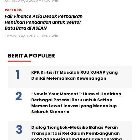
Kamis, 6 Agu 2026 - 17:00 WIB
Pers Rilis
Fair Finance Asia Desak Perbankan
Hentikan Pendanaan untuk Sektor
Batu Bara di ASEAN
Kamis, 6 Agu 2026 - 13:02 WIB
BERITA POPULER
KPK Kritisi 17 Masalah RUU KUHAP yang
Dinilai Melemahkan Kewenangan
“Now is Your Moment”: Huawei Hadirkan
Berbagai Potensi Baru untuk Setiap
Momen Lewat Inovasi yang Mencakup
Seluruh Skenario
Dialog Tiongkok-Meksiko Bahas Peran
Transportasi Rel dalam Pembangunan
Kota dan Kerja sama Kebudayaan yang