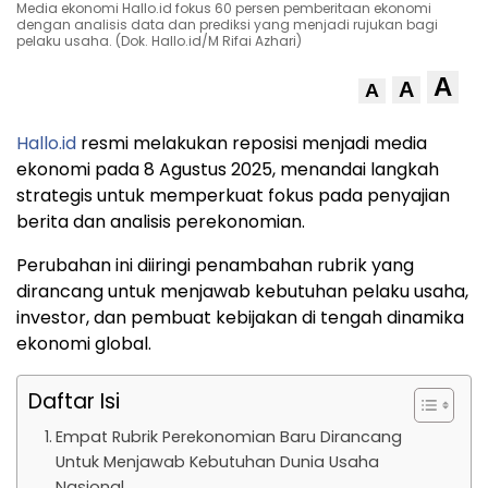
Media ekonomi Hallo.id fokus 60 persen pemberitaan ekonomi
dengan analisis data dan prediksi yang menjadi rujukan bagi
pelaku usaha. (Dok. Hallo.id/M Rifai Azhari)
A
A
A
Hallo.id
resmi melakukan reposisi menjadi media
ekonomi pada 8 Agustus 2025, menandai langkah
strategis untuk memperkuat fokus pada penyajian
berita dan analisis perekonomian.
Perubahan ini diiringi penambahan rubrik yang
dirancang untuk menjawab kebutuhan pelaku usaha,
investor, dan pembuat kebijakan di tengah dinamika
ekonomi global.
Daftar Isi
Empat Rubrik Perekonomian Baru Dirancang
Untuk Menjawab Kebutuhan Dunia Usaha
Nasional