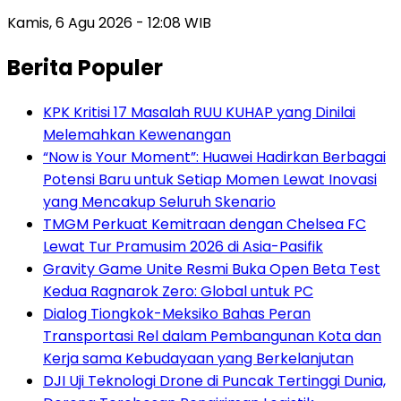
Kamis, 6 Agu 2026 - 12:08 WIB
Berita Populer
KPK Kritisi 17 Masalah RUU KUHAP yang Dinilai
Melemahkan Kewenangan
“Now is Your Moment”: Huawei Hadirkan Berbagai
Potensi Baru untuk Setiap Momen Lewat Inovasi
yang Mencakup Seluruh Skenario
TMGM Perkuat Kemitraan dengan Chelsea FC
Lewat Tur Pramusim 2026 di Asia-Pasifik
Gravity Game Unite Resmi Buka Open Beta Test
Kedua Ragnarok Zero: Global untuk PC
Dialog Tiongkok-Meksiko Bahas Peran
Transportasi Rel dalam Pembangunan Kota dan
Kerja sama Kebudayaan yang Berkelanjutan
DJI Uji Teknologi Drone di Puncak Tertinggi Dunia,