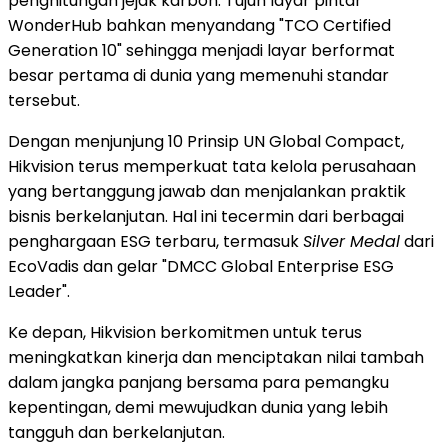
penghitungan jejak karbon. Tujuh layar pintar
WonderHub bahkan menyandang "TCO Certified
Generation 10" sehingga menjadi layar berformat
besar pertama di dunia yang memenuhi standar
tersebut.
Dengan menjunjung 10 Prinsip UN Global Compact,
Hikvision terus memperkuat tata kelola perusahaan
yang bertanggung jawab dan menjalankan praktik
bisnis berkelanjutan. Hal ini tecermin dari berbagai
penghargaan ESG terbaru, termasuk
Silver Medal
dari
EcoVadis dan gelar "DMCC Global Enterprise ESG
Leader".
Ke depan, Hikvision berkomitmen untuk terus
meningkatkan kinerja dan menciptakan nilai tambah
dalam jangka panjang bersama para pemangku
kepentingan, demi mewujudkan dunia yang lebih
tangguh dan berkelanjutan.