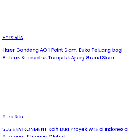
Pers Rilis
Haier Gandeng AO 1 Point Slam, Buka Peluang bagi
Petenis Komunitas Tampil di Ajang Grand Slam
Pers Rilis
SUS ENVIRONMENT Raih Dua Proyek WtE di Indonesia,
Percepat Ekspansi Global