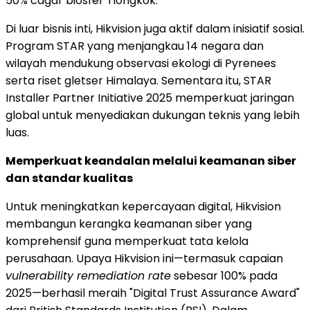
50% cagar biosfer Tiongkok.
Di luar bisnis inti, Hikvision juga aktif dalam inisiatif sosial.
Program STAR yang menjangkau 14 negara dan
wilayah mendukung observasi ekologi di Pyrenees
serta riset gletser Himalaya. Sementara itu, STAR
Installer Partner Initiative 2025 memperkuat jaringan
global untuk menyediakan dukungan teknis yang lebih
luas.
Memperkuat keandalan melalui keamanan siber
dan standar kualitas
Untuk meningkatkan kepercayaan digital, Hikvision
membangun kerangka keamanan siber yang
komprehensif guna memperkuat tata kelola
perusahaan. Upaya Hikvision ini—termasuk capaian
vulnerability remediation rate
sebesar 100% pada
2025—berhasil meraih "Digital Trust Assurance Award"