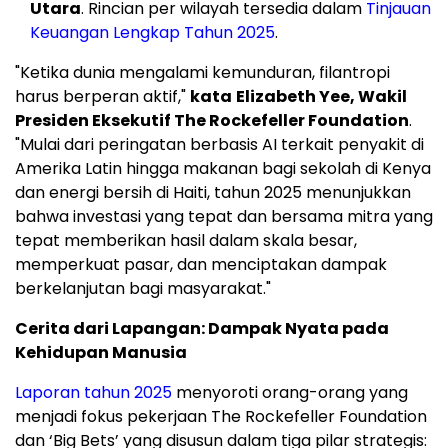
Utara
. Rincian per wilayah tersedia dalam
Tinjauan
Keuangan Lengkap Tahun 2025
.
"Ketika dunia mengalami kemunduran, filantropi
harus berperan aktif,"
kata
Elizabeth Yee, Wakil
Presiden Eksekutif The Rockefeller Foundation
.
"Mulai dari peringatan berbasis AI terkait penyakit di
Amerika Latin hingga makanan bagi sekolah di Kenya
dan energi bersih di Haiti, tahun 2025 menunjukkan
bahwa investasi yang tepat dan bersama mitra yang
tepat memberikan hasil dalam skala besar,
memperkuat pasar, dan menciptakan dampak
berkelanjutan bagi masyarakat."
Cerita dari Lapangan: Dampak Nyata pada
Kehidupan Manusia
Laporan tahun 2025
menyoroti orang-orang yang
menjadi fokus pekerjaan The Rockefeller Foundation
dan ‘Big Bets’ yang disusun dalam tiga pilar strategis: