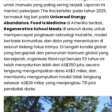
umat manusia yang paling sering terjadi. Laporan ini
merinci pekerjaan The Rockefeller pada tahun 2025,
termasuk big bet pada
Universal Energy
Abundance
,
Food is Medicine
di Amerika Serikat,
Regenerative School Meals
di seluruh dunia, untuk
mempercepat jangkauan teknologi mutakhir, model
berbasis komunitas, dan data yang menentukan di
seluruh bidang fokus intinya. Di tengah kondisi global
yang bergejolak dan penurunan bantuan global yang
bersejarah, organisasi filantropi berusia 113 tahun ini
telah menyalurkan lebih dari AS$350 juta, secara
langsung mengumpulkan dana AS$3 miliar, dan
membantu mengumpulkan modal tidak langsung
sebesar AS$29 miliar yang menjangkau 731 juta
penduduk dunia.