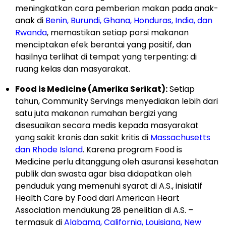
meningkatkan cara pemberian makan pada anak-
anak di
Benin, Burundi, Ghana, Honduras, India, dan
Rwanda
, memastikan setiap porsi makanan
menciptakan efek berantai yang positif, dan
hasilnya terlihat di tempat yang terpenting: di
ruang kelas dan masyarakat.
Food is Medicine (Amerika Serikat):
Setiap
tahun, Community Servings menyediakan lebih dari
satu juta makanan rumahan bergizi yang
disesuaikan secara medis kepada masyarakat
yang sakit kronis dan sakit kritis di
Massachusetts
dan Rhode Island
. Karena program Food is
Medicine perlu ditanggung oleh asuransi kesehatan
publik dan swasta agar bisa didapatkan oleh
penduduk yang memenuhi syarat di A.S., inisiatif
Health Care by Food dari American Heart
Association mendukung 28 penelitian di A.S. –
termasuk di
Alabama, California, Louisiana, New