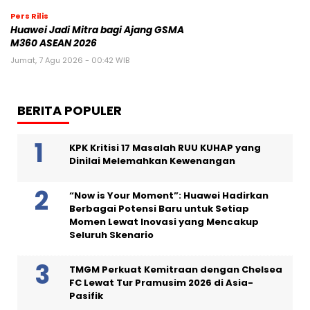
Pers Rilis
Huawei Jadi Mitra bagi Ajang GSMA
M360 ASEAN 2026
Jumat, 7 Agu 2026 - 00:42 WIB
BERITA POPULER
KPK Kritisi 17 Masalah RUU KUHAP yang
Dinilai Melemahkan Kewenangan
“Now is Your Moment”: Huawei Hadirkan
Berbagai Potensi Baru untuk Setiap
Momen Lewat Inovasi yang Mencakup
Seluruh Skenario
TMGM Perkuat Kemitraan dengan Chelsea
FC Lewat Tur Pramusim 2026 di Asia-
Pasifik