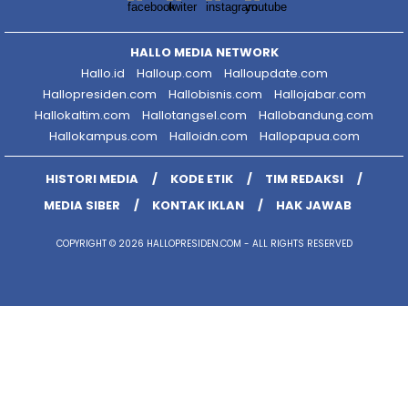
HALLO MEDIA NETWORK
Hallo.id
Halloup.com
Halloupdate.com
Hallopresiden.com
Hallobisnis.com
Hallojabar.com
Hallokaltim.com
Hallotangsel.com
Hallobandung.com
Hallokampus.com
Halloidn.com
Hallopapua.com
HISTORI MEDIA
KODE ETIK
TIM REDAKSI
MEDIA SIBER
KONTAK IKLAN
HAK JAWAB
COPYRIGHT © 2026 HALLOPRESIDEN.COM - ALL RIGHTS RESERVED