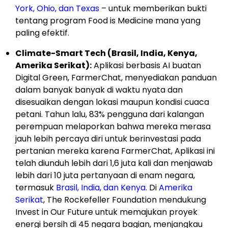
York, Ohio, dan Texas
– untuk memberikan bukti
tentang program Food is Medicine mana yang
paling efektif.
Climate-Smart Tech (Brasil, India, Kenya,
Amerika Serikat):
Aplikasi berbasis AI buatan
Digital Green, FarmerChat, menyediakan panduan
dalam banyak banyak di waktu nyata dan
disesuaikan dengan lokasi maupun kondisi cuaca
petani. Tahun lalu, 83% pengguna dari kalangan
perempuan melaporkan bahwa mereka merasa
jauh lebih percaya diri untuk berinvestasi pada
pertanian mereka karena FarmerChat, Aplikasi ini
telah diunduh lebih dari 1,6 juta kali dan menjawab
lebih dari 10 juta pertanyaan di enam negara,
termasuk
Brasil, India, dan Kenya
. Di
Amerika
Serikat
, The Rockefeller Foundation mendukung
Invest in Our Future untuk memajukan proyek
energi bersih di 45 negara bagian, menjangkau