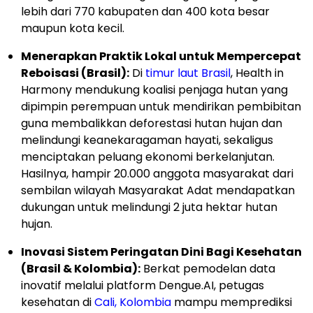
lebih dari 770 kabupaten dan 400 kota besar
maupun kota kecil.
Menerapkan Praktik Lokal untuk Mempercepat
Reboisasi (Brasil):
Di
timur laut Brasil
, Health in
Harmony mendukung koalisi penjaga hutan yang
dipimpin perempuan untuk mendirikan pembibitan
guna membalikkan deforestasi hutan hujan dan
melindungi keanekaragaman hayati, sekaligus
menciptakan peluang ekonomi berkelanjutan.
Hasilnya, hampir 20.000 anggota masyarakat dari
sembilan wilayah Masyarakat Adat mendapatkan
dukungan untuk melindungi 2 juta hektar hutan
hujan.
Inovasi Sistem Peringatan Dini Bagi Kesehatan
(Brasil & Kolombia):
Berkat pemodelan data
inovatif melalui platform Dengue.AI, petugas
kesehatan di
Cali, Kolombia
mampu memprediksi