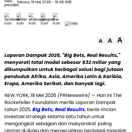
Selasa, 19 Mei 2026
- 16:46 WIB
A
A
A
Laporan Dampak 2025, "Big Bets, Real Results,"
menyoroti total modal sebesar $32 miliar yang
dikumpulkan untuk berbagai solusi bagi jutaan
penduduk Afrika, Asia, Amerika Latin & Karibia,
Eropa, Amerika Serikat, dan banyak lagi.
NEW YORK
,
19 Mei 2026
/PRNewswire/ — Hari ini The
Rockefeller Foundation merilis Laporan Dampak
tahun 2025,
Big Bets, Real Results
, berisi rincian
investasi strategis selama satu tahun untuk
mengangkat sebagian dari masyarakat paling
rentan di dunia dan memecahkan berbagai masalah