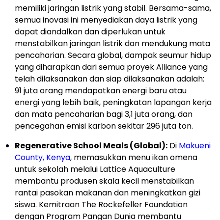
memiliki jaringan listrik yang stabil. Bersama-sama,
semua inovasi ini menyediakan daya listrik yang
dapat diandalkan dan diperlukan untuk
menstabilkan jaringan listrik dan mendukung mata
pencaharian. Secara global, dampak seumur hidup
yang diharapkan dari semua proyek Alliance yang
telah dilaksanakan dan siap dilaksanakan adalah:
91 juta orang mendapatkan energi baru atau
energi yang lebih baik, peningkatan lapangan kerja
dan mata pencaharian bagi 3,1 juta orang, dan
pencegahan emisi karbon sekitar 296 juta ton.
Regenerative School Meals (Global):
Di
Makueni
County, Kenya
, memasukkan menu ikan omena
untuk sekolah melalui Lattice Aquaculture
membantu produsen skala kecil menstabilkan
rantai pasokan makanan dan meningkatkan gizi
siswa. Kemitraan The Rockefeller Foundation
dengan Program Pangan Dunia membantu