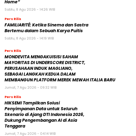
Home”
Sabtu, 8 Agu 2026 - 14:26 WIB
Pers Rilis
FAMILIARITÉ: Ketika Sinema dan Sastra
Bertemu dalam Sebuah Karya Puitis
Sabtu, 8 Agu 2026 - 14:19 WIB
Pers Rilis
MONDEVITA MENGAKUISISI SAHAM
MAYORITAS DI UNDERSCORE DISTRICT,
PERUSAHAAN INDUK MAGLIANO,
SEBAGAI LANGKAH KEDUA DALAM
MEMBANGUN PLATFORM MEREK MEWAH ITALIA BARU
Jumat, 7 Agu 2026 - 09:32 WIB
Pers Rilis
HIKSEMI Tampilkan Solusi
Penyimpanan Data untuk Seluruh
Skenario di Ajang DTI Indonesia 2026,
Dukung Pengembangan AI di Asia
Tenggara
Jumat, 7 Agu 2026 - 04:14 WIB