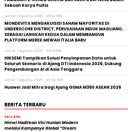
Sebuah Karya Puitis
Jumat, 7 Agustus 2026 - 09:32 WIB
MONDEVITA MENGAKUISISI SAHAM MAYORITAS DI
UNDERSCORE DISTRICT, PERUSAHAAN INDUK MAGLIANO,
SEBAGAI LANGKAH KEDUA DALAM MEMBANGUN
PLATFORM MEREK MEWAH ITALIA BARU
Jumat, 7 Agustus 2026 - 04:14 WIB
HIKSEMI Tampilkan Solusi Penyimpanan Data untuk
Seluruh Skenario di Ajang DTI Indonesia 2026, Dukung
Pengembangan AI di Asia Tenggara
Jumat, 7 Agustus 2026 - 00:42 WIB
Huawei Jadi Mitra bagi Ajang GSMA M360 ASEAN 2026
BERITA TERBARU
Pers Rilis
Himel Hadirkan Visi Hunian Modern
melalui Kampanye Global “Dream