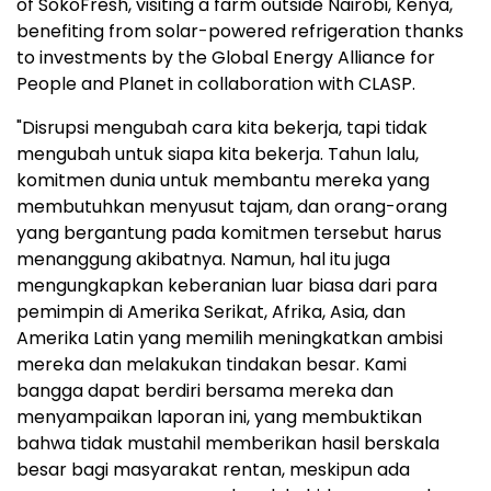
of SokoFresh, visiting a farm outside Nairobi, Kenya,
benefiting from solar-powered refrigeration thanks
to investments by the Global Energy Alliance for
People and Planet in collaboration with CLASP.
"Disrupsi mengubah cara kita bekerja, tapi tidak
mengubah untuk siapa kita bekerja. Tahun lalu,
komitmen dunia untuk membantu mereka yang
membutuhkan menyusut tajam, dan orang-orang
yang bergantung pada komitmen tersebut harus
menanggung akibatnya. Namun, hal itu juga
mengungkapkan keberanian luar biasa dari para
pemimpin di Amerika Serikat, Afrika, Asia, dan
Amerika Latin yang memilih meningkatkan ambisi
mereka dan melakukan tindakan besar. Kami
bangga dapat berdiri bersama mereka dan
menyampaikan laporan ini, yang membuktikan
bahwa tidak mustahil memberikan hasil berskala
besar bagi masyarakat rentan, meskipun ada