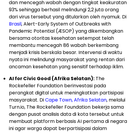
dan mencegah wabah dengan tingkat keakuratan
93% sehingga berhasil melindungi 2,2 juta orang
dari virus tersebut yang ditularkan oleh nyamuk. Di
Brasil
, Alert-Early System of Outbreaks with
Pandemic Potential (ÆSOP) yang dikembangkan
bersama otoritas kesehatan setempat telah
membantu mencegah 86 wabah berkembang
menjadi krisis berskala besar. Intervensi di waktu
nyata ini melindungi masyarakat yang rentan dari
ancaman kesehatan yang sensitif terhadap iklim.
AI for Civic Good (Afrika Selatan):
The
Rockefeller Foundation berinvestasi pada
perangkat digital untuk meningkatkan partisipasi
masyarakat. Di
Cape Town, Afrika Selatan
, melalui
Turn.io, The Rockefeller Foundation bekerja sama
dengan pusat analisis data di kota tersebut untuk
membuat platform berbasis AI pertama di negara
ini agar warga dapat berpartisipasi dalam