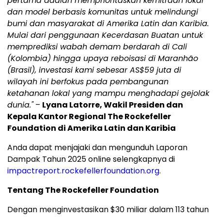
pertama adalah memprioritaskan kemitraan lokal
dan model berbasis komunitas untuk melindungi
bumi dan masyarakat di Amerika Latin dan Karibia.
Mulai dari penggunaan Kecerdasan Buatan untuk
memprediksi wabah demam berdarah di Cali
(Kolombia) hingga upaya reboisasi di Maranhão
(Brasil), investasi kami sebesar AS$59 juta di
wilayah ini berfokus pada pembangunan
ketahanan lokal yang mampu menghadapi gejolak
dunia."
–
Lyana Latorre, Wakil Presiden dan
Kepala Kantor Regional The Rockefeller
Foundation di Amerika Latin dan Karibia
Anda dapat menjajaki dan mengunduh Laporan
Dampak Tahun 2025 online selengkapnya di
impactreport.rockefellerfoundation.org
.
Tentang The Rockefeller Foundation
Dengan menginvestasikan $30 miliar dalam 113 tahun