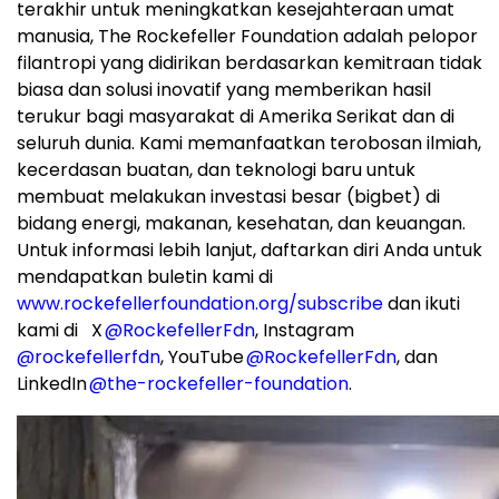
terakhir untuk meningkatkan kesejahteraan umat
manusia, The Rockefeller Foundation adalah pelopor
filantropi yang didirikan berdasarkan kemitraan tidak
biasa dan solusi inovatif yang memberikan hasil
terukur bagi masyarakat di Amerika Serikat dan di
seluruh dunia. Kami memanfaatkan terobosan ilmiah,
kecerdasan buatan, dan teknologi baru untuk
membuat melakukan investasi besar (bigbet) di
bidang energi, makanan, kesehatan, dan keuangan.
Untuk informasi lebih lanjut, daftarkan diri Anda untuk
mendapatkan buletin kami di
www.rockefellerfoundation.org/subscribe
dan ikuti
kami di X
@RockefellerFdn
, Instagram
@rockefellerfdn
, YouTube
@RockefellerFdn
, dan
LinkedIn
@the-rockefeller-foundation
.