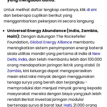
yang mengubah dunia.
Untuk melihat daftar lengkap ceritanya, klik
di sini
dan beberapa cuplikan berikut yang
menggambarkan pekerjaan ini secara langsung:
Universal Energy Abundance (India, Zambia,
Haiti):
Dengan dukungan The Rockefeller
Foundation,
Global Energy Alliance
membantu
meningkatkan sistem penyimpanan energi baterai
skala utilitas mandiri yang pertama di India di
New
Delhi, India
, dan telah membantu lebih dari 100.000
orang mendapatkan jaringan listrik yang stabil. Di
Zambia
, kini keluarga dapat mengoperasikan
mesin ekstraksi minyak dengan menggunakan
tenaga surya yang bersih dan terjangkau -
memproduksi dan menjual minyak goreng kepada
masyarakat mereka dengan biaya yang jauh lebih
rendah.Berkat investasi jaringan modular
bertenaga surya di barat laut
Haiti
, 21.000 orang