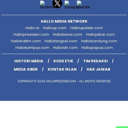
HALLO MEDIA NETWORK
Hallo.id
Halloup.com
Halloupdate.com
Hallopresiden.com
Hallobisnis.com
Hallojabar.com
Hallokaltim.com
Hallotangsel.com
Hallobandung.com
Hallokampus.com
Halloidn.com
Hallopapua.com
HISTORI MEDIA
KODE ETIK
TIM REDAKSI
MEDIA SIBER
KONTAK IKLAN
HAK JAWAB
COPYRIGHT © 2026 HALLOPRESIDEN.COM - ALL RIGHTS RESERVED