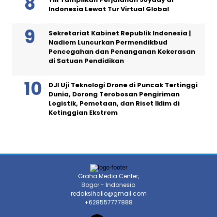
Indonesia Lewat Tur Virtual Global
Sekretariat Kabinet Republik Indonesia |
Nadiem Luncurkan Permendikbud
Pencegahan dan Penanganan Kekerasan
di Satuan Pendidikan
DJI Uji Teknologi Drone di Puncak Tertinggi
Dunia, Dorong Terobosan Pengiriman
Logistik, Pemetaan, dan Riset Iklim di
Ketinggian Ekstrem
Graha Media Center,
Bogor - Indonesia
redaksihallo@gmail.com
+628557777888