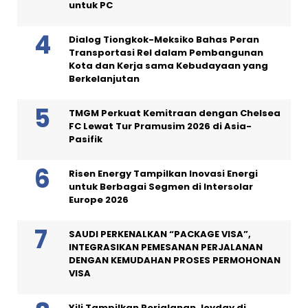
untuk PC
Dialog Tiongkok-Meksiko Bahas Peran
Transportasi Rel dalam Pembangunan
Kota dan Kerja sama Kebudayaan yang
Berkelanjutan
TMGM Perkuat Kemitraan dengan Chelsea
FC Lewat Tur Pramusim 2026 di Asia-
Pasifik
Risen Energy Tampilkan Inovasi Energi
untuk Berbagai Segmen di Intersolar
Europe 2026
SAUDI PERKENALKAN “PACKAGE VISA”,
INTEGRASIKAN PEMESANAN PERJALANAN
DENGAN KEMUDAHAN PROSES PERMOHONAN
VISA
Yili Tampilkan Perjalanan Joyday di