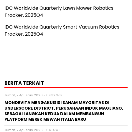
IDC Worldwide Quarterly Lawn Mower Robotics
Tracker, 2025Q4
IDC Worldwide Quarterly Smart Vacuum Robotics
Tracker, 2025Q4
BERITA TERKAIT
Jumat, 7 Agustus 2026 - 09:32 WIB
MONDEVITA MENGAKUISISI SAHAM MAYORITAS DI
UNDERSCORE DISTRICT, PERUSAHAAN INDUK MAGLIANO,
SEBAGAI LANGKAH KEDUA DALAM MEMBANGUN
PLATFORM MEREK MEWAH ITALIA BARU
Jumat, 7 Agustus 2026 - 04:14 WIB