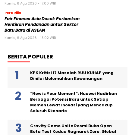
Kamis, 6 Agu 2026 - 17:00 WIB
Pers Rilis
Fair Finance Asia Desak Perbankan
Hentikan Pendanaan untuk Sektor
Batu Bara di ASEAN
Kamis, 6 Agu 2026 - 13:02 WIB
BERITA POPULER
KPK Kritisi 17 Masalah RUU KUHAP yang
Dinilai Melemahkan Kewenangan
“Now is Your Moment”: Huawei Hadirkan
Berbagai Potensi Baru untuk Setiap
Momen Lewat Inovasi yang Mencakup
Seluruh Skenario
Gravity Game Unite Resmi Buka Open
Beta Test Kedua Ragnarok Zero: Global