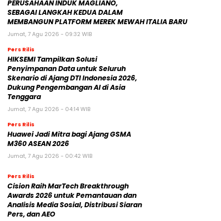
PERUSAHAAN INDUK MAGLIANO,
SEBAGAI LANGKAH KEDUA DALAM
MEMBANGUN PLATFORM MEREK MEWAH ITALIA BARU
Jumat, 7 Agu 2026 - 09:32 WIB
Pers Rilis
HIKSEMI Tampilkan Solusi
Penyimpanan Data untuk Seluruh
Skenario di Ajang DTI Indonesia 2026,
Dukung Pengembangan AI di Asia
Tenggara
Jumat, 7 Agu 2026 - 04:14 WIB
Pers Rilis
Huawei Jadi Mitra bagi Ajang GSMA
M360 ASEAN 2026
Jumat, 7 Agu 2026 - 00:42 WIB
Pers Rilis
Cision Raih MarTech Breakthrough
Awards 2026 untuk Pemantauan dan
Analisis Media Sosial, Distribusi Siaran
Pers, dan AEO