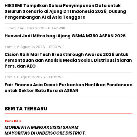
HIKSEMI Tampilkan Solusi Penyimpanan Data untuk
Seluruh Skenario di Ajang DTI Indonesia 2026, Dukung
Pengembangan AI di Asia Tenggara
Jumat, 7 Agustus 2026 - 00:42 WIB
Huawei Jadi Mitra bagi Ajang GSMA M360 ASEAN 2026
Kamis, 6 Agustus 2026 - 17:00 WIB
Cision Raih MarTech Breakthrough Awards 2026 untuk
Pemantauan dan Analisis Media Sosial, Distribusi Siaran
Pers, dan AEO
Kamis, 6 Agustus 2026 - 13:02 WIB
Fair Finance Asia Desak Perbankan Hentikan Pendanaan
untuk Sektor Batu Bara di ASEAN
BERITA TERBARU
Pers Rilis
MONDEVITA MENGAKUISISI SAHAM
MAYORITAS DI UNDERSCORE DISTRICT,