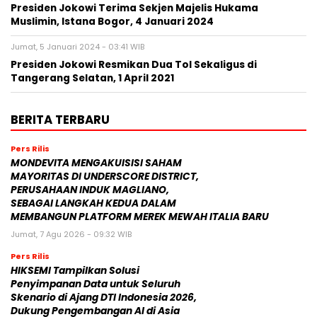
Presiden Jokowi Terima Sekjen Majelis Hukama
Muslimin, Istana Bogor, 4 Januari 2024
Jumat, 5 Januari 2024 - 03:41 WIB
Presiden Jokowi Resmikan Dua Tol Sekaligus di
Tangerang Selatan, 1 April 2021
BERITA TERBARU
Pers Rilis
MONDEVITA MENGAKUISISI SAHAM
MAYORITAS DI UNDERSCORE DISTRICT,
PERUSAHAAN INDUK MAGLIANO,
SEBAGAI LANGKAH KEDUA DALAM
MEMBANGUN PLATFORM MEREK MEWAH ITALIA BARU
Jumat, 7 Agu 2026 - 09:32 WIB
Pers Rilis
HIKSEMI Tampilkan Solusi
Penyimpanan Data untuk Seluruh
Skenario di Ajang DTI Indonesia 2026,
Dukung Pengembangan AI di Asia