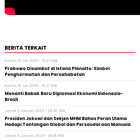
BERITA TERKAIT
Kamis, 10 Juli 2025 - 15:27 WIB
Prabowo Disambut di Istana Planalto: Simbol
Penghormatan dan Persahabatan
Kamis, 10 Juli 2025 - 15:21 WIB
Menanti Babak Baru Diplomasi Ekonomi Indonesia-
Brasil
Jumat, 5 Januari 2024 - 09:40 WIB
Presiden Jokowi dan Sekjen MHM Bahas Peran Ulama
Hadapi Tantangan Global dan Persaudaraan Manusia
Jumat, 5 Januari 2024 - 09:18 WIB