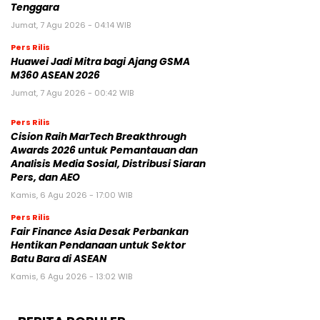
Tenggara
Jumat, 7 Agu 2026 - 04:14 WIB
Pers Rilis
Huawei Jadi Mitra bagi Ajang GSMA
M360 ASEAN 2026
Jumat, 7 Agu 2026 - 00:42 WIB
Pers Rilis
Cision Raih MarTech Breakthrough
Awards 2026 untuk Pemantauan dan
Analisis Media Sosial, Distribusi Siaran
Pers, dan AEO
Kamis, 6 Agu 2026 - 17:00 WIB
Pers Rilis
Fair Finance Asia Desak Perbankan
Hentikan Pendanaan untuk Sektor
Batu Bara di ASEAN
Kamis, 6 Agu 2026 - 13:02 WIB