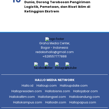
Dunia, Dorong Terobosan Pengiriman
Logistik, Pemetaan, dan Riset Iklim di
Ketinggian Ekstrem
Graha Media Center,
Bogor - Indonesia
redaksihallo@gmail.com
+628557777888
HALLO MEDIA NETWORK
Hallo.id
Halloup.com
Halloupdate.com
Hallopresiden.com
Hallobisnis.com
Hallojabar.com
Hallokaltim.com
Hallotangsel.com
Hallobandung.com
Hallokampus.com
Halloidn.com
Hallopapua.com