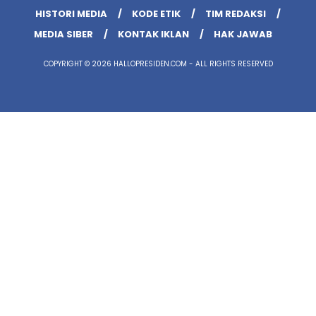
HISTORI MEDIA
KODE ETIK
TIM REDAKSI
MEDIA SIBER
KONTAK IKLAN
HAK JAWAB
COPYRIGHT © 2026 HALLOPRESIDEN.COM - ALL RIGHTS RESERVED