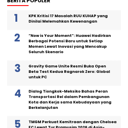
BERITA POPULER
KPK Kritisi 17 Masalah RUU KUHAP yang
Dinilai Melemahkan Kewenangan
“Now is Your Moment”: Huawei Hadirkan
Berbagai Potensi Baru untuk Setiap
Momen Lewat Inovasi yang Mencakup
Seluruh Skenario
Gravity Game Unite Resmi Buka Open
Beta Test Kedua Ragnarok Zero: Global
untuk PC
Dialog Tiongkok-Meksiko Bahas Peran
Transportasi Rel dalam Pembangunan
Kota dan Kerja sama Kebudayaan yang
Berkelanjutan
TMGM Perkuat Kemitraan dengan Chelsea
FC Lewat Tur Pramusim 2026 di Asia-