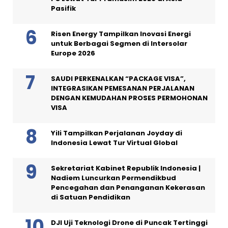
Pasifik
Risen Energy Tampilkan Inovasi Energi
untuk Berbagai Segmen di Intersolar
Europe 2026
SAUDI PERKENALKAN “PACKAGE VISA”,
INTEGRASIKAN PEMESANAN PERJALANAN
DENGAN KEMUDAHAN PROSES PERMOHONAN
VISA
Yili Tampilkan Perjalanan Joyday di
Indonesia Lewat Tur Virtual Global
Sekretariat Kabinet Republik Indonesia |
Nadiem Luncurkan Permendikbud
Pencegahan dan Penanganan Kekerasan
di Satuan Pendidikan
DJI Uji Teknologi Drone di Puncak Tertinggi