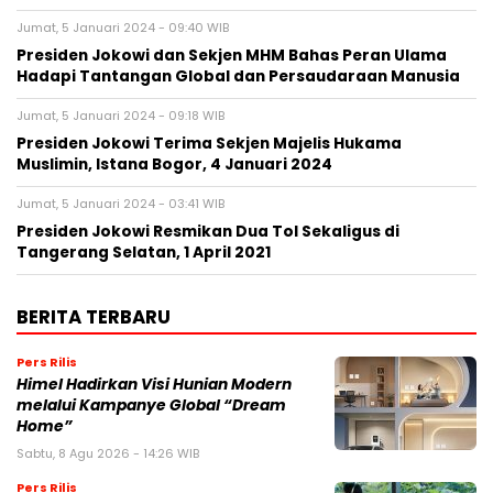
Jumat, 5 Januari 2024 - 09:40 WIB
Presiden Jokowi dan Sekjen MHM Bahas Peran Ulama
Hadapi Tantangan Global dan Persaudaraan Manusia
Jumat, 5 Januari 2024 - 09:18 WIB
Presiden Jokowi Terima Sekjen Majelis Hukama
Muslimin, Istana Bogor, 4 Januari 2024
Jumat, 5 Januari 2024 - 03:41 WIB
Presiden Jokowi Resmikan Dua Tol Sekaligus di
Tangerang Selatan, 1 April 2021
BERITA TERBARU
Pers Rilis
Himel Hadirkan Visi Hunian Modern
melalui Kampanye Global “Dream
Home”
Sabtu, 8 Agu 2026 - 14:26 WIB
Pers Rilis