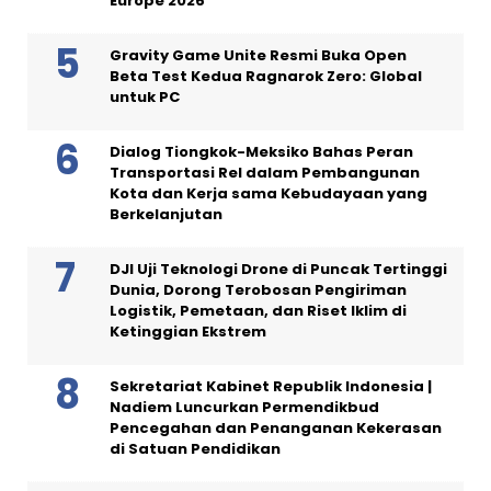
Europe 2026
Gravity Game Unite Resmi Buka Open
Beta Test Kedua Ragnarok Zero: Global
untuk PC
Dialog Tiongkok-Meksiko Bahas Peran
Transportasi Rel dalam Pembangunan
Kota dan Kerja sama Kebudayaan yang
Berkelanjutan
DJI Uji Teknologi Drone di Puncak Tertinggi
Dunia, Dorong Terobosan Pengiriman
Logistik, Pemetaan, dan Riset Iklim di
Ketinggian Ekstrem
Sekretariat Kabinet Republik Indonesia |
Nadiem Luncurkan Permendikbud
Pencegahan dan Penanganan Kekerasan
di Satuan Pendidikan