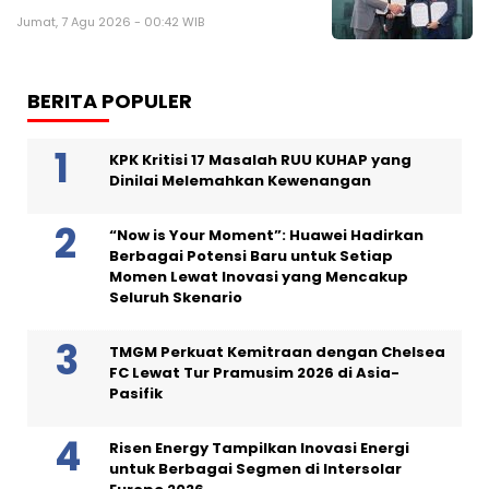
Jumat, 7 Agu 2026 - 00:42 WIB
BERITA POPULER
KPK Kritisi 17 Masalah RUU KUHAP yang
Dinilai Melemahkan Kewenangan
“Now is Your Moment”: Huawei Hadirkan
Berbagai Potensi Baru untuk Setiap
Momen Lewat Inovasi yang Mencakup
Seluruh Skenario
TMGM Perkuat Kemitraan dengan Chelsea
FC Lewat Tur Pramusim 2026 di Asia-
Pasifik
Risen Energy Tampilkan Inovasi Energi
untuk Berbagai Segmen di Intersolar