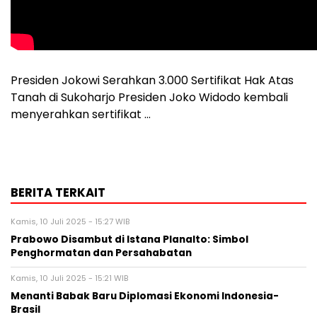
Presiden Jokowi Serahkan 3.000 Sertifikat Hak Atas
Tanah di Sukoharjo Presiden Joko Widodo kembali
menyerahkan sertifikat …
BERITA TERKAIT
Kamis, 10 Juli 2025 - 15:27 WIB
Prabowo Disambut di Istana Planalto: Simbol
Penghormatan dan Persahabatan
Kamis, 10 Juli 2025 - 15:21 WIB
Menanti Babak Baru Diplomasi Ekonomi Indonesia-
Brasil