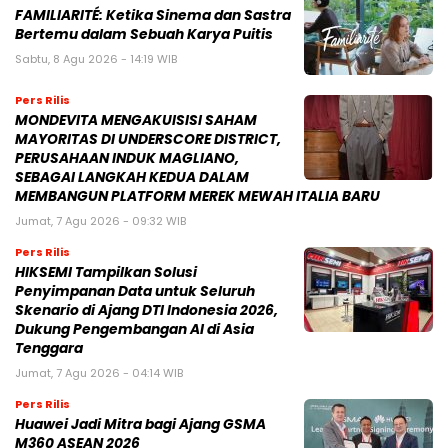
FAMILIARITÉ: Ketika Sinema dan Sastra
Bertemu dalam Sebuah Karya Puitis
Sabtu, 8 Agu 2026 - 14:19 WIB
Pers Rilis
MONDEVITA MENGAKUISISI SAHAM
MAYORITAS DI UNDERSCORE DISTRICT,
PERUSAHAAN INDUK MAGLIANO,
SEBAGAI LANGKAH KEDUA DALAM
MEMBANGUN PLATFORM MEREK MEWAH ITALIA BARU
Jumat, 7 Agu 2026 - 09:32 WIB
Pers Rilis
HIKSEMI Tampilkan Solusi
Penyimpanan Data untuk Seluruh
Skenario di Ajang DTI Indonesia 2026,
Dukung Pengembangan AI di Asia
Tenggara
Jumat, 7 Agu 2026 - 04:14 WIB
Pers Rilis
Huawei Jadi Mitra bagi Ajang GSMA
M360 ASEAN 2026