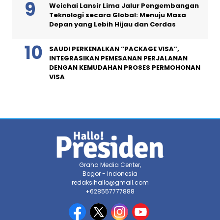
Weichai Lansir Lima Jalur Pengembangan
Teknologi secara Global: Menuju Masa
Depan yang Lebih Hijau dan Cerdas
SAUDI PERKENALKAN “PACKAGE VISA”,
INTEGRASIKAN PEMESANAN PERJALANAN
DENGAN KEMUDAHAN PROSES PERMOHONAN
VISA
Graha Media Center,
Bogor - Indonesia
redaksihallo@gmail.com
+628557777888