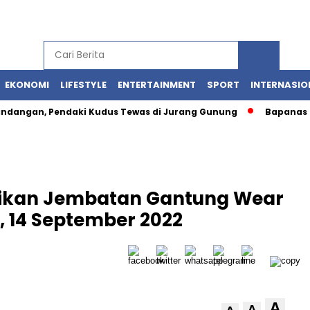
EKONOMI
LIFESTYLE
ENTERTAINMENT
SPORT
INTERNASIO
ngan, Pendaki Kudus Tewas di Jurang Gunung
Bapanas Um
mikan Jembatan Gantung Wear
, 14 September 2022
A