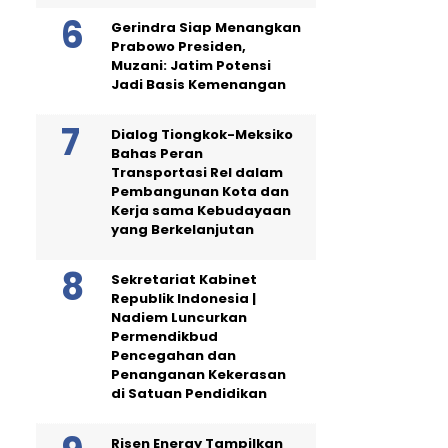
Gerindra Siap Menangkan
Prabowo Presiden,
Muzani: Jatim Potensi
Jadi Basis Kemenangan
Dialog Tiongkok-Meksiko
Bahas Peran
Transportasi Rel dalam
Pembangunan Kota dan
Kerja sama Kebudayaan
yang Berkelanjutan
Sekretariat Kabinet
Republik Indonesia |
Nadiem Luncurkan
Permendikbud
Pencegahan dan
Penanganan Kekerasan
di Satuan Pendidikan
Risen Energy Tampilkan