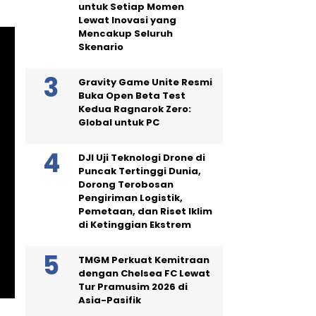
untuk Setiap Momen
Lewat Inovasi yang
Mencakup Seluruh
Skenario
Gravity Game Unite Resmi
Buka Open Beta Test
Kedua Ragnarok Zero:
Global untuk PC
DJI Uji Teknologi Drone di
Puncak Tertinggi Dunia,
Dorong Terobosan
Pengiriman Logistik,
Pemetaan, dan Riset Iklim
di Ketinggian Ekstrem
TMGM Perkuat Kemitraan
dengan Chelsea FC Lewat
Tur Pramusim 2026 di
Asia-Pasifik