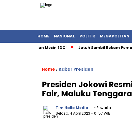
HOME
NASIONAL
POLITIK
MEGAPOLITAN
andal Rp2,1 Triliun Mesin EDC!
Jatuh Sambil Rekam Pemanda
Home
Kabar Presiden
/
Presiden Jokowi Res
Fair, Maluku Tenggara
Tim Hallo Media
- Pewarta
Selasa, 4 April 2023
- 01:57 WIB