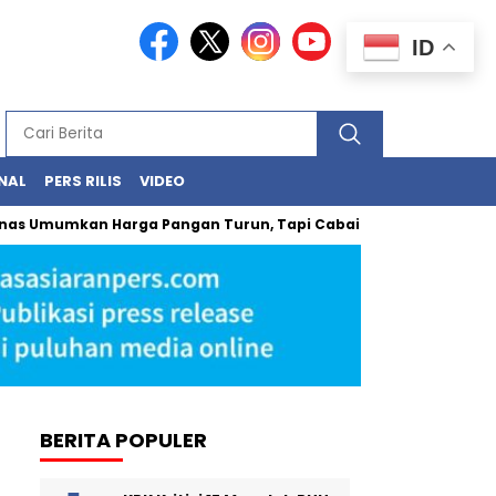
ID
NAL
PERS RILIS
VIDEO
an Harga Pangan Turun, Tapi Cabai Masih Buat Kantong Pana
BERITA POPULER