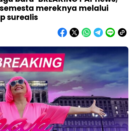
semesta mereknya melalui
p surealis