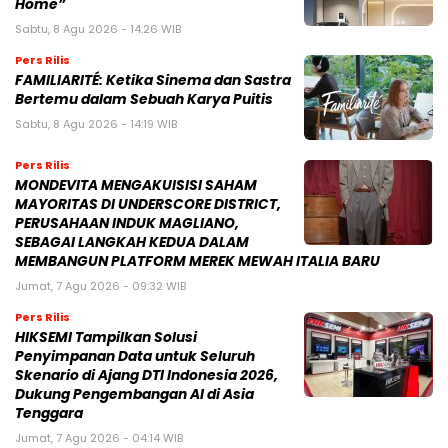
Home”
Sabtu, 8 Agu 2026 - 14:26 WIB
Pers Rilis
FAMILIARITÉ: Ketika Sinema dan Sastra
Bertemu dalam Sebuah Karya Puitis
Sabtu, 8 Agu 2026 - 14:19 WIB
Pers Rilis
MONDEVITA MENGAKUISISI SAHAM
MAYORITAS DI UNDERSCORE DISTRICT,
PERUSAHAAN INDUK MAGLIANO,
SEBAGAI LANGKAH KEDUA DALAM
MEMBANGUN PLATFORM MEREK MEWAH ITALIA BARU
Jumat, 7 Agu 2026 - 09:32 WIB
Pers Rilis
HIKSEMI Tampilkan Solusi
Penyimpanan Data untuk Seluruh
Skenario di Ajang DTI Indonesia 2026,
Dukung Pengembangan AI di Asia
Tenggara
Jumat, 7 Agu 2026 - 04:14 WIB