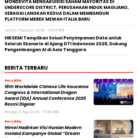
MONDEVITA MENGAKUISISI SAHAM MAYORITAS DI
UNDERSCORE DISTRICT, PERUSAHAAN INDUK MAGLIANO,
SEBAGAI LANGKAH KEDUA DALAM MEMBANGUN
PLATFORM MEREK MEWAH ITALIA BARU
Jumat, 7 Agustus 2026 - 04:14 WIB
HIKSEMI Tampilkan Solusi Penyimpanan Data untuk
Seluruh Skenario di Ajang DTI Indonesia 2026, Dukung
Pengembangan AI di Asia Tenggara
BERITA TERBARU
Pers Rilis
16th Worldwide Chinese Life Insurance
Congress & International Dragon
Award (IDA) Annual Conference 2026
Resmi Digelar
Minggu, 9 Agu 2026 - 01:45 WIB
Pers Rilis
Himel Hadirkan Visi Hunian Modern
melalui Kampanye Global “Dream