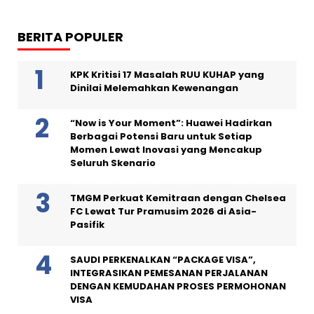
BERITA POPULER
KPK Kritisi 17 Masalah RUU KUHAP yang
Dinilai Melemahkan Kewenangan
“Now is Your Moment”: Huawei Hadirkan
Berbagai Potensi Baru untuk Setiap
Momen Lewat Inovasi yang Mencakup
Seluruh Skenario
TMGM Perkuat Kemitraan dengan Chelsea
FC Lewat Tur Pramusim 2026 di Asia-
Pasifik
SAUDI PERKENALKAN “PACKAGE VISA”,
INTEGRASIKAN PEMESANAN PERJALANAN
DENGAN KEMUDAHAN PROSES PERMOHONAN
VISA