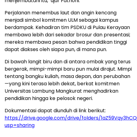
menjembatani itu," ujar Fathoni.
Perjalanan menembus laut dan angin kencang
menjadi simbol komitmen ULM sebagai kampus
berdampak. Kehadiran tim PSDKU di Pulau Kerayaan
membawa lebih dari sekadar brosur dan presentasi;
mereka membawa pesan bahwa pendidikan tinggi
dapat diakses oleh siapa pun, di mana pun.
Di bawah langit biru dan di antara ombak yang terus
bergerak, mimpi-mimpi baru pun mulai dirajut. Mimpi
tentang bangku kuliah, masa depan, dan perubahan
—yang kini terasa lebih dekat, berkat komitmen
Universitas Lambung Mangkurat menghadirkan
pendidikan hingga ke pelosok negeri.
Dokumentasi dapat diunduh di link berikut:
https://drive.google.com/drive/folders/1aZ59Vqy3h
usp=sharing