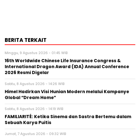
BERITA TERKAIT
Minggu, 9 Agustus 2026 - 01:45 WIB
16th Worldwide Chinese Life Insurance Congress &
International Dragon Award (IDA) Annual Conference
2026 Resmi Digelar
Sabtu, 8 Agustus 2026 - 14:26 WIB
Himel Hadirkan Visi Hunian Modern melalui Kampanye
Global “Dream Home”
Sabtu, 8 Agustus 2026 - 14:19 WIB
FAMILIARITÉ: Ketika Sinema dan Sastra Bertemu dalam
Sebuah Karya Puitis
Jumat, 7 Agustus 2026 - 09:32 WIB