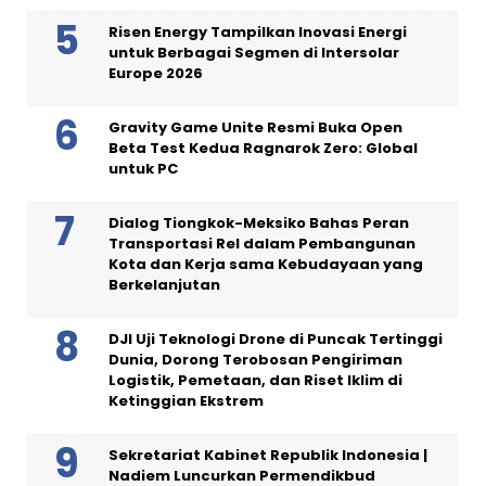
Risen Energy Tampilkan Inovasi Energi
untuk Berbagai Segmen di Intersolar
Europe 2026
Gravity Game Unite Resmi Buka Open
Beta Test Kedua Ragnarok Zero: Global
untuk PC
Dialog Tiongkok-Meksiko Bahas Peran
Transportasi Rel dalam Pembangunan
Kota dan Kerja sama Kebudayaan yang
Berkelanjutan
DJI Uji Teknologi Drone di Puncak Tertinggi
Dunia, Dorong Terobosan Pengiriman
Logistik, Pemetaan, dan Riset Iklim di
Ketinggian Ekstrem
Sekretariat Kabinet Republik Indonesia |
Nadiem Luncurkan Permendikbud