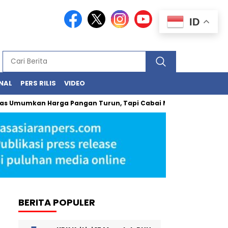
ID
NAL
PERS RILIS
VIDEO
an Harga Pangan Turun, Tapi Cabai Masih Buat Kantong Panas
BERITA POPULER