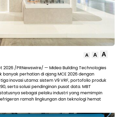
A
A
A
et 2026
/PRNewswire/ — Midea Building Technologies
k banyak perhatian di ajang MCE 2026 dengan
iga inovasi utama: sistem V9 VRF, portofolio produk
90, serta solusi pendinginan pusat data. MBT
tatusnya sebagai pelaku industri yang memimpin
efrigeran ramah lingkungan dan teknologi hemat