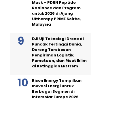
Mask – PDRN Peptide
Radiance dan Program
untuk 2026 di Ajang
Ultherapy PRIME Soirée,
Malaysia
DJI Uji Teknologi Drone di
Puncak Tertinggi Dunia,
Dorong Terobosan
Pengiriman Logistik,
Pemetaan, dan Riset Iklim
di Ketinggian Ekstrem
Risen Energy Tampilkan
Inovasi Energi untuk
Berbagai Segmen di
Intersolar Europe 2026