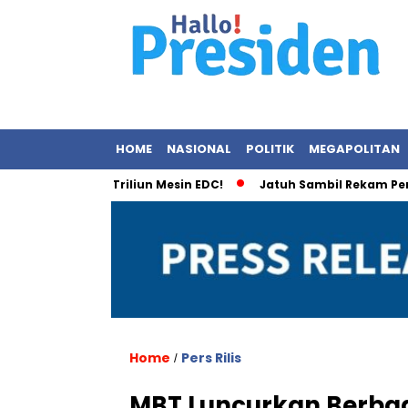
HOME
NASIONAL
POLITIK
MEGAPOLITAN
al Rp2,1 Triliun Mesin EDC!
Jatuh Sambil Rekam Pemandanga
Home
Pers Rilis
/
MBT Luncurkan Berbaga