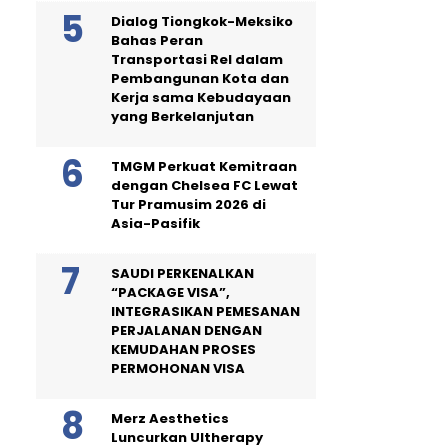
Dialog Tiongkok-Meksiko
Bahas Peran
Transportasi Rel dalam
Pembangunan Kota dan
Kerja sama Kebudayaan
yang Berkelanjutan
TMGM Perkuat Kemitraan
dengan Chelsea FC Lewat
Tur Pramusim 2026 di
Asia-Pasifik
SAUDI PERKENALKAN
“PACKAGE VISA”,
INTEGRASIKAN PEMESANAN
PERJALANAN DENGAN
KEMUDAHAN PROSES
PERMOHONAN VISA
Merz Aesthetics
Luncurkan Ultherapy