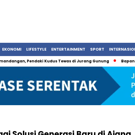
EKONOMI
LIFESTYLE
ENTERTAINMENT
SPORT
INTERNASIO
n, Pendaki Kudus Tewas di Jurang Gunung
Bapanas Umumk
i Solusi Generasi Baru di Ajang