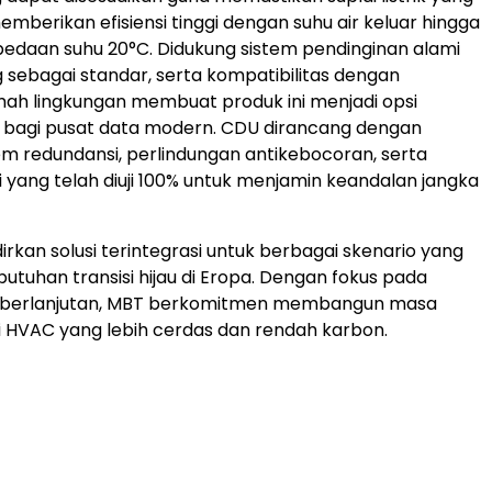
memberikan efisiensi tinggi dengan suhu air keluar hingga
edaan suhu 20°C. Didukung sistem pendinginan alami
g sebagai standar, serta kompatibilitas dengan
mah lingkungan membuat produk ini menjadi opsi
 bagi pusat data modern. CDU dirancang dengan
em redundansi, perlindungan antikebocoran, serta
 yang telah diuji 100% untuk menjamin keandalan jangka
kan solusi terintegrasi untuk berbagai skenario yang
tuhan transisi hijau di Eropa. Dengan fokus pada
keberlanjutan, MBT berkomitmen membangun masa
i HVAC yang lebih cerdas dan rendah karbon.