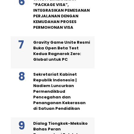
“PACKAGE VISA”,
INTEGRASIKAN PEMESANAN
PERJALANAN DENGAN
KEMUDAHAN PROSES
PERMOHONAN VISA
Gravity Game Unite Resmi
Buka Open Beta Test
Kedua Ragnarok Zero:
Global untuk PC
Sekretariat Kabinet
Republik Indonesia |
Nadiem Luncurkan
Permendikbud
Pencegahan dan
Penanganan Kekerasan
di Satuan Pendidikan
Dialog Tiongkok-Meksiko
Bahas Peran