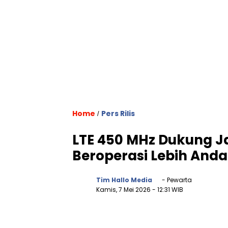
Home
Pers Rilis
/
LTE 450 MHz Dukung Jar
Beroperasi Lebih Anda
Tim Hallo Media
- Pewarta
Kamis, 7 Mei 2026
- 12:31 WIB