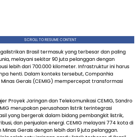
SCROLL TO RESUME CONTENT
galistrikan Brasil termasuk yang terbesar dan paling
unia, melayani sekitar 90 juta pelanggan dengan
busi lebih dari 700.000 kilometer. Infrastruktur ini harus
npa henti. Dalam konteks tersebut, Companhia
e Minas Gerais (CEMIG) mempercepat transformasi
er Proyek Jaringan dan Telekomunikasi CEMIG, Sandro
MIG merupakan perusahaan listrik terintegrasi
asil yang bergerak dalam bidang pembangkit listrik,
tribusi, dan penjualan energi. CEMIG melayani 774 kota di
 Minas Gerais dengan lebih dari 9 juta pelanggan.