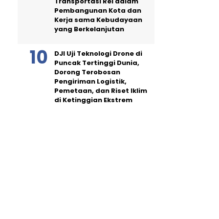
Transportasi Rel dalam
Pembangunan Kota dan
Kerja sama Kebudayaan
yang Berkelanjutan
DJI Uji Teknologi Drone di
Puncak Tertinggi Dunia,
Dorong Terobosan
Pengiriman Logistik,
Pemetaan, dan Riset Iklim
di Ketinggian Ekstrem