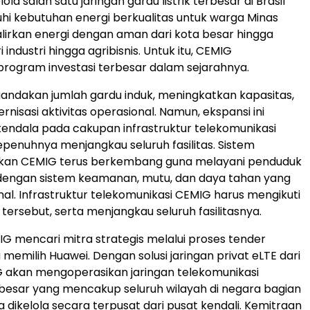
a salah satu jaringan gardu listrik terbesar di Brasil
i kebutuhan energi berkualitas untuk warga Minas
lirkan energi dengan aman dari kota besar hingga
 industri hingga agribisnis. Untuk itu, CEMIG
rogram investasi terbesar dalam sejarahnya.
ndakan jumlah gardu induk, meningkatkan kapasitas,
nisasi aktivitas operasional. Namun, ekspansi ini
ndala pada cakupan infrastruktur telekomunikasi
penuhnya menjangkau seluruh fasilitas. Sistem
rikan CEMIG terus berkembang guna melayani penduduk
 dengan sistem keamanan, mutu, dan daya tahan yang
al. Infrastruktur telekomunikasi CEMIG harus mengikuti
ersebut, serta menjangkau seluruh fasilitasnya.
MIG mencari mitra strategis melalui proses tender
 memilih Huawei. Dengan solusi jaringan privat eLTE dari
 akan mengoperasikan jaringan telekomunikasi
besar yang mencakup seluruh wilayah di negara bagian
a dikelola secara terpusat dari pusat kendali. Kemitraan