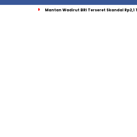
Mantan Wadirut BRI Terseret Skandal Rp2,1 T