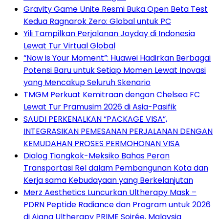
Gravity Game Unite Resmi Buka Open Beta Test
Kedua Ragnarok Zero: Global untuk PC
Yili Tampilkan Perjalanan Joyday di Indonesia
Lewat Tur Virtual Global
“Now is Your Moment”: Huawei Hadirkan Berbagai
Potensi Baru untuk Setiap Momen Lewat Inovasi
yang Mencakup Seluruh Skenario
TMGM Perkuat Kemitraan dengan Chelsea FC
Lewat Tur Pramusim 2026 di Asia-Pasifik
SAUDI PERKENALKAN “PACKAGE VISA”,
INTEGRASIKAN PEMESANAN PERJALANAN DENGAN
KEMUDAHAN PROSES PERMOHONAN VISA
Dialog Tiongkok-Meksiko Bahas Peran
Transportasi Rel dalam Pembangunan Kota dan
Kerja sama Kebudayaan yang Berkelanjutan
Merz Aesthetics Luncurkan Ultherapy Mask –
PDRN Peptide Radiance dan Program untuk 2026
di Ajang Ultherapy PRIME Soirée, Malaysia