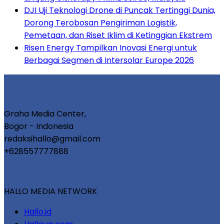
DJI Uji Teknologi Drone di Puncak Tertinggi Dunia,
Dorong Terobosan Pengiriman Logistik,
Pemetaan, dan Riset Iklim di Ketinggian Ekstrem
Risen Energy Tampilkan Inovasi Energi untuk
Berbagai Segmen di Intersolar Europe 2026
Graha Media Center,
Bogor - Indonesia
redaksihallo@gmail.com
+628557777888
HALLO MEDIA NETWORK
Hallo.id