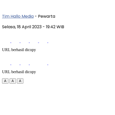
Tim Hallo Media
- Pewarta
Selasa, 18 April 2023
- 19:42 WIB
URL berhasil dicopy
URL berhasil dicopy
A
A
A