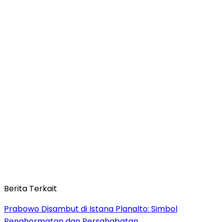
Berita Terkait
Prabowo Disambut di Istana Planalto: Simbol
Penghormatan dan Persahabatan