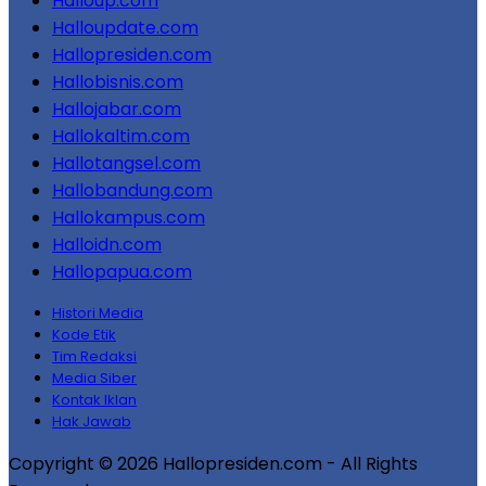
Halloup.com
Halloupdate.com
Hallopresiden.com
Hallobisnis.com
Hallojabar.com
Hallokaltim.com
Hallotangsel.com
Hallobandung.com
Hallokampus.com
Halloidn.com
Hallopapua.com
Histori Media
Kode Etik
Tim Redaksi
Media Siber
Kontak Iklan
Hak Jawab
Copyright © 2026 Hallopresiden.com - All Rights