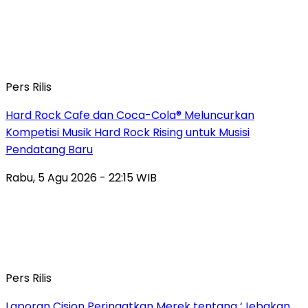
Pers Rilis
Hard Rock Cafe dan Coca-Cola® Meluncurkan
Kompetisi Musik Hard Rock Rising untuk Musisi
Pendatang Baru
Rabu, 5 Agu 2026 - 22:15 WIB
Pers Rilis
Laporan Cision Peringatkan Merek tentang ‘Jebakan