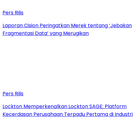
Pers Rilis
Laporan Cision Peringatkan Merek tentang ‘Jebakan
Fragmentasi Data’ yang Merugikan
Pers Rilis
Lockton Memperkenalkan Lockton SAGE: Platform
Kecerdasan Perusahaan Terpadu Pertama di Industri