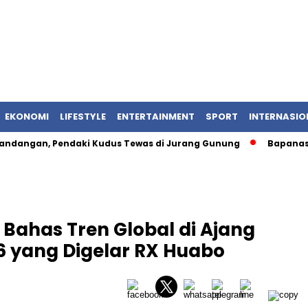
EKONOMI
LIFESTYLE
ENTERTAINMENT
SPORT
INTERNASIO
ngan, Pendaki Kudus Tewas di Jurang Gunung
Bapanas Um
 Bahas Tren Global di Ajang
26 yang Digelar RX Huabo