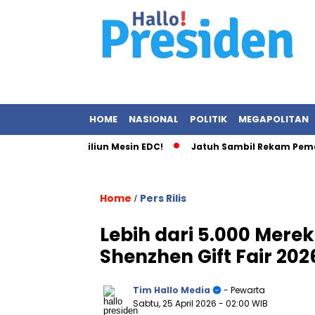
HOME
NASIONAL
POLITIK
MEGAPOLITAN
andal Rp2,1 Triliun Mesin EDC!
Jatuh Sambil Rekam Pemanda
Home
Pers Rilis
/
Lebih dari 5.000 Merek
Shenzhen Gift Fair 20
Tim Hallo Media
- Pewarta
Sabtu, 25 April 2026
- 02:00 WIB