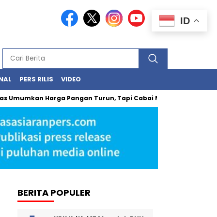
ID
NAL
PERS RILIS
VIDEO
an Harga Pangan Turun, Tapi Cabai Masih Buat Kantong Panas
BERITA POPULER