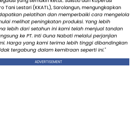
gulasi yang semakin ketat. Sulistio dari Koperasi
o Tani Lestari (KKATL), Sarolangun, mengungkapkan
dapatkan pelatihan dan memperbaiki cara mengelola
ulai melihat peningkatan produksi.
Yang lebih
ma lebih dari setahun ini kami telah menjual tandan
ngsung ke PT. Inti Guna Nabati melalui perjanjian
i. Harga yang kami terima lebih tinggi dibandingkan
idak tergabung dalam kemitraan seperti ini."
ADVERTISEMENT