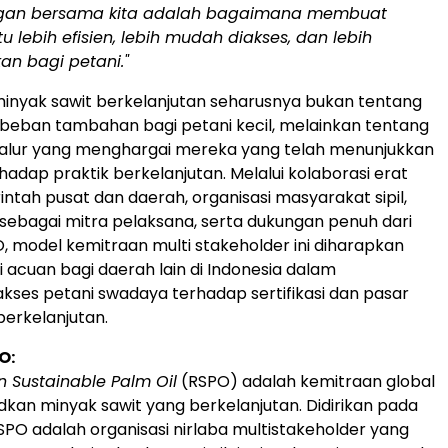
gan bersama kita adalah bagaimana membuat
u lebih efisien, lebih mudah diakses, dan lebih
n bagi petani."
inyak sawit berkelanjutan seharusnya bukan tentang
beban tambahan bagi petani kecil, melainkan tentang
lur yang menghargai mereka yang telah menunjukkan
adap praktik berkelanjutan. Melalui kolaborasi erat
ntah pusat dan daerah, organisasi masyarakat sipil,
sebagai mitra pelaksana, serta dukungan penuh dari
, model kemitraan multi stakeholder ini diharapkan
 acuan bagi daerah lain di Indonesia dalam
ses petani swadaya terhadap sertifikasi dan pasar
berkelanjutan.
O:
 Sustainable Palm Oil
(RSPO) adalah kemitraan global
kan minyak sawit yang berkelanjutan. Didirikan pada
SPO adalah organisasi nirlaba multistakeholder yang