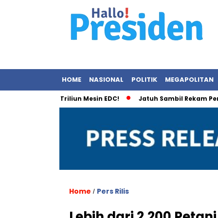
HOME
NASIONAL
POLITIK
MEGAPOLITAN
al Rp2,1 Triliun Mesin EDC!
Jatuh Sambil Rekam Pemandang
Home
Pers Rilis
/
Lebih dari 2.200 Peta