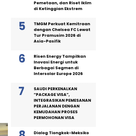
Pemetaan, dan Riset Iklim
di Ketinggian Ekstrem
TMGM Perkuat Kemitraan
dengan Chelsea FC Lewat
Tur Pramusim 2026 di
Asia-Pasifik
Risen Energy Tampilkan
Inovasi Energi untuk
Berbagai Segmen di
Intersolar Europe 2026
SAUDI PERKENALKAN
“PACKAGE VISA”,
INTEGRASIKAN PEMESANAN
PERJALANAN DENGAN
KEMUDAHAN PROSES
PERMOHONAN VISA
Dialog Tiongkok-Meksiko