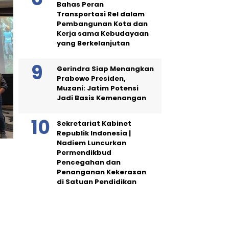
Bahas Peran
Transportasi Rel dalam
Pembangunan Kota dan
Kerja sama Kebudayaan
yang Berkelanjutan
Gerindra Siap Menangkan
Prabowo Presiden,
Muzani: Jatim Potensi
Jadi Basis Kemenangan
Sekretariat Kabinet
Republik Indonesia |
Nadiem Luncurkan
Permendikbud
Pencegahan dan
Penanganan Kekerasan
di Satuan Pendidikan