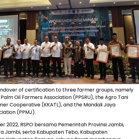
ndover of certification to three farmer groups, namely
 Palm Oil Farmers Association (PPSRU), the Agro Tani
mer Cooperative (KKATL), and the Mandali Jaya
iation (PPMJ).
r 2022, RSPO bersama Pemerintah Provinsi Jambi,
ra Jambi, serta Kabupaten Tebo, Kabupaten