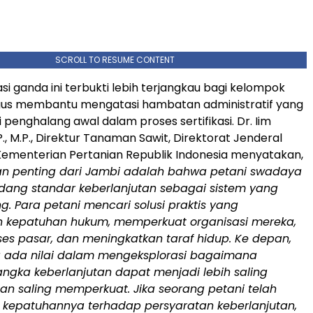
SCROLL TO RESUME CONTENT
asi ganda ini terbukti lebih terjangkau bagi kelompok
igus membantu mengatasi hambatan administratif yang
penghalang awal dalam proses sertifikasi. Dr. Iim
, M.P., Direktur Tanaman Sawit, Direktorat Jenderal
ementerian Pertanian Republik Indonesia menyatakan,
ran penting dari Jambi adalah bahwa petani swadaya
ang standar keberlanjutan sebagai sistem yang
ng. Para petani mencari solusi praktis yang
 kepatuhan hukum, memperkuat organisasi mereka,
s pasar, dan meningkatkan taraf hidup. Ke depan,
 ada nilai dalam mengeksplorasi bagaimana
ngka keberlanjutan dapat menjadi lebih saling
an saling memperkuat. Jika seorang petani telah
kepatuhannya terhadap persyaratan keberlanjutan,