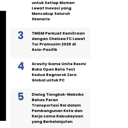
untuk Setiap Momen
Lewat Inovasi yang
Mencakup Seluruh
Skenario
TMGM Perkuat Kemitraan
dengan Chelsea FC Lewat
Tur Pramusim 2026 di
Asia-Pasifik
Gravity Game Unite Resmi
Buka Open Beta Test
Kedua Ragnarok Zero:
Global untuk PC
Dialog Tiongkok-Meksiko
Bahas Peran
Transportasi Rel dalam
Pembangunan Kota dan
Kerja sama Kebudayaan
yang Berkelanjutan