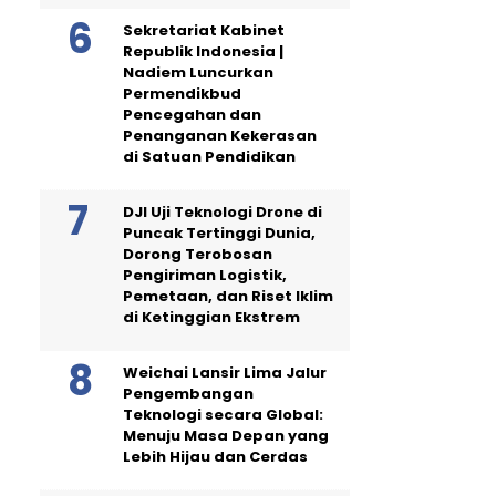
Sekretariat Kabinet
Republik Indonesia |
Nadiem Luncurkan
Permendikbud
Pencegahan dan
Penanganan Kekerasan
di Satuan Pendidikan
DJI Uji Teknologi Drone di
Puncak Tertinggi Dunia,
Dorong Terobosan
Pengiriman Logistik,
Pemetaan, dan Riset Iklim
di Ketinggian Ekstrem
Weichai Lansir Lima Jalur
Pengembangan
Teknologi secara Global:
Menuju Masa Depan yang
Lebih Hijau dan Cerdas