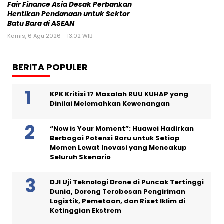
Fair Finance Asia Desak Perbankan
Hentikan Pendanaan untuk Sektor
Batu Bara di ASEAN
Kamis, 6 Agu 2026 - 13:02 WIB
BERITA POPULER
KPK Kritisi 17 Masalah RUU KUHAP yang
Dinilai Melemahkan Kewenangan
“Now is Your Moment”: Huawei Hadirkan
Berbagai Potensi Baru untuk Setiap
Momen Lewat Inovasi yang Mencakup
Seluruh Skenario
DJI Uji Teknologi Drone di Puncak Tertinggi
Dunia, Dorong Terobosan Pengiriman
Logistik, Pemetaan, dan Riset Iklim di
Ketinggian Ekstrem