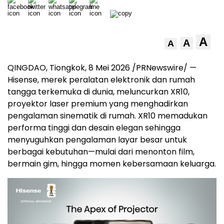
A
A
A
QINGDAO, Tiongkok, 8 Mei 2026 /PRNewswire/ —
Hisense, merek peralatan elektronik dan rumah
tangga terkemuka di dunia, meluncurkan XR10,
proyektor laser premium yang menghadirkan
pengalaman sinematik di rumah. XR10 memadukan
performa tinggi dan desain elegan sehingga
menyuguhkan pengalaman layar besar untuk
berbagai kebutuhan—mulai dari menonton film,
bermain gim, hingga momen kebersamaan keluarga.