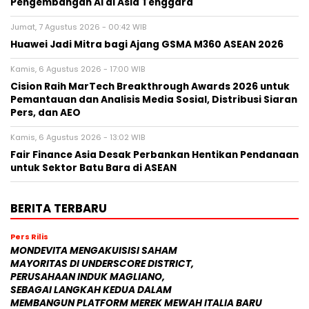
Pengembangan AI di Asia Tenggara
Jumat, 7 Agustus 2026 - 00:42 WIB
Huawei Jadi Mitra bagi Ajang GSMA M360 ASEAN 2026
Kamis, 6 Agustus 2026 - 17:00 WIB
Cision Raih MarTech Breakthrough Awards 2026 untuk
Pemantauan dan Analisis Media Sosial, Distribusi Siaran
Pers, dan AEO
Kamis, 6 Agustus 2026 - 13:02 WIB
Fair Finance Asia Desak Perbankan Hentikan Pendanaan
untuk Sektor Batu Bara di ASEAN
BERITA TERBARU
Pers Rilis
MONDEVITA MENGAKUISISI SAHAM
MAYORITAS DI UNDERSCORE DISTRICT,
PERUSAHAAN INDUK MAGLIANO,
SEBAGAI LANGKAH KEDUA DALAM
MEMBANGUN PLATFORM MEREK MEWAH ITALIA BARU