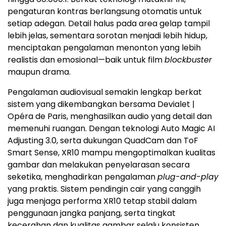
pengaturan kontras berlangsung otomatis untuk
setiap adegan. Detail halus pada area gelap tampil
lebih jelas, sementara sorotan menjadi lebih hidup,
menciptakan pengalaman menonton yang lebih
realistis dan emosional—baik untuk film
blockbuster
maupun drama.
Pengalaman audiovisual semakin lengkap berkat
sistem yang dikembangkan bersama Devialet |
Opéra de Paris, menghasilkan audio yang detail dan
memenuhi ruangan. Dengan teknologi Auto Magic AI
Adjusting 3.0, serta dukungan QuadCam dan ToF
Smart Sense, XR10 mampu mengoptimalkan kualitas
gambar dan melakukan penyelarasan secara
seketika, menghadirkan pengalaman
plug-and-play
yang praktis. Sistem pendingin cair yang canggih
juga menjaga performa XR10 tetap stabil dalam
penggunaan jangka panjang, serta tingkat
kecerahan dan kualitas gambar selalu konsisten.