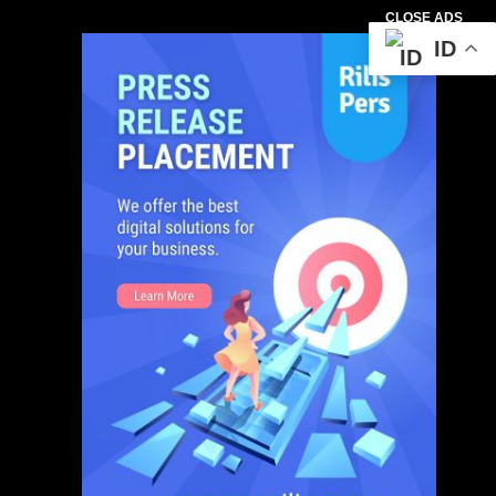
CLOSE ADS
ID