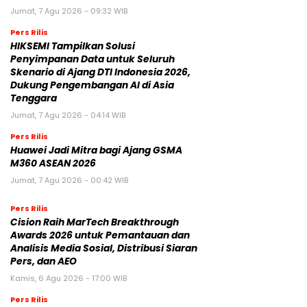
Jumat, 7 Agu 2026 - 09:32 WIB
Pers Rilis
HIKSEMI Tampilkan Solusi
Penyimpanan Data untuk Seluruh
Skenario di Ajang DTI Indonesia 2026,
Dukung Pengembangan AI di Asia
Tenggara
Jumat, 7 Agu 2026 - 04:14 WIB
Pers Rilis
Huawei Jadi Mitra bagi Ajang GSMA
M360 ASEAN 2026
Jumat, 7 Agu 2026 - 00:42 WIB
Pers Rilis
Cision Raih MarTech Breakthrough
Awards 2026 untuk Pemantauan dan
Analisis Media Sosial, Distribusi Siaran
Pers, dan AEO
Kamis, 6 Agu 2026 - 17:00 WIB
Pers Rilis