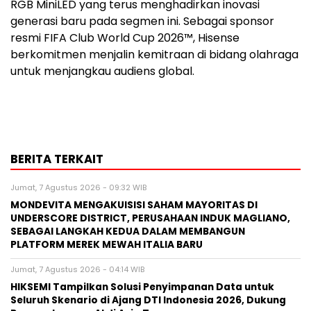
RGB MiniLED yang terus menghadirkan inovasi
generasi baru pada segmen ini. Sebagai sponsor
resmi FIFA Club World Cup 2026™, Hisense
berkomitmen menjalin kemitraan di bidang olahraga
untuk menjangkau audiens global.
BERITA TERKAIT
Jumat, 7 Agustus 2026 - 09:32 WIB
MONDEVITA MENGAKUISISI SAHAM MAYORITAS DI
UNDERSCORE DISTRICT, PERUSAHAAN INDUK MAGLIANO,
SEBAGAI LANGKAH KEDUA DALAM MEMBANGUN
PLATFORM MEREK MEWAH ITALIA BARU
Jumat, 7 Agustus 2026 - 04:14 WIB
HIKSEMI Tampilkan Solusi Penyimpanan Data untuk
Seluruh Skenario di Ajang DTI Indonesia 2026, Dukung