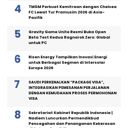
TMGM Perkuat Kemitraan dengan Chelsea
FC Lewat Tur Pramusim 2026 di Asia-
Pasifik
Gravity Game Unite Resmi Buka Open
Beta Test Kedua Ragnarok Zero: Global
untuk PC
Risen Energy Tampilkan Inovasi Energi
untuk Berbagai Segmen di Intersolar
Europe 2026
SAUDI PERKENALKAN “PACKAGE VISA”,
INTEGRASIKAN PEMESANAN PERJALANAN
DENGAN KEMUDAHAN PROSES PERMOHONAN
VISA
Sekretariat Kabinet Republik Indonesia |
Nadiem Luncurkan Permendikbud
Pencegahan dan Penanganan Kekerasan