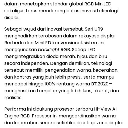
dalam menetapkan standar global RGB MiniLED
sekaligus terus mendorong batas inovasi teknologi
displai.
Sebagai wujud dari inovasi tersebut, Seri UR9
menghadirkan terobosan dalam rekayasa displai.
Berbeda dari MiniLED konvensional, sistem ini
menggunakan
backlight
RGB. Setiap LED
mengintegrasikan dioda merah, hijau, dan biru
secara independen. Dengan demikian, teknologi
tersebut memiliki pengendalian warna, kecerahan,
dan kontras yang jauh lebih presisi, serta mampu
mencapai hingga 100% rentang warna BT.2020—
menghasilkan tampilan yang lebih luas, akurat, dan
realistis.
Performa ini didukung prosesor terbaru Hi-View AI
Engine RGB. Prosesor ini mengoordinasikan warna
dan kecerahan secara seketika di setiap zona displai