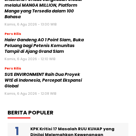
melalui MANGA MILLION, Platform
Manga yang Tersedia dalam 100
Bahasa
Kamis, 6 Agu 2026 - 13:00 WIB
Pers Rilis
Haier Gandeng AO 1 Point Slam, Buka
Peluang bagi Petenis Komunitas
Tampil di Ajang Grand Slam
Kamis, 6 Agu 2026 - 12:10 WIB
Pers Rilis
SUS ENVIRONMENT Raih Dua Proyek
WtE di Indonesia, Percepat Ekspansi
Global
Kamis, 6 Agu 2026 - 12:08 WIB
BERITA POPULER
KPK Kritisi 17 Masalah RUU KUHAP yang
Dinilai Melemahkan Kewenangan