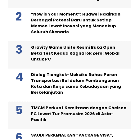
“Now is Your Moment”: Huawei Hadirkan
Berbagai Potensi Baru untuk Setiap
Momen Lewat Inovasi yang Mencakup
Seluruh Skenario
Gravity Game Unite Resmi Buka Open
Beta Test Kedua Ragnarok Zero: Global
untuk PC
Dialog Tiongkok-Meksiko Bahas Peran
Transportasi Rel dalam Pembangunan
Kota dan Kerja sama Kebudayaan yang
Berkelanjutan
TMGM Perkuat Kemitraan dengan Chelsea
FC Lewat Tur Pramusim 2026 di Asia-
Pasifik
SAUDI PERKENALKAN “PACKAGE VISA”,