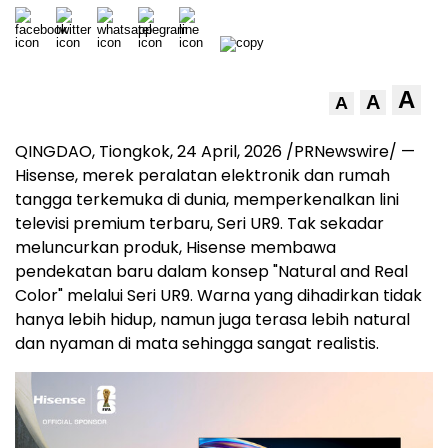
A
A
A
QINGDAO, Tiongkok
,
24 April, 2026
/PRNewswire/ —
Hisense, merek peralatan elektronik dan rumah
tangga terkemuka di dunia, memperkenalkan lini
televisi premium terbaru, Seri UR9. Tak sekadar
meluncurkan produk, Hisense membawa
pendekatan baru dalam konsep "Natural and Real
Color" melalui Seri UR9. Warna yang dihadirkan tidak
hanya lebih hidup, namun juga terasa lebih natural
dan nyaman di mata sehingga sangat realistis.