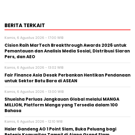
BERITA TERKAIT
Kamis, 6 Agustus 2026 - 17:00 WIB
Cision Raih MarTech Breakthrough Awards 2026 untuk
Pemantauan dan Analisis Media Sosial, Distribusi Siaran
Pers, dan AEO
Kamis, 6 Agustus 2026 - 13:02 WIB
Fair Finance Asia Desak Perbankan Hentikan Pendanaan
untuk Sektor Batu Bara di ASEAN
Kamis, 6 Agustus 2026 - 13:00 WIB
Shueisha Perluas Jangkauan Global melalui MANGA
MILLION, Platform Manga yang Tersedia dalam 100
Bahasa
Kamis, 6 Agustus 2026 - 12:10 WIB
Haier Gandeng AO 1 Point Slam, Buka Peluang bagi
Petenis Komunitas Tampil di Ajang Grand Slam