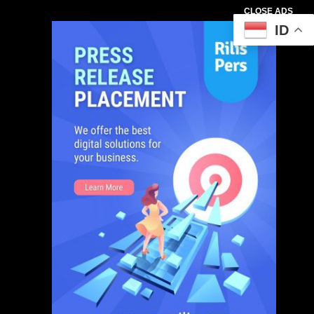
CLOSE ADS
ID