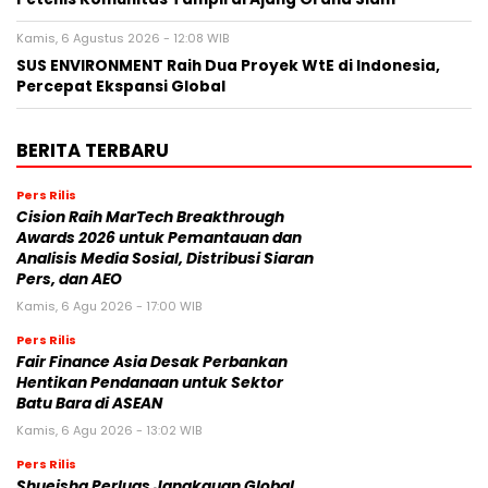
Kamis, 6 Agustus 2026 - 12:08 WIB
SUS ENVIRONMENT Raih Dua Proyek WtE di Indonesia,
Percepat Ekspansi Global
BERITA TERBARU
Pers Rilis
Cision Raih MarTech Breakthrough
Awards 2026 untuk Pemantauan dan
Analisis Media Sosial, Distribusi Siaran
Pers, dan AEO
Kamis, 6 Agu 2026 - 17:00 WIB
Pers Rilis
Fair Finance Asia Desak Perbankan
Hentikan Pendanaan untuk Sektor
Batu Bara di ASEAN
Kamis, 6 Agu 2026 - 13:02 WIB
Pers Rilis
Shueisha Perluas Jangkauan Global