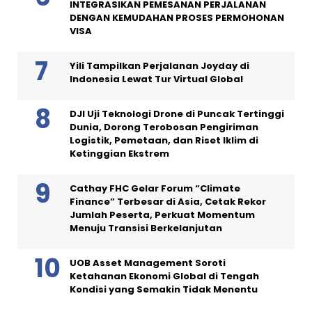
INTEGRASIKAN PEMESANAN PERJALANAN
DENGAN KEMUDAHAN PROSES PERMOHONAN
VISA
Yili Tampilkan Perjalanan Joyday di
Indonesia Lewat Tur Virtual Global
DJI Uji Teknologi Drone di Puncak Tertinggi
Dunia, Dorong Terobosan Pengiriman
Logistik, Pemetaan, dan Riset Iklim di
Ketinggian Ekstrem
Cathay FHC Gelar Forum “Climate
Finance” Terbesar di Asia, Cetak Rekor
Jumlah Peserta, Perkuat Momentum
Menuju Transisi Berkelanjutan
UOB Asset Management Soroti
Ketahanan Ekonomi Global di Tengah
Kondisi yang Semakin Tidak Menentu