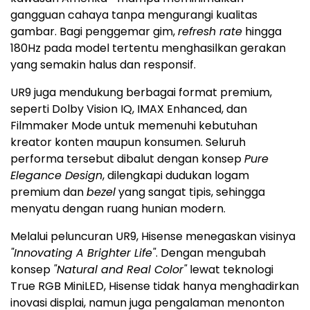
gangguan cahaya tanpa mengurangi kualitas
gambar. Bagi penggemar gim,
refresh rate
hingga
180Hz pada model tertentu menghasilkan gerakan
yang semakin halus dan responsif.
UR9 juga mendukung berbagai format premium,
seperti Dolby Vision IQ, IMAX Enhanced, dan
Filmmaker Mode untuk memenuhi kebutuhan
kreator konten maupun konsumen. Seluruh
performa tersebut dibalut dengan konsep
Pure
Elegance Design
, dilengkapi dudukan logam
premium dan
bezel
yang sangat tipis, sehingga
menyatu dengan ruang hunian modern.
Melalui peluncuran UR9, Hisense menegaskan visinya
"Innovating A Brighter Life"
. Dengan mengubah
konsep
"Natural and Real Color"
lewat teknologi
True RGB MiniLED, Hisense tidak hanya menghadirkan
inovasi displai, namun juga pengalaman menonton