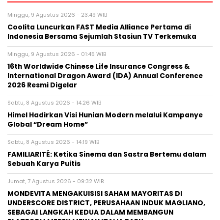
Minggu, 9 Agustus 2026 - 23:49 WIB
Coolita Luncurkan FAST Media Alliance Pertama di
Indonesia Bersama Sejumlah Stasiun TV Terkemuka
Minggu, 9 Agustus 2026 - 01:45 WIB
16th Worldwide Chinese Life Insurance Congress &
International Dragon Award (IDA) Annual Conference
2026 Resmi Digelar
Sabtu, 8 Agustus 2026 - 14:26 WIB
Himel Hadirkan Visi Hunian Modern melalui Kampanye
Global “Dream Home”
Sabtu, 8 Agustus 2026 - 14:19 WIB
FAMILIARITÉ: Ketika Sinema dan Sastra Bertemu dalam
Sebuah Karya Puitis
Jumat, 7 Agustus 2026 - 09:32 WIB
MONDEVITA MENGAKUISISI SAHAM MAYORITAS DI
UNDERSCORE DISTRICT, PERUSAHAAN INDUK MAGLIANO,
SEBAGAI LANGKAH KEDUA DALAM MEMBANGUN