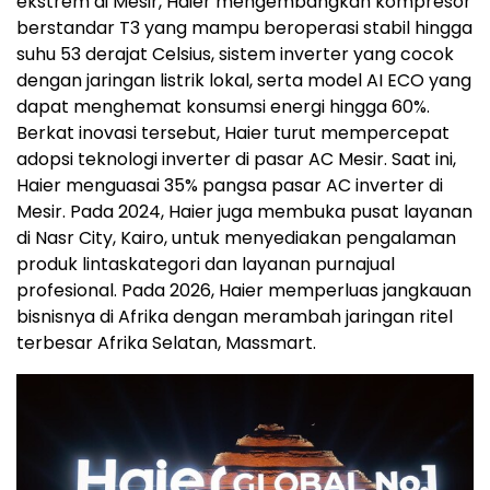
ekstrem di Mesir, Haier mengembangkan kompresor
berstandar T3 yang mampu beroperasi stabil hingga
suhu 53 derajat Celsius, sistem inverter yang cocok
dengan jaringan listrik lokal, serta model AI ECO yang
dapat menghemat konsumsi energi hingga 60%.
Berkat inovasi tersebut, Haier turut mempercepat
adopsi teknologi inverter di pasar AC Mesir. Saat ini,
Haier menguasai 35% pangsa pasar AC inverter di
Mesir. Pada 2024, Haier juga membuka pusat layanan
di Nasr City, Kairo, untuk menyediakan pengalaman
produk lintaskategori dan layanan purnajual
profesional. Pada 2026, Haier memperluas jangkauan
bisnisnya di Afrika dengan merambah jaringan ritel
terbesar Afrika Selatan, Massmart.