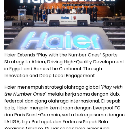
Haier Extends “Play with the Number Ones” Sports
Strategy to Africa, Driving High-Quality Development
in Egypt and Across the Continent Through
Innovation and Deep Local Engagement
Haier menempuh strategi olahraga global
"Play with
the Number Ones"
melalui kerja sama dengan klub,
federasi, dan ajang olahraga internasional. Di sepak
bola, Haier menjalin kemitraan dengan Liverpool FC
dan Paris Saint-Germain, serta bekerja sama dengan
LALIGA, Liga Portugal, dan Federasi Sepak Bola
Kerajaan Maroko. Di luar sepak bola, Haier juga