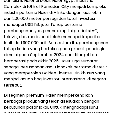
dan bisnis Haier di Mesir. Haier Egypt Industrial
Complex di 10th of Ramadan City menjadi kompleks
industri pertama Haier di Afrika dengan luas lebih
dari 200.000 meter persegi dan total investasi
mencapai USD 185 juta. Tahap pertama
pembangunan yang mencakup lini produksi AC,
televisi, dan mesin cuci telah mencapai kapasitas
lebih dari 900.000 unit. Sementara itu, pembangunan
tahap kedua yang berfokus pada produk pendingin
dimulai pada September 2024 dan ditargetkan
beroperasi pada akhir 2026. Haier juga tercatat
sebagai perusahaan asal Tiongkok pertama di Mesir
yang memperoleh Golden License, izin khusus yang
menjadi acuan bagi investor internasional di negara
tersebut.
Di segmen premium, Haier memperkenalkan
berbagai produk yang telah disesuaikan dengan
kebutuhan pasar lokal. Untuk menghadapi suhu