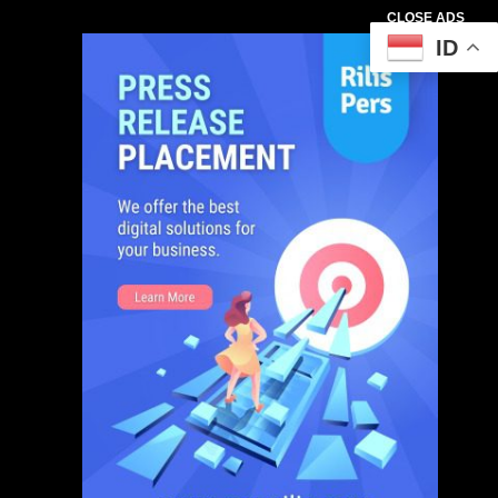
CLOSE ADS
ID