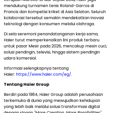
mendukung turnamen tenis Roland-Garros di
Prancis dan kompetisi kriket di Asia Selatan. Seluruh
kolaborasi tersebut semakin mendekatkan inovasi
teknologi dengan konsumen melalui olahraga.
Di sela seremoni penandatanganan kerja sama,
Haier turut memperkenalkan lini produk terbaru
untuk pasar Mesir pada 2026, mencakup mesin cuci,
solusi pendingin, televisi, hingga sistem pendingin
udara komersial.
Informasi selengkapnya tentang
Haier:
https://www.haier.com/eg/
.
Tentang Haier Group
Berdiri pada 1984, Haier Group adalah perusahaan
terkemuka di dunia yang mewujudkan kehidupan
yang lebih baik melalui solusi transformasi digital
dengan slogan
"More Creation, More Possibilities"
.