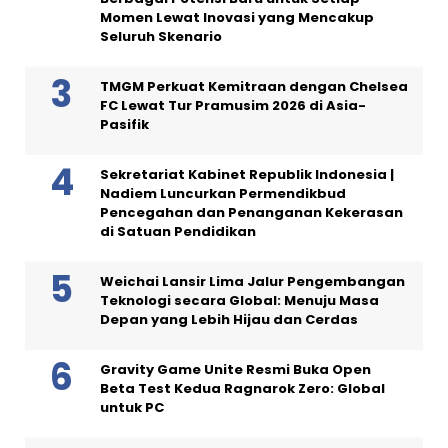
Momen Lewat Inovasi yang Mencakup
Seluruh Skenario
TMGM Perkuat Kemitraan dengan Chelsea
FC Lewat Tur Pramusim 2026 di Asia-
Pasifik
Sekretariat Kabinet Republik Indonesia |
Nadiem Luncurkan Permendikbud
Pencegahan dan Penanganan Kekerasan
di Satuan Pendidikan
Weichai Lansir Lima Jalur Pengembangan
Teknologi secara Global: Menuju Masa
Depan yang Lebih Hijau dan Cerdas
Gravity Game Unite Resmi Buka Open
Beta Test Kedua Ragnarok Zero: Global
untuk PC