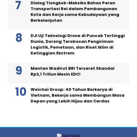
Dialog Tiongkok-Meksiko Bahas Peran
Transportasi Rel dalam Pembangunan
Kota dan Kerja sama Kebudayaan yang
Berkelanjutan
DJI Uji Teknologi Drone di Puncak Tertinggi
Dunia, Dorong Terobosan Pengiriman
Logistik, Pemetaan, dan Riset Iklim di
Ketinggian Ekstrem
Mantan Wadirut BRI Terseret Skandal
Rp2,1 Triliun Mesin EDC!
Weichai Group: 40 Tahun Berkarya di
Vietnam, Bekerja sama Membangun Masa
Depan yang Lebih Hijau dan Cerdas