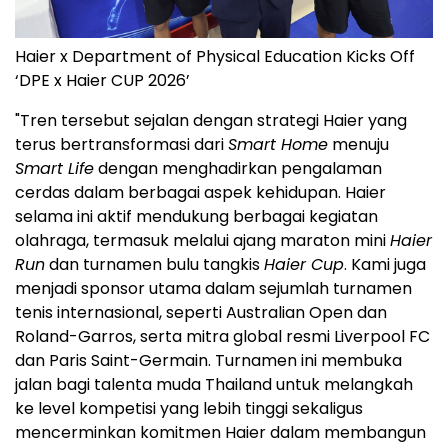
Haier x Department of Physical Education Kicks Off
‘DPE x Haier CUP 2026’
"Tren tersebut sejalan dengan strategi Haier yang
terus bertransformasi dari
Smart Home
menuju
Smart Life
dengan menghadirkan pengalaman
cerdas dalam berbagai aspek kehidupan. Haier
selama ini aktif mendukung berbagai kegiatan
olahraga, termasuk melalui ajang maraton mini
Haier
Run
dan turnamen bulu tangkis
Haier Cup
. Kami juga
menjadi sponsor utama dalam sejumlah turnamen
tenis internasional, seperti Australian Open dan
Roland-Garros, serta mitra global resmi Liverpool FC
dan Paris Saint-Germain. Turnamen ini membuka
jalan bagi talenta muda Thailand untuk melangkah
ke level kompetisi yang lebih tinggi sekaligus
mencerminkan komitmen Haier dalam membangun