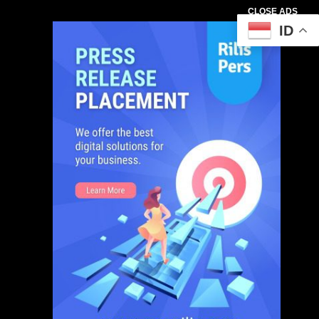
CLOSE ADS
ID