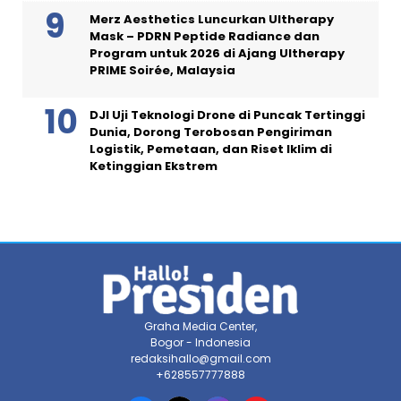
Merz Aesthetics Luncurkan Ultherapy
Mask – PDRN Peptide Radiance dan
Program untuk 2026 di Ajang Ultherapy
PRIME Soirée, Malaysia
DJI Uji Teknologi Drone di Puncak Tertinggi
Dunia, Dorong Terobosan Pengiriman
Logistik, Pemetaan, dan Riset Iklim di
Ketinggian Ekstrem
Graha Media Center,
Bogor - Indonesia
redaksihallo@gmail.com
+628557777888