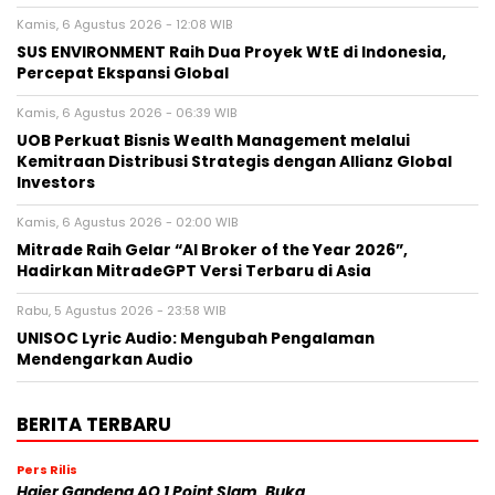
Kamis, 6 Agustus 2026 - 12:08 WIB
SUS ENVIRONMENT Raih Dua Proyek WtE di Indonesia,
Percepat Ekspansi Global
Kamis, 6 Agustus 2026 - 06:39 WIB
UOB Perkuat Bisnis Wealth Management melalui
Kemitraan Distribusi Strategis dengan Allianz Global
Investors
Kamis, 6 Agustus 2026 - 02:00 WIB
Mitrade Raih Gelar “AI Broker of the Year 2026”,
Hadirkan MitradeGPT Versi Terbaru di Asia
Rabu, 5 Agustus 2026 - 23:58 WIB
UNISOC Lyric Audio: Mengubah Pengalaman
Mendengarkan Audio
BERITA TERBARU
Pers Rilis
Haier Gandeng AO 1 Point Slam, Buka