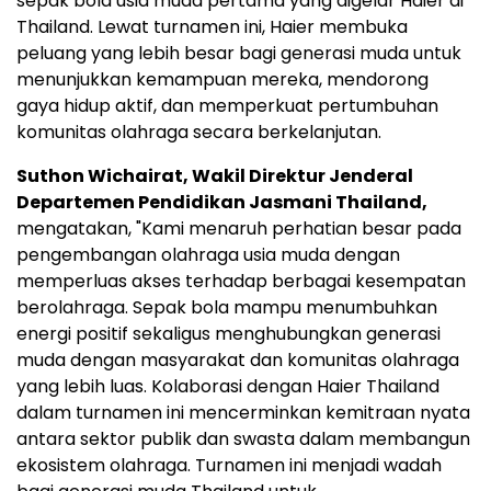
sepak bola usia muda pertama yang digelar Haier di
Thailand. Lewat turnamen ini, Haier membuka
peluang yang lebih besar bagi generasi muda untuk
menunjukkan kemampuan mereka, mendorong
gaya hidup aktif, dan memperkuat pertumbuhan
komunitas olahraga secara berkelanjutan.
Suthon Wichairat, Wakil Direktur Jenderal
Departemen Pendidikan Jasmani Thailand,
mengatakan, "Kami menaruh perhatian besar pada
pengembangan olahraga usia muda dengan
memperluas akses terhadap berbagai kesempatan
berolahraga. Sepak bola mampu menumbuhkan
energi positif sekaligus menghubungkan generasi
muda dengan masyarakat dan komunitas olahraga
yang lebih luas. Kolaborasi dengan Haier Thailand
dalam turnamen ini mencerminkan kemitraan nyata
antara sektor publik dan swasta dalam membangun
ekosistem olahraga. Turnamen ini menjadi wadah