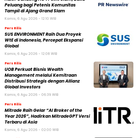
Peluang bagi Petenis Komunitas
Tampil di Ajang Grand Slam
Kamis, 6 Agu 2026 - 12:10 WIB
Pers Rilis
SUS ENVIRONMENT Raih Dua Proyek
WtE di Indonesia, Percepat Ekspansi
Global
Kamis, 6 Agu 2026 - 12:08 WIB
Pers Rilis
UOB Perkuat Bisnis Wealth
Management melalui Kemitraan
Distribusi Strategis dengan Allianz
Global Investors
Kamis, 6 Agu 2026 - 06:39 WIB
Pers Rilis
Mitrade Raih Gelar “AI Broker of the
Year 2026”, Hadirkan MitradeGPT Versi
Terbaru di Asia
Kamis, 6 Agu 2026 - 02:00 WIB