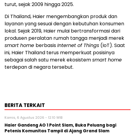
turut, sejak 2009 hingga 2025.
Di Thailand, Haier mengembangkan produk dan
layanan yang sesuai dengan kebutuhan konsumen
lokal. Sejak 2019, Haier mulai bertransformasi dari
produsen peralatan rumah tangga menjadi merek
smart home
berbasis
Internet of Things
(IoT). Saat
ini, Haier Thailand terus memperkuat posisinya
sebagai salah satu merek ekosistem
smart home
terdepan di negara tersebut.
BERITA TERKAIT
Kamis, 6 Agustus 2026 - 12:10 WIB
Haier Gandeng AO 1 Point Slam, Buka Peluang bagi
Petenis Komunitas Tampil di Ajang Grand Slam