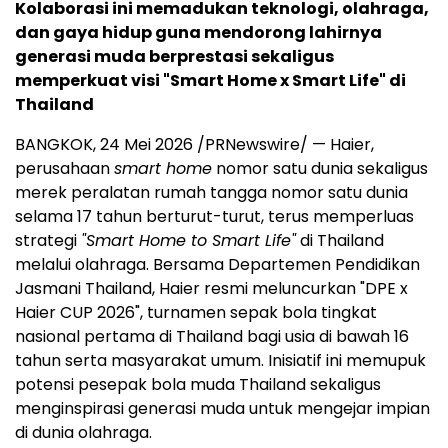
Kolaborasi ini memadukan teknologi, olahraga,
dan gaya hidup guna mendorong lahirnya
generasi muda berprestasi sekaligus
memperkuat visi "Smart Home x Smart Life" di
Thailand
BANGKOK, 24 Mei 2026 /PRNewswire/ — Haier,
perusahaan
smart home
nomor satu dunia sekaligus
merek peralatan rumah tangga nomor satu dunia
selama 17 tahun berturut-turut, terus memperluas
strategi
"Smart Home to Smart Life"
di Thailand
melalui olahraga. Bersama Departemen Pendidikan
Jasmani Thailand, Haier resmi meluncurkan "DPE x
Haier CUP 2026", turnamen sepak bola tingkat
nasional pertama di Thailand bagi usia di bawah 16
tahun serta masyarakat umum. Inisiatif ini memupuk
potensi pesepak bola muda Thailand sekaligus
menginspirasi generasi muda untuk mengejar impian
di dunia olahraga.