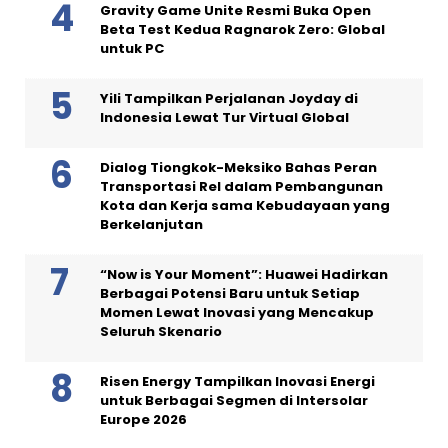
Gravity Game Unite Resmi Buka Open
Beta Test Kedua Ragnarok Zero: Global
untuk PC
Yili Tampilkan Perjalanan Joyday di
Indonesia Lewat Tur Virtual Global
Dialog Tiongkok-Meksiko Bahas Peran
Transportasi Rel dalam Pembangunan
Kota dan Kerja sama Kebudayaan yang
Berkelanjutan
“Now is Your Moment”: Huawei Hadirkan
Berbagai Potensi Baru untuk Setiap
Momen Lewat Inovasi yang Mencakup
Seluruh Skenario
Risen Energy Tampilkan Inovasi Energi
untuk Berbagai Segmen di Intersolar
Europe 2026