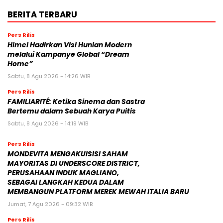
BERITA TERBARU
Pers Rilis
Himel Hadirkan Visi Hunian Modern
melalui Kampanye Global “Dream
Home”
Sabtu, 8 Agu 2026 - 14:26 WIB
Pers Rilis
FAMILIARITÉ: Ketika Sinema dan Sastra
Bertemu dalam Sebuah Karya Puitis
Sabtu, 8 Agu 2026 - 14:19 WIB
Pers Rilis
MONDEVITA MENGAKUISISI SAHAM
MAYORITAS DI UNDERSCORE DISTRICT,
PERUSAHAAN INDUK MAGLIANO,
SEBAGAI LANGKAH KEDUA DALAM
MEMBANGUN PLATFORM MEREK MEWAH ITALIA BARU
Jumat, 7 Agu 2026 - 09:32 WIB
Pers Rilis