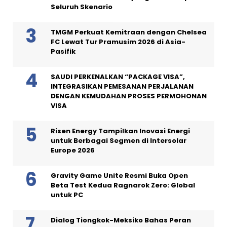
Seluruh Skenario
TMGM Perkuat Kemitraan dengan Chelsea
FC Lewat Tur Pramusim 2026 di Asia-
Pasifik
SAUDI PERKENALKAN “PACKAGE VISA”,
INTEGRASIKAN PEMESANAN PERJALANAN
DENGAN KEMUDAHAN PROSES PERMOHONAN
VISA
Risen Energy Tampilkan Inovasi Energi
untuk Berbagai Segmen di Intersolar
Europe 2026
Gravity Game Unite Resmi Buka Open
Beta Test Kedua Ragnarok Zero: Global
untuk PC
Dialog Tiongkok-Meksiko Bahas Peran