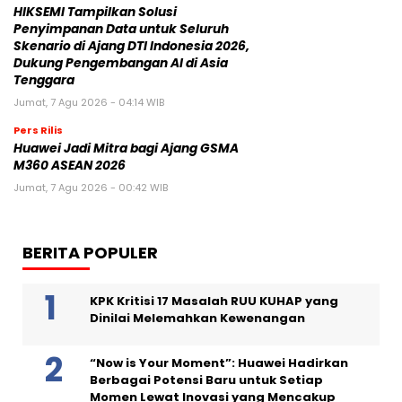
HIKSEMI Tampilkan Solusi
Penyimpanan Data untuk Seluruh
Skenario di Ajang DTI Indonesia 2026,
Dukung Pengembangan AI di Asia
Tenggara
Jumat, 7 Agu 2026 - 04:14 WIB
Pers Rilis
Huawei Jadi Mitra bagi Ajang GSMA
M360 ASEAN 2026
Jumat, 7 Agu 2026 - 00:42 WIB
BERITA POPULER
KPK Kritisi 17 Masalah RUU KUHAP yang
Dinilai Melemahkan Kewenangan
“Now is Your Moment”: Huawei Hadirkan
Berbagai Potensi Baru untuk Setiap
Momen Lewat Inovasi yang Mencakup