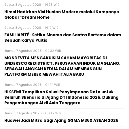
Sabtu, 8 Agustus 2026 - 14:26 WIB
Himel Hadirkan Visi Hunian Modern melalui Kampanye
Global “Dream Home”
Sabtu, 8 Agustus 2026 - 14:19 WIB
FAMILIARITÉ: Ketika Sinema dan Sastra Bertemu dalam
Sebuah Karya Puitis
Jumat, 7 Agustus 2026 - 09:32 WIB
MONDEVITA MENGAKUISISI SAHAM MAYORITAS DI
UNDERSCORE DISTRICT, PERUSAHAAN INDUK MAGLIANO,
SEBAGAI LANGKAH KEDUA DALAM MEMBANGUN
PLATFORM MEREK MEWAH ITALIA BARU
Jumat, 7 Agustus 2026 - 04:14 WIB
HIKSEMI Tampilkan Solusi Penyimpanan Data untuk
Seluruh Skenario di Ajang DTI Indonesia 2026, Dukung
Pengembangan AI di Asia Tenggara
Jumat, 7 Agustus 2026 - 00:42 WIB
Huawei Jadi Mitra bagi Ajang GSMA M360 ASEAN 2026