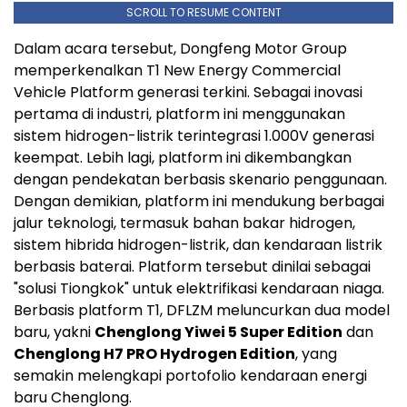
SCROLL TO RESUME CONTENT
Dalam acara tersebut, Dongfeng Motor Group
memperkenalkan T1 New Energy Commercial
Vehicle Platform generasi terkini. Sebagai inovasi
pertama di industri, platform ini menggunakan
sistem hidrogen-listrik terintegrasi 1.000V generasi
keempat. Lebih lagi, platform ini dikembangkan
dengan pendekatan berbasis skenario penggunaan.
Dengan demikian, platform ini mendukung berbagai
jalur teknologi, termasuk bahan bakar hidrogen,
sistem hibrida hidrogen-listrik, dan kendaraan listrik
berbasis baterai. Platform tersebut dinilai sebagai
"solusi Tiongkok" untuk elektrifikasi kendaraan niaga.
Berbasis platform T1, DFLZM meluncurkan dua model
baru, yakni
Chenglong Yiwei 5 Super Edition
dan
Chenglong H7 PRO Hydrogen Edition
, yang
semakin melengkapi portofolio kendaraan energi
baru Chenglong.