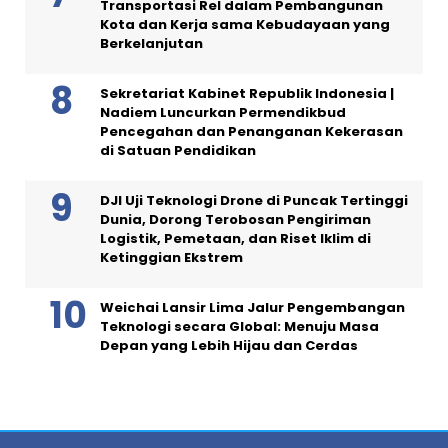
Transportasi Rel dalam Pembangunan
Kota dan Kerja sama Kebudayaan yang
Berkelanjutan
Sekretariat Kabinet Republik Indonesia |
Nadiem Luncurkan Permendikbud
Pencegahan dan Penanganan Kekerasan
di Satuan Pendidikan
DJI Uji Teknologi Drone di Puncak Tertinggi
Dunia, Dorong Terobosan Pengiriman
Logistik, Pemetaan, dan Riset Iklim di
Ketinggian Ekstrem
Weichai Lansir Lima Jalur Pengembangan
Teknologi secara Global: Menuju Masa
Depan yang Lebih Hijau dan Cerdas