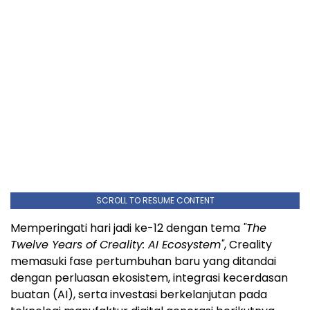
SCROLL TO RESUME CONTENT
Memperingati hari jadi ke-12 dengan tema
"The
Twelve Years of Creality: AI Ecosystem"
, Creality
memasuki fase pertumbuhan baru yang ditandai
dengan perluasan ekosistem, integrasi kecerdasan
buatan (AI), serta investasi berkelanjutan pada