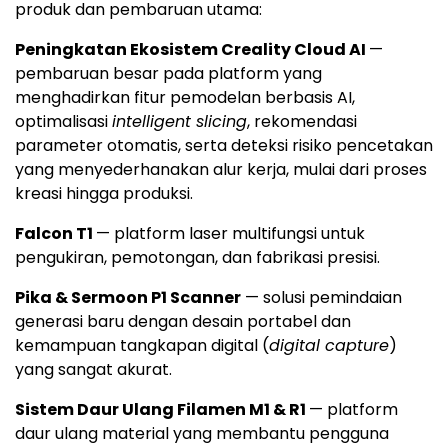
produk dan pembaruan utama:
Peningkatan Ekosistem Creality Cloud AI
—
pembaruan besar pada platform yang
menghadirkan fitur pemodelan berbasis AI,
optimalisasi
intelligent slicing
, rekomendasi
parameter otomatis, serta deteksi risiko pencetakan
yang menyederhanakan alur kerja, mulai dari proses
kreasi hingga produksi.
Falcon T1
— platform laser multifungsi untuk
pengukiran, pemotongan, dan fabrikasi presisi.
Pika & Sermoon P1 Scanner
— solusi pemindaian
generasi baru dengan desain portabel dan
kemampuan tangkapan digital (
digital capture
)
yang sangat akurat.
Sistem Daur Ulang Filamen M1 & R1
— platform
daur ulang material yang membantu pengguna