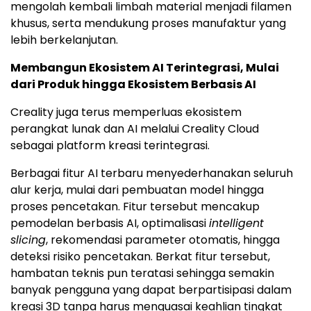
mengolah kembali limbah material menjadi filamen
khusus, serta mendukung proses manufaktur yang
lebih berkelanjutan.
Membangun Ekosistem AI Terintegrasi, Mulai
dari Produk hingga Ekosistem Berbasis AI
Creality juga terus memperluas ekosistem
perangkat lunak dan AI melalui Creality Cloud
sebagai platform kreasi terintegrasi.
Berbagai fitur AI terbaru menyederhanakan seluruh
alur kerja, mulai dari pembuatan model hingga
proses pencetakan. Fitur tersebut mencakup
pemodelan berbasis AI, optimalisasi
intelligent
slicing
, rekomendasi parameter otomatis, hingga
deteksi risiko pencetakan. Berkat fitur tersebut,
hambatan teknis pun teratasi sehingga semakin
banyak pengguna yang dapat berpartisipasi dalam
kreasi 3D tanpa harus menguasai keahlian tingkat