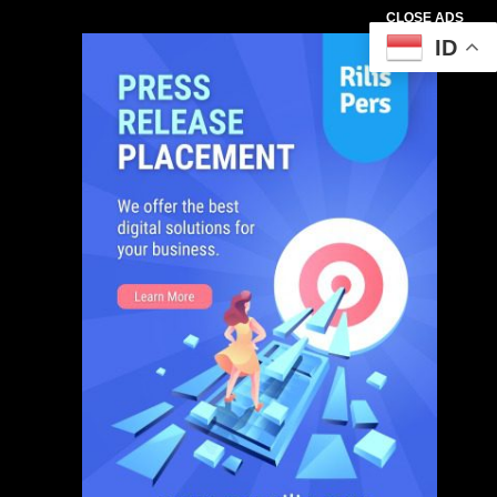
CLOSE ADS
ID