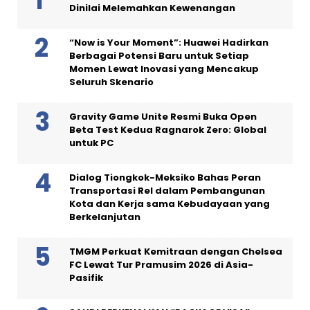
Dinilai Melemahkan Kewenangan
“Now is Your Moment”: Huawei Hadirkan
Berbagai Potensi Baru untuk Setiap
Momen Lewat Inovasi yang Mencakup
Seluruh Skenario
Gravity Game Unite Resmi Buka Open
Beta Test Kedua Ragnarok Zero: Global
untuk PC
Dialog Tiongkok-Meksiko Bahas Peran
Transportasi Rel dalam Pembangunan
Kota dan Kerja sama Kebudayaan yang
Berkelanjutan
TMGM Perkuat Kemitraan dengan Chelsea
FC Lewat Tur Pramusim 2026 di Asia-
Pasifik