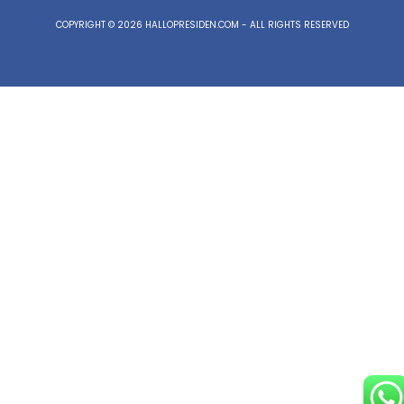
COPYRIGHT © 2026 HALLOPRESIDEN.COM - ALL RIGHTS RESERVED