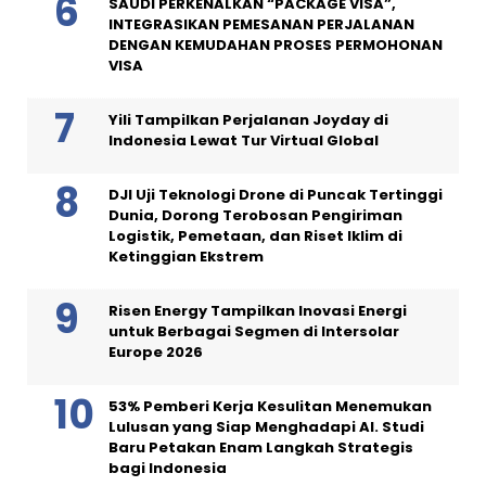
SAUDI PERKENALKAN “PACKAGE VISA”,
INTEGRASIKAN PEMESANAN PERJALANAN
DENGAN KEMUDAHAN PROSES PERMOHONAN
VISA
Yili Tampilkan Perjalanan Joyday di
Indonesia Lewat Tur Virtual Global
DJI Uji Teknologi Drone di Puncak Tertinggi
Dunia, Dorong Terobosan Pengiriman
Logistik, Pemetaan, dan Riset Iklim di
Ketinggian Ekstrem
Risen Energy Tampilkan Inovasi Energi
untuk Berbagai Segmen di Intersolar
Europe 2026
53% Pemberi Kerja Kesulitan Menemukan
Lulusan yang Siap Menghadapi AI. Studi
Baru Petakan Enam Langkah Strategis
bagi Indonesia