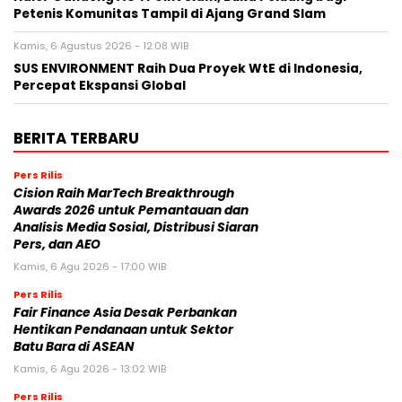
Petenis Komunitas Tampil di Ajang Grand Slam
Kamis, 6 Agustus 2026 - 12:08 WIB
SUS ENVIRONMENT Raih Dua Proyek WtE di Indonesia,
Percepat Ekspansi Global
BERITA TERBARU
Pers Rilis
Cision Raih MarTech Breakthrough
Awards 2026 untuk Pemantauan dan
Analisis Media Sosial, Distribusi Siaran
Pers, dan AEO
Kamis, 6 Agu 2026 - 17:00 WIB
Pers Rilis
Fair Finance Asia Desak Perbankan
Hentikan Pendanaan untuk Sektor
Batu Bara di ASEAN
Kamis, 6 Agu 2026 - 13:02 WIB
Pers Rilis