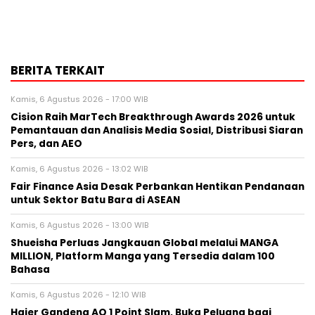
BERITA TERKAIT
Kamis, 6 Agustus 2026 - 17:00 WIB
Cision Raih MarTech Breakthrough Awards 2026 untuk
Pemantauan dan Analisis Media Sosial, Distribusi Siaran
Pers, dan AEO
Kamis, 6 Agustus 2026 - 13:02 WIB
Fair Finance Asia Desak Perbankan Hentikan Pendanaan
untuk Sektor Batu Bara di ASEAN
Kamis, 6 Agustus 2026 - 13:00 WIB
Shueisha Perluas Jangkauan Global melalui MANGA
MILLION, Platform Manga yang Tersedia dalam 100
Bahasa
Kamis, 6 Agustus 2026 - 12:10 WIB
Haier Gandeng AO 1 Point Slam, Buka Peluang bagi