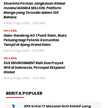
Shueisha Perluas Jangkauan Global
melalui MANGA MILLION, Platform
Manga yang Tersedia dalam 100
Bahasa
Kamis, 6 Agu 2026 - 13:00 WIB
Pers Rilis
Haier Gandeng AO 1 Point Slam, Buka
Peluang bagi Petenis Komunitas
Tampil di Ajang Grand Slam
Kamis, 6 Agu 2026 - 12:10 WIB
Pers Rilis
SUS ENVIRONMENT Raih Dua Proyek
WtE di Indonesia, Percepat Ekspansi
Global
Kamis, 6 Agu 2026 - 12:08 WIB
BERITA POPULER
KPK Kritisi 17 Masalah RUU KUHAP yang