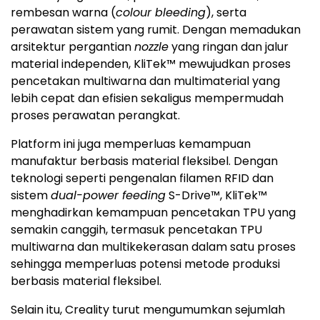
rembesan warna (
colour bleeding
), serta
perawatan sistem yang rumit. Dengan memadukan
arsitektur pergantian
nozzle
yang ringan dan jalur
material independen, KliTek™ mewujudkan proses
pencetakan multiwarna dan multimaterial yang
lebih cepat dan efisien sekaligus mempermudah
proses perawatan perangkat.
Platform ini juga memperluas kemampuan
manufaktur berbasis material fleksibel. Dengan
teknologi seperti pengenalan filamen RFID dan
sistem
dual-power feeding
S-Drive™, KliTek™
menghadirkan kemampuan pencetakan TPU yang
semakin canggih, termasuk pencetakan TPU
multiwarna dan multikekerasan dalam satu proses
sehingga memperluas potensi metode produksi
berbasis material fleksibel.
Selain itu, Creality turut mengumumkan sejumlah