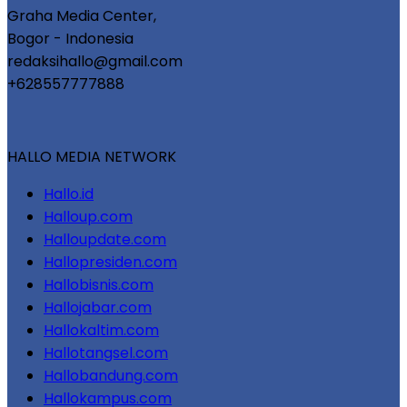
Graha Media Center,
Bogor - Indonesia
redaksihallo@gmail.com
+628557777888
HALLO MEDIA NETWORK
Hallo.id
Halloup.com
Halloupdate.com
Hallopresiden.com
Hallobisnis.com
Hallojabar.com
Hallokaltim.com
Hallotangsel.com
Hallobandung.com
Hallokampus.com