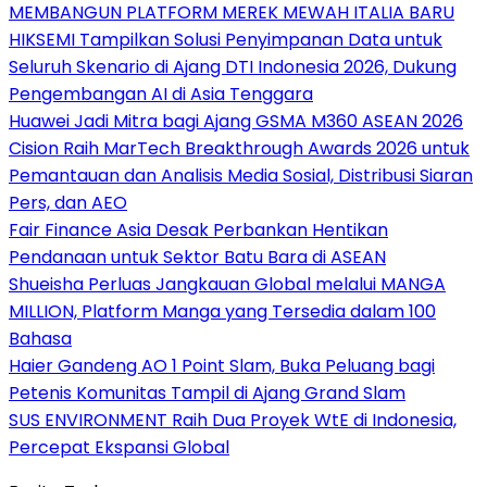
MEMBANGUN PLATFORM MEREK MEWAH ITALIA BARU
HIKSEMI Tampilkan Solusi Penyimpanan Data untuk
Seluruh Skenario di Ajang DTI Indonesia 2026, Dukung
Pengembangan AI di Asia Tenggara
Huawei Jadi Mitra bagi Ajang GSMA M360 ASEAN 2026
Cision Raih MarTech Breakthrough Awards 2026 untuk
Pemantauan dan Analisis Media Sosial, Distribusi Siaran
Pers, dan AEO
Fair Finance Asia Desak Perbankan Hentikan
Pendanaan untuk Sektor Batu Bara di ASEAN
Shueisha Perluas Jangkauan Global melalui MANGA
MILLION, Platform Manga yang Tersedia dalam 100
Bahasa
Haier Gandeng AO 1 Point Slam, Buka Peluang bagi
Petenis Komunitas Tampil di Ajang Grand Slam
SUS ENVIRONMENT Raih Dua Proyek WtE di Indonesia,
Percepat Ekspansi Global