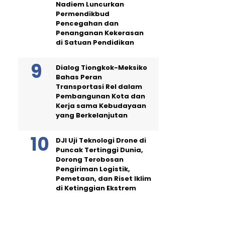
Nadiem Luncurkan
Permendikbud
Pencegahan dan
Penanganan Kekerasan
di Satuan Pendidikan
Dialog Tiongkok-Meksiko
Bahas Peran
Transportasi Rel dalam
Pembangunan Kota dan
Kerja sama Kebudayaan
yang Berkelanjutan
DJI Uji Teknologi Drone di
Puncak Tertinggi Dunia,
Dorong Terobosan
Pengiriman Logistik,
Pemetaan, dan Riset Iklim
di Ketinggian Ekstrem