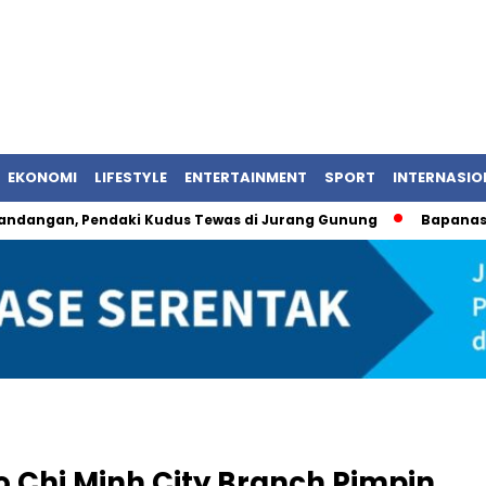
EKONOMI
LIFESTYLE
ENTERTAINMENT
SPORT
INTERNASIO
 Pendaki Kudus Tewas di Jurang Gunung
Bapanas Umumkan
 Chi Minh City Branch Pimpin