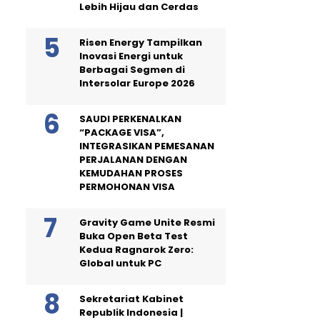
Lebih Hijau dan Cerdas
Risen Energy Tampilkan
Inovasi Energi untuk
Berbagai Segmen di
Intersolar Europe 2026
SAUDI PERKENALKAN
“PACKAGE VISA”,
INTEGRASIKAN PEMESANAN
PERJALANAN DENGAN
KEMUDAHAN PROSES
PERMOHONAN VISA
Gravity Game Unite Resmi
Buka Open Beta Test
Kedua Ragnarok Zero:
Global untuk PC
Sekretariat Kabinet
Republik Indonesia |