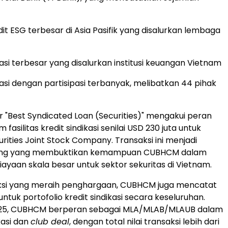
edit ESG terbesar di Asia Pasifik yang disalurkan lembaga
kasi terbesar yang disalurkan institusi keuangan Vietnam
kasi dengan partisipasi terbanyak, melibatkan 44 pihak
lar "Best Syndicated Loan (Securities)" mengakui peran
asilitas kredit sindikasi senilai USD 230 juta untuk
ities Joint Stock Company. Transaksi ini menjadi
ng yang membuktikan kemampuan CUBHCM dalam
iayaan skala besar untuk sektor sekuritas di Vietnam.
aksi yang meraih penghargaan, CUBHCM juga mencatat
f untuk portofolio kredit sindikasi secara keseluruhan.
25, CUBHCM berperan sebagai MLA/MLAB/MLAUB dalam
ikasi dan
club deal
, dengan total nilai transaksi lebih dari