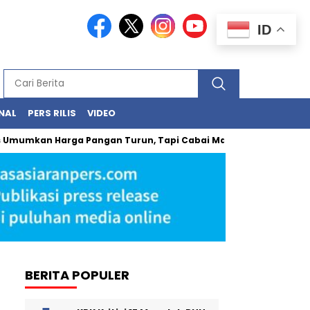
ID
NAL
PERS RILIS
VIDEO
 Harga Pangan Turun, Tapi Cabai Masih Buat Kantong Panas
BERITA POPULER