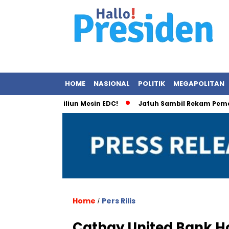
HOME
NASIONAL
POLITIK
MEGAPOLITAN
 Rp2,1 Triliun Mesin EDC!
Jatuh Sambil Rekam Pemandangan,
Home
Pers Rilis
/
Cathay United Bank Ho