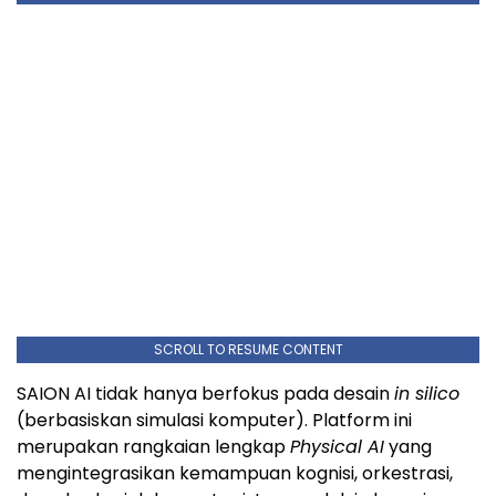
SCROLL TO RESUME CONTENT
SAION AI tidak hanya berfokus pada desain
in silico
(berbasiskan simulasi komputer). Platform ini
merupakan rangkaian lengkap
Physical AI
yang
mengintegrasikan kemampuan kognisi, orkestrasi,