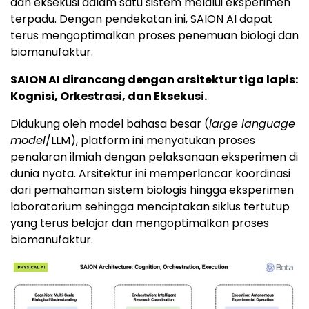
dan eksekusi dalam satu sistem melalui eksperimen
terpadu. Dengan pendekatan ini, SAION AI dapat
terus mengoptimalkan proses penemuan biologi dan
biomanufaktur.
SAION AI dirancang dengan arsitektur tiga lapis:
Kognisi, Orkestrasi, dan Eksekusi.
Didukung oleh model bahasa besar (
large language
model
/LLM), platform ini menyatukan proses
penalaran ilmiah dengan pelaksanaan eksperimen di
dunia nyata. Arsitektur ini memperlancar koordinasi
dari pemahaman sistem biologis hingga eksperimen
laboratorium sehingga menciptakan siklus tertutup
yang terus belajar dan mengoptimalkan proses
biomanufaktur.