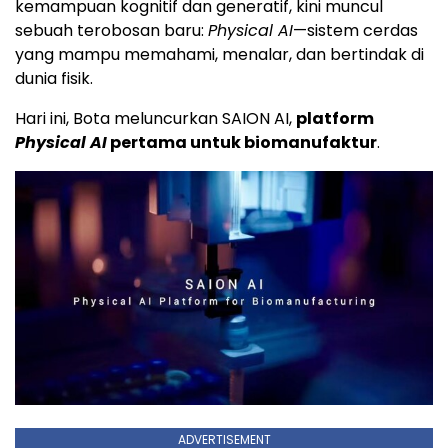
kemampuan kognitif dan generatif, kini muncul
sebuah terobosan baru:
Physical AI
—sistem cerdas
yang mampu memahami, menalar, dan bertindak di
dunia fisik.
Hari ini, Bota meluncurkan SAION AI,
platform
Physical AI
pertama untuk biomanufaktur
.
ADVERTISEMENT