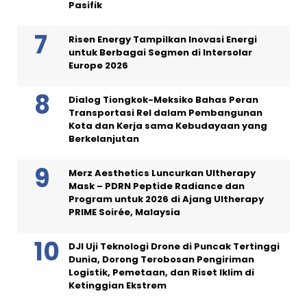
Pasifik
Risen Energy Tampilkan Inovasi Energi
untuk Berbagai Segmen di Intersolar
Europe 2026
Dialog Tiongkok-Meksiko Bahas Peran
Transportasi Rel dalam Pembangunan
Kota dan Kerja sama Kebudayaan yang
Berkelanjutan
Merz Aesthetics Luncurkan Ultherapy
Mask – PDRN Peptide Radiance dan
Program untuk 2026 di Ajang Ultherapy
PRIME Soirée, Malaysia
DJI Uji Teknologi Drone di Puncak Tertinggi
Dunia, Dorong Terobosan Pengiriman
Logistik, Pemetaan, dan Riset Iklim di
Ketinggian Ekstrem