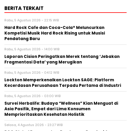
BERITA TERKAIT
Rabu, 5 Agustus 2026 - 22:15 WIB
Hard Rock Cafe dan Coca-Cola® Meluncurkan
Kompetisi Musik Hard Rock Rising untuk Musisi
Pendatang Baru
Rabu, 5 Agustus 2026 - 14:00 WIB
Laporan Cision Peringatkan Merek tentang ‘Jebakan
Fragmentasi Data’ yang Merugikan
Rabu, 5 Agustus 2026 - 04:12 WIB
Lockton Memperkenalkan Lockton SAGE: Platform
Kecerdasan Perusahaan Terpadu Pertama di Industri
Rabu, 5 Agustus 2026 - 03:00 WIB
Survei Herbalife: Budaya “Wellness” Kian Menguat di
Asia Pasifik, Empat dari Lima Konsumen
Memprioritaskan Kesehatan Holistik
Selasa, 4 Agustus 2026 - 23:27 WIB