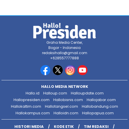
Graha Media Center,
Bogor - Indonesia
redaksihallo@gmail.com
+628557777888
HALLO MEDIA NETWORK
Hallo.id
Halloup.com
Halloupdate.com
Hallopresiden.com
Hallobisnis.com
Hallojabar.com
Hallokaltim.com
Hallotangsel.com
Hallobandung.com
Hallokampus.com
Halloidn.com
Hallopapua.com
HISTORI MEDIA
KODE ETIK
TIM REDAKSI