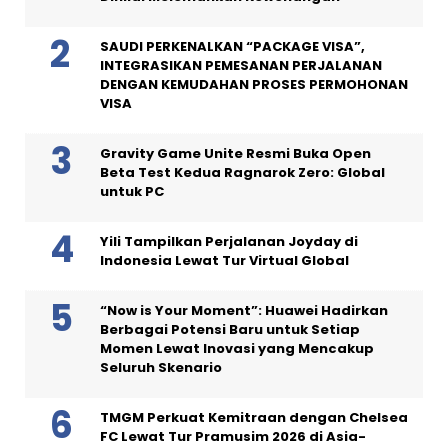
SAUDI PERKENALKAN “PACKAGE VISA”,
INTEGRASIKAN PEMESANAN PERJALANAN
DENGAN KEMUDAHAN PROSES PERMOHONAN
VISA
Gravity Game Unite Resmi Buka Open
Beta Test Kedua Ragnarok Zero: Global
untuk PC
Yili Tampilkan Perjalanan Joyday di
Indonesia Lewat Tur Virtual Global
“Now is Your Moment”: Huawei Hadirkan
Berbagai Potensi Baru untuk Setiap
Momen Lewat Inovasi yang Mencakup
Seluruh Skenario
TMGM Perkuat Kemitraan dengan Chelsea
FC Lewat Tur Pramusim 2026 di Asia-