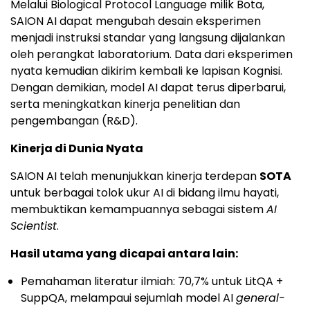
Melalui Biological Protocol Language milik Bota,
SAION AI dapat mengubah desain eksperimen
menjadi instruksi standar yang langsung dijalankan
oleh perangkat laboratorium. Data dari eksperimen
nyata kemudian dikirim kembali ke lapisan Kognisi.
Dengan demikian, model AI dapat terus diperbarui,
serta meningkatkan kinerja penelitian dan
pengembangan (R&D).
Kinerja di Dunia Nyata
SAION AI telah menunjukkan kinerja terdepan
SOTA
untuk berbagai tolok ukur AI di bidang ilmu hayati,
membuktikan kemampuannya sebagai sistem
AI
Scientist
.
Hasil utama yang dicapai antara lain:
Pemahaman literatur ilmiah: 70,7% untuk LitQA +
SuppQA, melampaui sejumlah model AI
general-