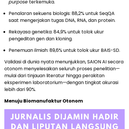
purpose
terkemuka.
Penalaran sekuens biologis: 88,2% untuk SeqQA
saat mengerjakan tugas DNA, RNA, dan protein.
Rekayasa genetika: 84,9% untuk tolok ukur
pengeditan gen dan kloning.
Penemuan ilmiah: 89,6% untuk tolok ukur BAIS-SD.
Validasi di dunia nyata menunjukkan, SAION AI secara
otonom menyelesaikan seluruh proses penelitian—
mulai dari tinjauan literatur hingga perakitan
eksperimen laboratorium—dengan tingkat akurasi
lebih dari 90%.
Menuju Biomanufaktur Otonom