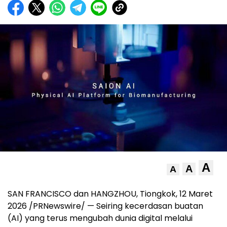
A
A
A
SAN FRANCISCO dan HANGZHOU, Tiongkok
,
12 Maret
2026
/PRNewswire/ — Seiring kecerdasan buatan
(AI) yang terus mengubah dunia digital melalui