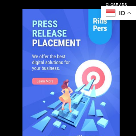
CLOSE ADS
ID