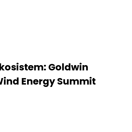
Ekosistem: Goldwin
 Wind Energy Summit