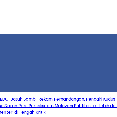
 EDC!
Jatuh Sambil Rekam Pemandangan, Pendaki Kudus 
a Siaran Pers Persriliscom Melayani Publikasi ke Lebih d
enteri di Tengah Kritik