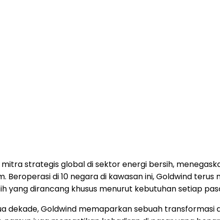
mitra strategis global di sektor energi bersih, menega
eroperasi di 10 negara di kawasan ini, Goldwind terus me
ersih yang dirancang khusus menurut kebutuhan setiap pas
dua dekade, Goldwind memaparkan sebuah transformasi da