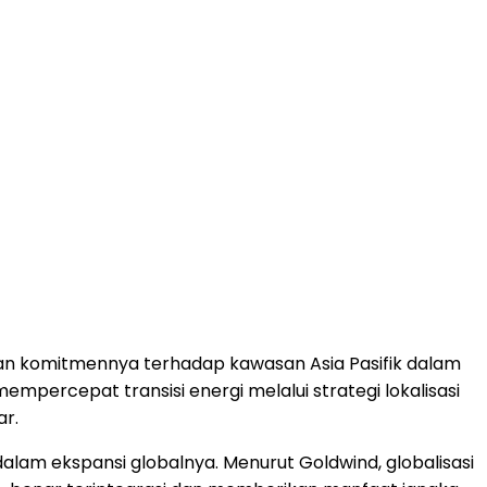
skan komitmennya terhadap kawasan Asia Pasifik dalam
mpercepat transisi energi melalui strategi lokalisasi
ar.
lam ekspansi globalnya. Menurut Goldwind, globalisasi