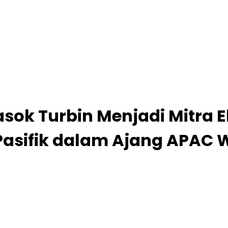
sok Turbin Menjadi Mitra 
 Pasifik dalam Ajang APAC