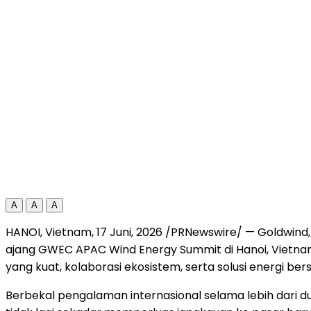
A
A
A
HANOI, Vietnam
,
17 Juni, 2026
/PRNewswire/ — Goldwind, 
ajang GWEC APAC Wind Energy Summit di Hanoi, Vietnam. B
yang kuat, kolaborasi ekosistem, serta solusi energi b
Berbekal pengalaman internasional selama lebih dari 