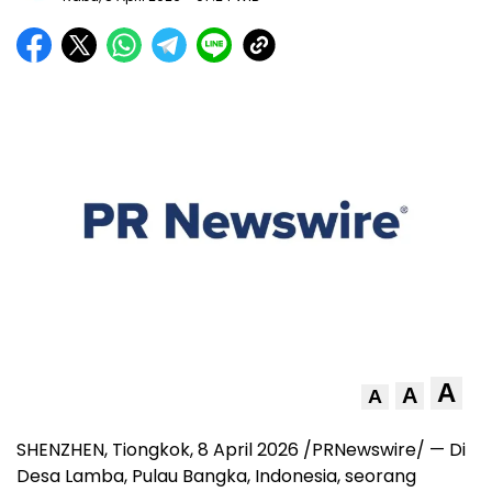
A
A
A
SHENZHEN, Tiongkok, 8 April 2026 /PRNewswire/ — Di
Desa Lamba, Pulau Bangka, Indonesia, seorang