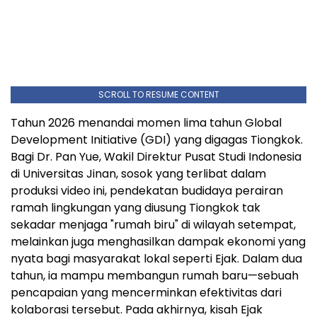
SCROLL TO RESUME CONTENT
Tahun 2026 menandai momen lima tahun Global
Development Initiative (GDI) yang digagas Tiongkok.
Bagi Dr. Pan Yue, Wakil Direktur Pusat Studi Indonesia
di Universitas Jinan, sosok yang terlibat dalam
produksi video ini, pendekatan budidaya perairan
ramah lingkungan yang diusung Tiongkok tak
sekadar menjaga "rumah biru" di wilayah setempat,
melainkan juga menghasilkan dampak ekonomi yang
nyata bagi masyarakat lokal seperti Ejak. Dalam dua
tahun, ia mampu membangun rumah baru—sebuah
pencapaian yang mencerminkan efektivitas dari
kolaborasi tersebut. Pada akhirnya, kisah Ejak