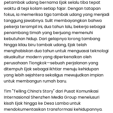
petambak udang bernama Ejak selalu tiba tepat
waktu di tepi kolam setiap fajar. Dengan tatapan
fokus, ia memeriksa tiga tambak udang yang menjadi
tanggung jawabnya. Sulit membayangkan bahwa
pekerja terampil ini, dua tahun lalu, bekerja sebagai
penambang timah yang berjuang memenuhi
kebutuhan hidup. Dari gelapnya lorong tambang
hingga kilau biru tambak udang, Ejak telah
menghabiskan dua tahun untuk menguasai teknologi
akuakultur modern yang diperkenalkan oleh
perusahaan Tiongkok—sebuah perjalanan yang
ditempuh Ejak sebagai ikhtiar menuju kehidupan
yang lebih sejahtera sekaligus mewujudkan impian
untuk membangun rumah baru.
Tim "Telling China’s Story" dari Pusat Komunikasi
Internasional Shenzhen Media Group menelusuri
kisah Ejak hingga ke Desa Lamba untuk
mendokumentasikan transformasi kehidupannya.