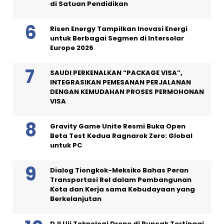
di Satuan Pendidikan
Risen Energy Tampilkan Inovasi Energi
untuk Berbagai Segmen di Intersolar
Europe 2026
SAUDI PERKENALKAN “PACKAGE VISA”,
INTEGRASIKAN PEMESANAN PERJALANAN
DENGAN KEMUDAHAN PROSES PERMOHONAN
VISA
Gravity Game Unite Resmi Buka Open
Beta Test Kedua Ragnarok Zero: Global
untuk PC
Dialog Tiongkok-Meksiko Bahas Peran
Transportasi Rel dalam Pembangunan
Kota dan Kerja sama Kebudayaan yang
Berkelanjutan
DJI Uji Teknologi Drone di Puncak Tertinggi