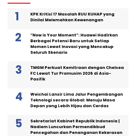
KPK Kritisi 17 Masalah RUU KUHAP yang
Dinilai Melemahkan Kewenangan
“Now is Your Moment”: Huawei Hadirkan
Berbagai Potensi Baru untuk Setiap
Momen Lewat Inovasi yang Mencakup
Seluruh Skenario
TMGM Perkuat Kemitraan dengan Chelsea
FC Lewat Tur Pramusim 2026 di Asia-
Pasifik
Weichai Lansir Lima Jalur Pengembangan
Teknologi secara Global: Menuju Masa
Depan yang Lebih Hijau dan Cerdas
Sekretariat Kabinet Republik Indonesia |
Nadiem Luncurkan Permendikbud
Pencegahan dan Penanganan Kekerasan