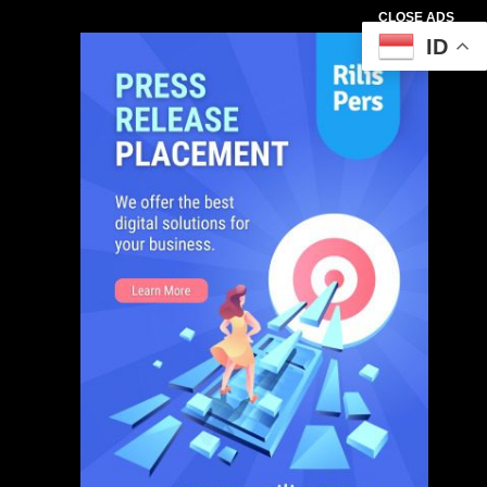
CLOSE ADS
ID