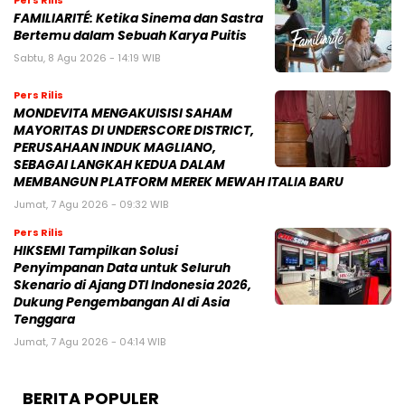
FAMILIARITÉ: Ketika Sinema dan Sastra
Bertemu dalam Sebuah Karya Puitis
Sabtu, 8 Agu 2026 - 14:19 WIB
Pers Rilis
MONDEVITA MENGAKUISISI SAHAM
MAYORITAS DI UNDERSCORE DISTRICT,
PERUSAHAAN INDUK MAGLIANO,
SEBAGAI LANGKAH KEDUA DALAM
MEMBANGUN PLATFORM MEREK MEWAH ITALIA BARU
Jumat, 7 Agu 2026 - 09:32 WIB
Pers Rilis
HIKSEMI Tampilkan Solusi
Penyimpanan Data untuk Seluruh
Skenario di Ajang DTI Indonesia 2026,
Dukung Pengembangan AI di Asia
Tenggara
Jumat, 7 Agu 2026 - 04:14 WIB
BERITA POPULER