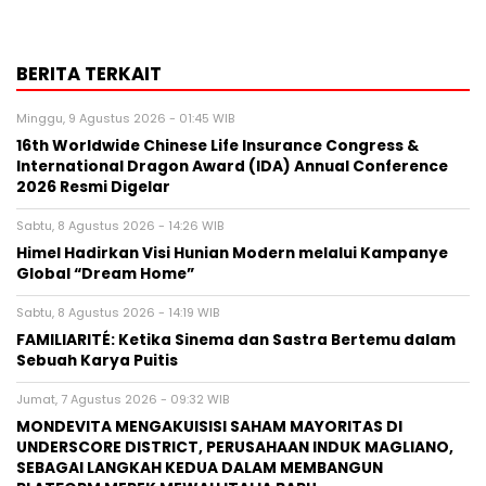
BERITA TERKAIT
Minggu, 9 Agustus 2026 - 01:45 WIB
16th Worldwide Chinese Life Insurance Congress &
International Dragon Award (IDA) Annual Conference
2026 Resmi Digelar
Sabtu, 8 Agustus 2026 - 14:26 WIB
Himel Hadirkan Visi Hunian Modern melalui Kampanye
Global “Dream Home”
Sabtu, 8 Agustus 2026 - 14:19 WIB
FAMILIARITÉ: Ketika Sinema dan Sastra Bertemu dalam
Sebuah Karya Puitis
Jumat, 7 Agustus 2026 - 09:32 WIB
MONDEVITA MENGAKUISISI SAHAM MAYORITAS DI
UNDERSCORE DISTRICT, PERUSAHAAN INDUK MAGLIANO,
SEBAGAI LANGKAH KEDUA DALAM MEMBANGUN