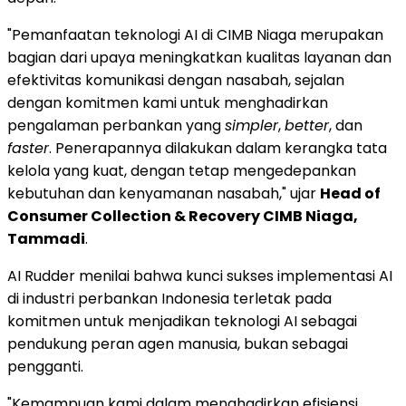
"Pemanfaatan teknologi AI di CIMB Niaga merupakan
bagian dari upaya meningkatkan kualitas layanan dan
efektivitas komunikasi dengan nasabah, sejalan
dengan komitmen kami untuk menghadirkan
pengalaman perbankan yang
simpler
,
better
, dan
faster
. Penerapannya dilakukan dalam kerangka tata
kelola yang kuat, dengan tetap mengedepankan
kebutuhan dan kenyamanan nasabah," ujar
Head of
Consumer Collection & Recovery CIMB Niaga,
Tammadi
.
AI Rudder menilai bahwa kunci sukses implementasi AI
di industri perbankan Indonesia terletak pada
komitmen untuk menjadikan teknologi AI sebagai
pendukung peran agen manusia, bukan sebagai
pengganti.
"Kemampuan kami dalam menghadirkan efisiensi