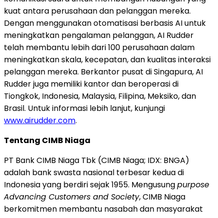
kuat antara perusahaan dan pelanggan mereka.
Dengan menggunakan otomatisasi berbasis AI untuk
meningkatkan pengalaman pelanggan, AI Rudder
telah membantu lebih dari 100 perusahaan dalam
meningkatkan skala, kecepatan, dan kualitas interaksi
pelanggan mereka. Berkantor pusat di Singapura, AI
Rudder juga memiliki kantor dan beroperasi di
Tiongkok, Indonesia, Malaysia, Filipina, Meksiko, dan
Brasil. Untuk informasi lebih lanjut, kunjungi
www.airudder.com
.
Tentang CIMB Niaga
PT Bank CIMB Niaga Tbk (CIMB Niaga; IDX: BNGA)
adalah bank swasta nasional terbesar kedua di
Indonesia yang berdiri sejak 1955. Mengusung
purpose
Advancing Customers and Society
, CIMB Niaga
berkomitmen membantu nasabah dan masyarakat