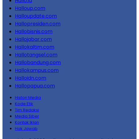
Hallo.id
Halloup.com
Halloupdate.com
Hallopresiden.com
Hallobisnis.com
Hallojabar.com
Hallokaltim.com
Hallotangsel.com
Hallobandung.com
Hallokampus.com
Halloidn.com
Hallopapua.com
Histori Media
Kode Etik
Tim Redaksi
Media Siber
Kontak Iklan
Hak Jawab