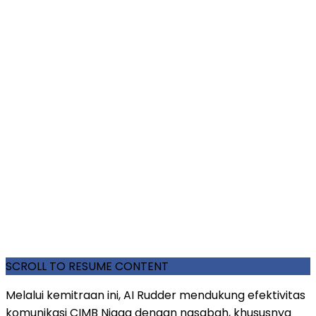
SCROLL TO RESUME CONTENT
Melalui kemitraan ini, AI Rudder mendukung efektivitas
komunikasi CIMB Niaga dengan nasabah, khususnya