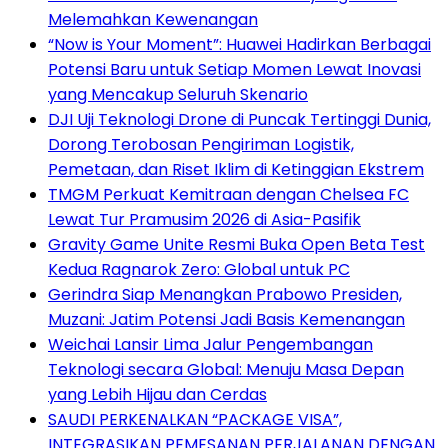
Melemahkan Kewenangan
“Now is Your Moment”: Huawei Hadirkan Berbagai
Potensi Baru untuk Setiap Momen Lewat Inovasi
yang Mencakup Seluruh Skenario
DJI Uji Teknologi Drone di Puncak Tertinggi Dunia,
Dorong Terobosan Pengiriman Logistik,
Pemetaan, dan Riset Iklim di Ketinggian Ekstrem
TMGM Perkuat Kemitraan dengan Chelsea FC
Lewat Tur Pramusim 2026 di Asia-Pasifik
Gravity Game Unite Resmi Buka Open Beta Test
Kedua Ragnarok Zero: Global untuk PC
Gerindra Siap Menangkan Prabowo Presiden,
Muzani: Jatim Potensi Jadi Basis Kemenangan
Weichai Lansir Lima Jalur Pengembangan
Teknologi secara Global: Menuju Masa Depan
yang Lebih Hijau dan Cerdas
SAUDI PERKENALKAN “PACKAGE VISA”,
INTEGRASIKAN PEMESANAN PERJALANAN DENGAN