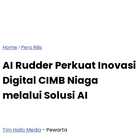
Home
Pers Rilis
/
AI Rudder Perkuat Inovasi
Digital CIMB Niaga
melalui Solusi AI
Tim Hallo Media
- Pewarta