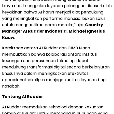
biaya dan keunggulan layanan pelanggan didasari oleh
keyakinan bahwa AI harus menjadi alat pendukung
yang meningkatkan performa manusia, bukan solusi
untuk menggantikan peran mereka," ujar
Country
Manager AI Rudder Indonesia, Michael Ignetius
Kauw
.
Kemitraan antara AI Rudder dan CIMB Niaga
membuktikan bahwa kolaborasi antara institusi
keuangan dan perusahaan teknologi dapat
mendukung transformasi digital secara berkelanjutan,
khususnya dalam meningkatkan efektivitas
operasional sekaligus menjaga kualitas layanan bagi
nasabah.
Tentang AI Rudder
AI Rudder memadukan teknologi dengan kekuatan
komunikasi suara untuk membangun hubungan yang