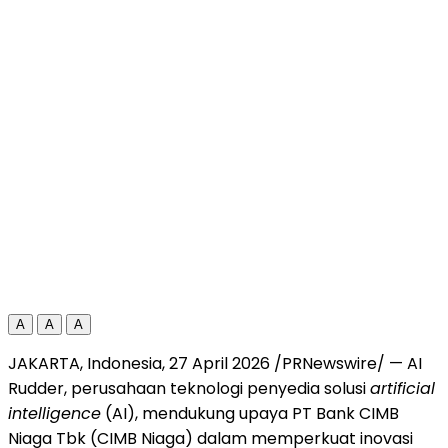
A
A
A
JAKARTA, Indonesia, 27 April 2026 /PRNewswire/ — AI
Rudder, perusahaan teknologi penyedia solusi
artificial
intelligence
(AI), mendukung upaya PT Bank CIMB
Niaga Tbk (CIMB Niaga) dalam memperkuat inovasi