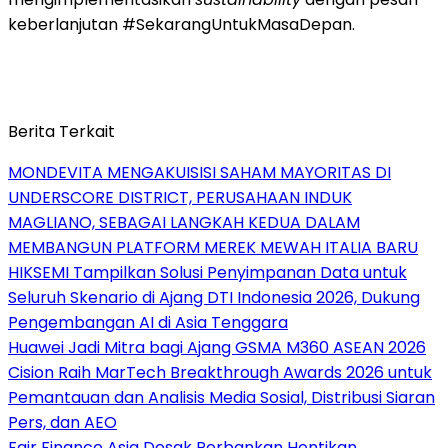
keberlanjutan #SekarangUntukMasaDepan.
Berita Terkait
MONDEVITA MENGAKUISISI SAHAM MAYORITAS DI
UNDERSCORE DISTRICT, PERUSAHAAN INDUK
MAGLIANO, SEBAGAI LANGKAH KEDUA DALAM
MEMBANGUN PLATFORM MEREK MEWAH ITALIA BARU
HIKSEMI Tampilkan Solusi Penyimpanan Data untuk
Seluruh Skenario di Ajang DTI Indonesia 2026, Dukung
Pengembangan AI di Asia Tenggara
Huawei Jadi Mitra bagi Ajang GSMA M360 ASEAN 2026
Cision Raih MarTech Breakthrough Awards 2026 untuk
Pemantauan dan Analisis Media Sosial, Distribusi Siaran
Pers, dan AEO
Fair Finance Asia Desak Perbankan Hentikan