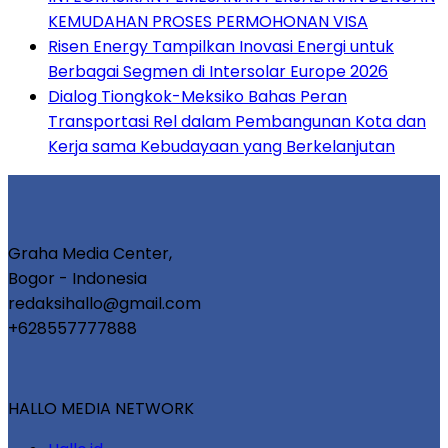
KEMUDAHAN PROSES PERMOHONAN VISA
Risen Energy Tampilkan Inovasi Energi untuk
Berbagai Segmen di Intersolar Europe 2026
Dialog Tiongkok-Meksiko Bahas Peran
Transportasi Rel dalam Pembangunan Kota dan
Kerja sama Kebudayaan yang Berkelanjutan
Graha Media Center,
Bogor - Indonesia
redaksihallo@gmail.com
+628557777888
HALLO MEDIA NETWORK